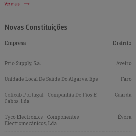
Ver mais
Novas Constituições
Empresa
Distrito
Prio Supply, S.a.
Aveiro
Unidade Local De Saúde Do Algarve, Epe
Faro
Coficab Portugal - Companhia De Fios E
Guarda
Cabos, Lda
Tyco Electronics - Componentes
Évora
Electromecânicos, Lda