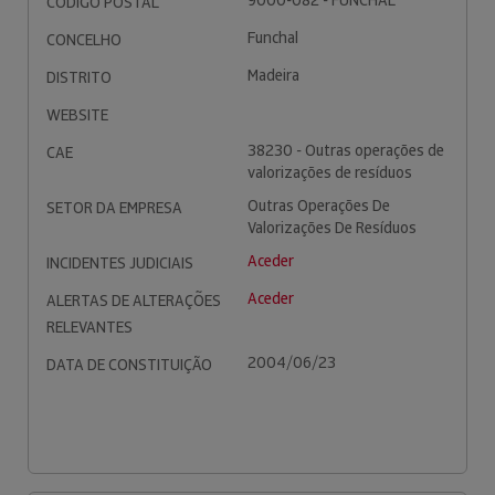
9000-082 - FUNCHAL
CÓDIGO POSTAL
Funchal
CONCELHO
Madeira
DISTRITO
WEBSITE
38230 - Outras operações de
CAE
valorizações de resíduos
Outras Operações De
SETOR DA EMPRESA
Valorizações De Resíduos
Aceder
INCIDENTES JUDICIAIS
Aceder
ALERTAS DE ALTERAÇÕES
RELEVANTES
2004/06/23
DATA DE CONSTITUIÇÃO