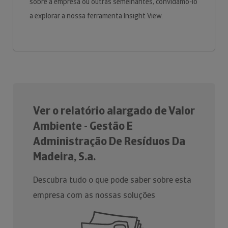
sobre a empresa ou outras semelhantes, convidamo-lo
a explorar a nossa ferramenta Insight View.
Ver o relatório alargado de Valor
Ambiente - Gestão E
Administração De Resíduos Da
Madeira, S.a.
Descubra tudo o que pode saber sobre esta
empresa com as nossas soluções