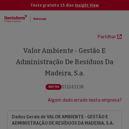
Teste gratuito 15 dias
Insight View
Partilhar
Valor Ambiente - Gestão E
Administração De Resíduos Da
Madeira, S.a.
511243138
INATIVA
Algum dado errado nesta empresa?
Dados Gerais de VALOR AMBIENTE - GESTÃO E
ADMINISTRAÇÃO DE RESÍDUOS DA MADEIRA, S.A.