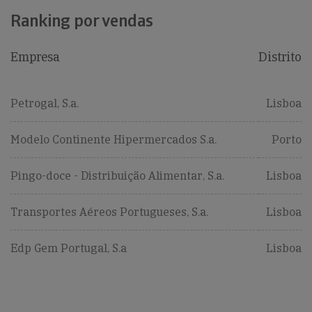
Ranking por vendas
Empresa
Distrito
Petrogal, S.a.
Lisboa
Modelo Continente Hipermercados S.a.
Porto
Pingo-doce - Distribuição Alimentar, S.a.
Lisboa
Transportes Aéreos Portugueses, S.a.
Lisboa
Edp Gem Portugal, S.a
Lisboa