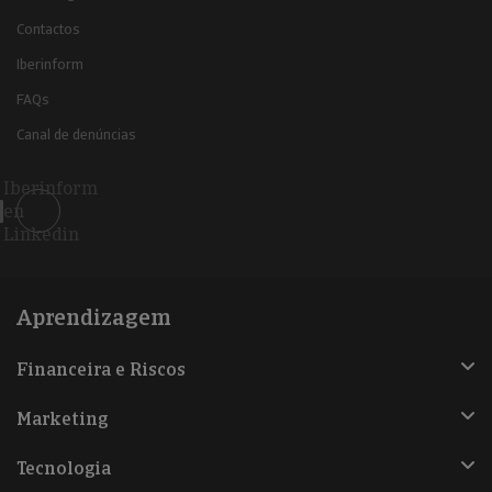
Contactos
Iberinform
FAQs
Canal de denúncias
Iberinform
en
Linkedin
Aprendizagem
Financeira e Riscos
Marketing
Tecnologia