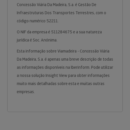
Concessão Viária Da Madeira, S.a. é Gestão De
Infraestruturas Dos Transportes Terrestres, com o
código numérico 52211.
O NIF da empresa é 511284675 e a sua natureza
jurídica é Soc. Anónima.
Esta informação sobre Viamadeira - Concessão Viária
Da Madeira, S.a. é apenas uma breve descrição de todas
as informações disponíveis na Iberinform. Pode utilizar
a nossa solução Insight View para obter informações
muito mais detalhadas sobre esta e muitas outras
empresas.