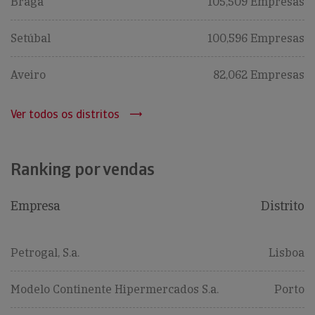
Braga
105,509 Empresas
Setúbal
100,596 Empresas
Aveiro
82,062 Empresas
Ver todos os distritos
Ranking por vendas
Empresa
Distrito
Petrogal, S.a.
Lisboa
Modelo Continente Hipermercados S.a.
Porto