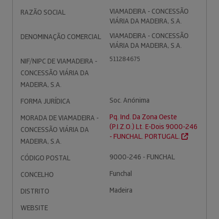
VIAMADEIRA - CONCESSÃO
RAZÃO SOCIAL
VIÁRIA DA MADEIRA, S.A.
VIAMADEIRA - CONCESSÃO
DENOMINAÇÃO COMERCIAL
VIÁRIA DA MADEIRA, S.A.
511284675
NIF/NIPC DE VIAMADEIRA -
CONCESSÃO VIÁRIA DA
MADEIRA, S.A.
Soc. Anónima
FORMA JURÍDICA
Pq. Ind. Da Zona Oeste
MORADA DE VIAMADEIRA -
(P.I.Z.O.) Lt. E-Dois 9000-246
CONCESSÃO VIÁRIA DA
- FUNCHAL. PORTUGAL.
MADEIRA, S.A.
9000-246 - FUNCHAL
CÓDIGO POSTAL
Funchal
CONCELHO
Madeira
DISTRITO
WEBSITE