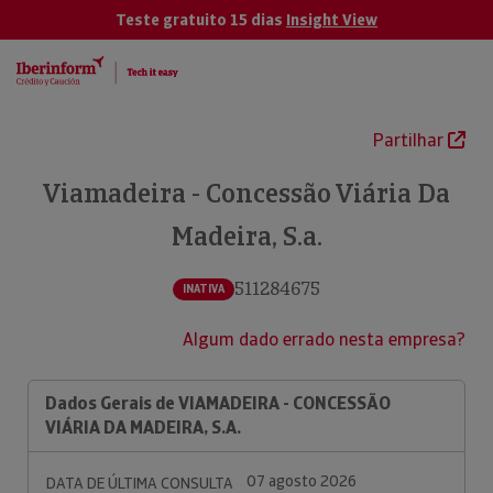
Teste gratuito 15 dias
Insight View
Partilhar
Viamadeira - Concessão Viária Da
Madeira, S.a.
511284675
INATIVA
Algum dado errado nesta empresa?
Dados Gerais de VIAMADEIRA - CONCESSÃO
VIÁRIA DA MADEIRA, S.A.
07 agosto 2026
DATA DE ÚLTIMA CONSULTA