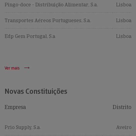
Pingo-doce - Distribuição Alimentar, S.a.
Lisboa
Transportes Aéreos Portugueses, S.a.
Lisboa
Edp Gem Portugal, S.a
Lisboa
Ver mais
Novas Constituições
Empresa
Distrito
Prio Supply, S.a.
Aveiro