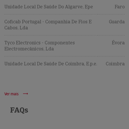
Unidade Local De Saúde Do Algarve, Epe
Faro
Coficab Portugal - Companhia De Fios E
Guarda
Cabos, Lda
Tyco Electronics - Componentes
Évora
Electromecânicos, Lda
Unidade Local De Saúde De Coimbra, E.p.e.
Coimbra
Ver mais
FAQs