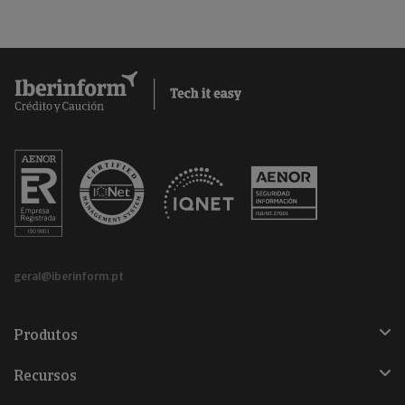
geral@iberinform.pt
Produtos
Recursos