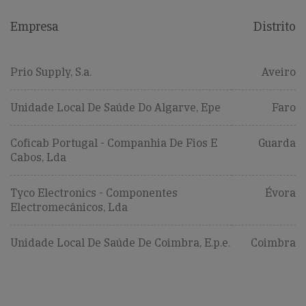
Empresa
Distrito
Prio Supply, S.a.
Aveiro
Unidade Local De Saúde Do Algarve, Epe
Faro
Coficab Portugal - Companhia De Fios E
Guarda
Cabos, Lda
Tyco Electronics - Componentes
Évora
Electromecânicos, Lda
Unidade Local De Saúde De Coimbra, E.p.e.
Coimbra