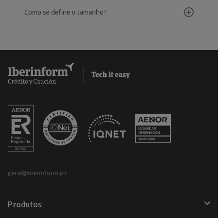
Como se define o tamanho?
geral@iberinform.pt
Produtos