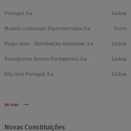
Petrogal, S.a.
Lisboa
Modelo Continente Hipermercados S.a.
Porto
Pingo-doce - Distribuição Alimentar, S.a.
Lisboa
Transportes Aéreos Portugueses, S.a.
Lisboa
Edp Gem Portugal, S.a
Lisboa
Ver mais
Novas Constituições