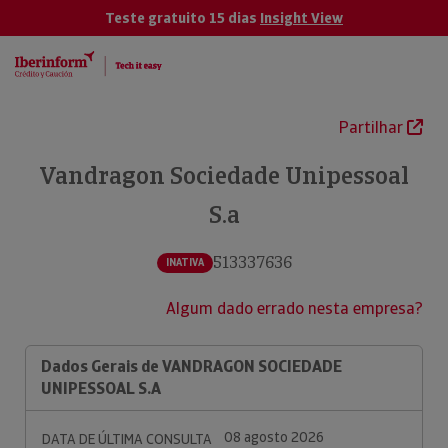
Teste gratuito 15 dias
Insight View
Partilhar
Vandragon Sociedade Unipessoal
S.a
513337636
INATIVA
Algum dado errado nesta empresa?
Dados Gerais de VANDRAGON SOCIEDADE
UNIPESSOAL S.A
08 agosto 2026
DATA DE ÚLTIMA CONSULTA