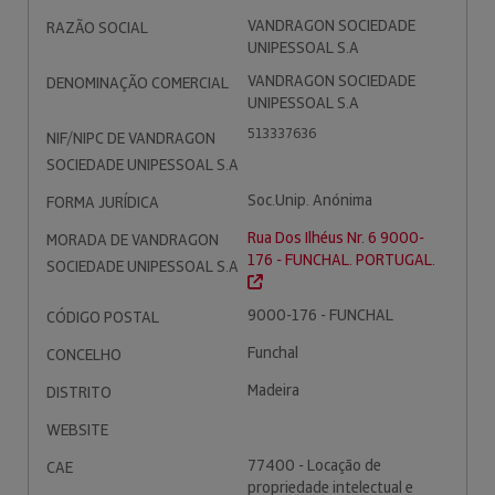
VANDRAGON SOCIEDADE
RAZÃO SOCIAL
UNIPESSOAL S.A
VANDRAGON SOCIEDADE
DENOMINAÇÃO COMERCIAL
UNIPESSOAL S.A
513337636
NIF/NIPC DE VANDRAGON
SOCIEDADE UNIPESSOAL S.A
Soc.Unip. Anónima
FORMA JURÍDICA
Rua Dos Ilhéus Nr. 6 9000-
MORADA DE VANDRAGON
176 - FUNCHAL. PORTUGAL.
SOCIEDADE UNIPESSOAL S.A
9000-176 - FUNCHAL
CÓDIGO POSTAL
Funchal
CONCELHO
Madeira
DISTRITO
WEBSITE
77400 - Locação de
CAE
propriedade intelectual e