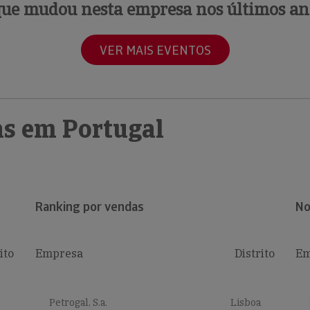
que mudou nesta empresa nos últimos an
VER MAIS EVENTOS
s em Portugal
Ranking por vendas
No
ito
Empresa
Distrito
Em
Petrogal, S.a.
Lisboa