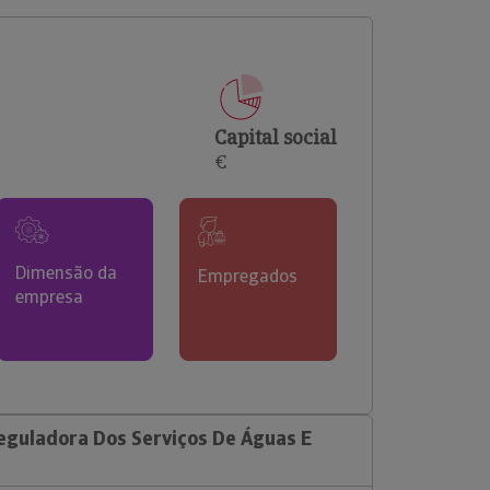
comerciais e analisar o risco de incumprimento dos
seus clientes.
Capital social
€
Dimensão da
Empregados
empresa
guladora Dos Serviços De Águas E