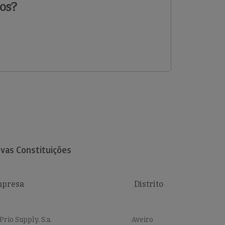
os?
vas Constituições
presa
Distrito
Prio Supply, S.a.
Aveiro