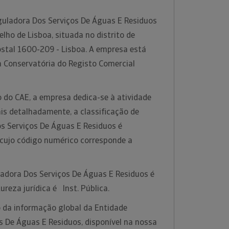
uladora Dos Serviços De Águas E Residuos
elho de Lisboa, situada no distrito de
ostal 1600-209 - Lisboa. A empresa está
a Conservatória do Registo Comercial
 do CAE, a empresa dedica-se à atividade
is detalhadamente, a classificação de
s Serviços De Águas E Residuos é
 cujo código numérico corresponde a
ladora Dos Serviços De Águas E Residuos é
reza jurídica é Inst. Pública.
 da informação global da Entidade
s De Águas E Residuos, disponível na nossa