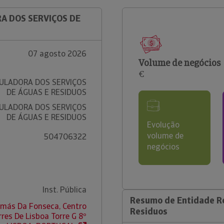
A DOS SERVIÇOS DE
07 agosto 2026
Volume de negócios
€
ULADORA DOS SERVIÇOS
DE ÁGUAS E RESIDUOS
ULADORA DOS SERVIÇOS
DE ÁGUAS E RESIDUOS
Evolução
volume de
504706322
negócios
Inst. Pública
Resumo de Entidade Re
más Da Fonseca, Centro
Residuos
res De Lisboa Torre G 8º