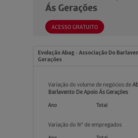
Ás Gerações
ACESSO GRATUITO
Evolução Abag - Associação Do Barlave
Gerações
Variação do volume de negócios de
Ab
Barlavento De Apoio Ás Gerações
Ano
Total
Variação do Nº de empregados
Ano
Total