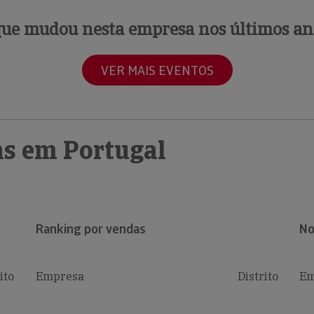
que mudou nesta empresa nos últimos an
VER MAIS EVENTOS
s em Portugal
Ranking por vendas
No
ito
Empresa
Distrito
Em