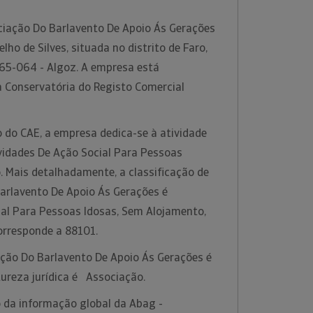
iação Do Barlavento De Apoio Ás Gerações
lho de Silves, situada no distrito de Faro,
65-064 - Algoz. A empresa está
a Conservatória do Registo Comercial
 do CAE, a empresa dedica-se à atividade
idades De Ação Social Para Pessoas
. Mais detalhadamente, a classificação de
arlavento De Apoio Ás Gerações é
ial Para Pessoas Idosas, Sem Alojamento,
orresponde a 88101.
ação Do Barlavento De Apoio Ás Gerações é
ureza jurídica é Associação.
 da informação global da Abag -