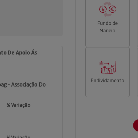
Fundo de
Maneio
nto De Apoio Ás
Endividamento
ag - Associação Do
% Variação
% Variação