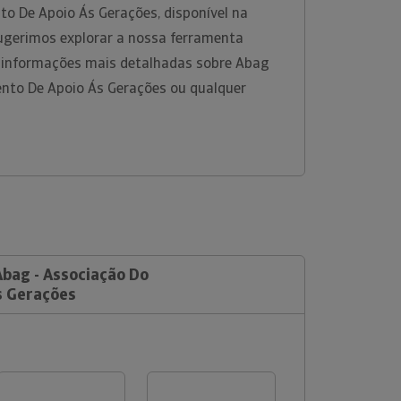
to De Apoio Ás Gerações, disponível na
ugerimos explorar a nossa ferramenta
r informações mais detalhadas sobre Abag
ento De Apoio Ás Gerações ou qualquer
Abag - Associação Do
s Gerações