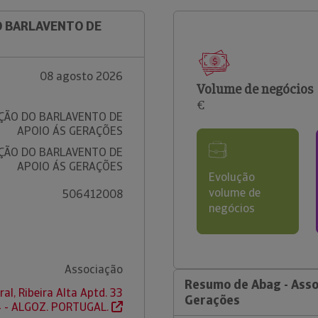
DO BARLAVENTO DE
08 agosto 2026
Volume de negócios
€
AÇÃO DO BARLAVENTO DE
APOIO ÁS GERAÇÕES
AÇÃO DO BARLAVENTO DE
APOIO ÁS GERAÇÕES
Evolução
volume de
506412008
negócios
Associação
Resumo de Abag - Asso
al, Ribeira Alta Aptd. 33
Gerações
 - ALGOZ. PORTUGAL.