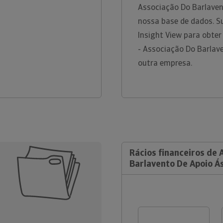
Associação Do Barlaven
nossa base de dados. S
Insight View para obte
- Associação Do Barlav
outra empresa.
Rácios financeiros de 
Barlavento De Apoio Á