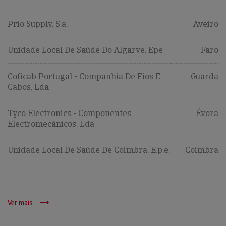
Prio Supply, S.a.
Aveiro
Unidade Local De Saúde Do Algarve, Epe
Faro
Coficab Portugal - Companhia De Fios E
Guarda
Cabos, Lda
Tyco Electronics - Componentes
Évora
Electromecânicos, Lda
Unidade Local De Saúde De Coimbra, E.p.e.
Coimbra
Ver mais