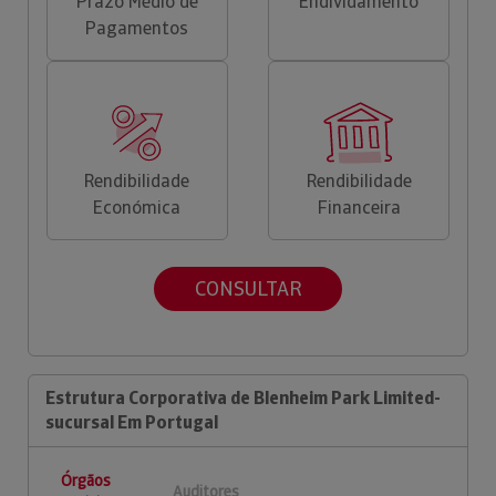
Prazo Médio de
Endividamento
Pagamentos
Rendibilidade
Rendibilidade
Económica
Financeira
CONSULTAR
Estrutura Corporativa de Blenheim Park Limited-
sucursal Em Portugal
Órgãos
Auditores