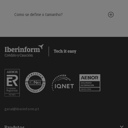
Como se define o tamanho?
geral@iberinform.pt
Produtos