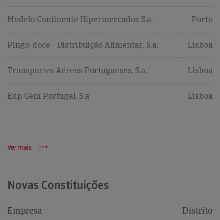
Modelo Continente Hipermercados S.a.
Porto
Pingo-doce - Distribuição Alimentar, S.a.
Lisboa
Transportes Aéreos Portugueses, S.a.
Lisboa
Edp Gem Portugal, S.a
Lisboa
Ver mais
Novas Constituições
Empresa
Distrito