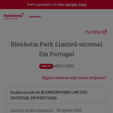
Teste gratuito 15 dias
Insight View
Partilhar
Blenheim Park Limited-sucursal
Em Portugal
980337852
INATIVA
Algum dado errado nesta empresa?
Dados Gerais de BLENHEIM PARK LIMITED-
SUCURSAL EM PORTUGAL
06 agosto 2026
DATA DE ÚLTIMA CONSULTA