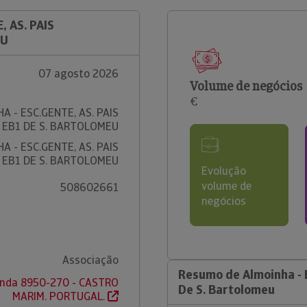
 AS. PAIS
EU
07 agosto 2026
Volume de negócios
€
A - ESC.GENTE, AS. PAIS
 EB1 DE S. BARTOLOMEU
A - ESC.GENTE, AS. PAIS
 EB1 DE S. BARTOLOMEU
Evolução
volume de
508602661
negócios
Associação
Resumo de Almoinha - E
enda 8950-270 - CASTRO
De S. Bartolomeu
MARIM. PORTUGAL.