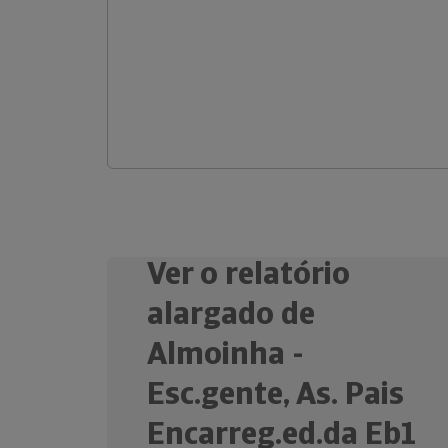
Ver o relatório
alargado de
Almoinha -
Esc.gente, As. Pais
Encarreg.ed.da Eb1