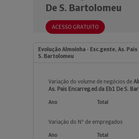
De S. Bartolomeu
ACESSO GRATUITO
Evolução Almoinha - Esc.gente, As. Pai
S. Bartolomeu
Variação do volume de negócios de
Al
As. Pais Encarreg.ed.da Eb1 De S. Ba
Ano
Total
Variação do Nº de empregados
Ano
Total