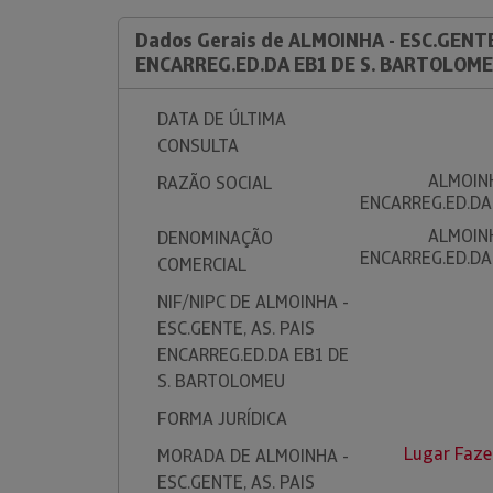
Dados Gerais de ALMOINHA - ESC.GENTE,
ENCARREG.ED.DA EB1 DE S. BARTOLOM
DATA DE ÚLTIMA
CONSULTA
ALMOINH
RAZÃO SOCIAL
ENCARREG.ED.DA
ALMOINH
DENOMINAÇÃO
ENCARREG.ED.DA
COMERCIAL
NIF/NIPC DE ALMOINHA -
ESC.GENTE, AS. PAIS
ENCARREG.ED.DA EB1 DE
S. BARTOLOMEU
FORMA JURÍDICA
Lugar Faz
MORADA DE ALMOINHA -
ESC.GENTE, AS. PAIS