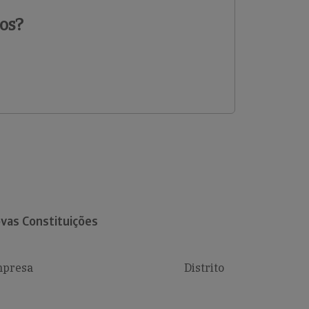
os?
vas Constituições
presa
Distrito