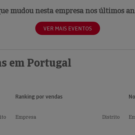
que mudou nesta empresa nos últimos an
VER MAIS EVENTOS
s em Portugal
Ranking por vendas
No
ito
Empresa
Distrito
Em