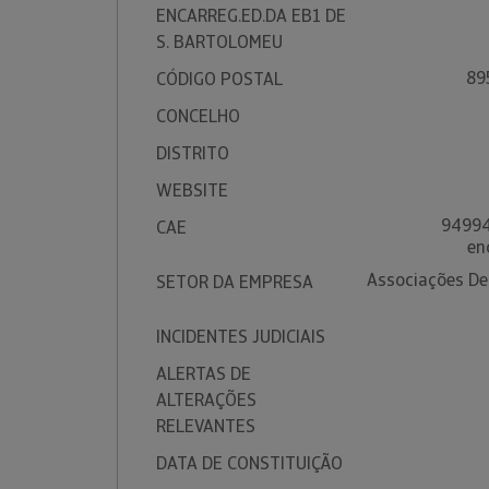
ENCARREG.ED.DA EB1 DE
S. BARTOLOMEU
89
CÓDIGO POSTAL
CONCELHO
DISTRITO
WEBSITE
94994
CAE
en
Associações De
SETOR DA EMPRESA
INCIDENTES JUDICIAIS
ALERTAS DE
ALTERAÇÕES
RELEVANTES
DATA DE CONSTITUIÇÃO