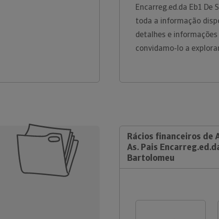
Encarreg.ed.da Eb1 De 
toda a informação dispo
detalhes e informações
convidamo-lo a explora
Rácios financeiros de 
As. Pais Encarreg.ed.d
Bartolomeu