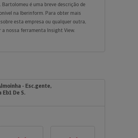
S. Bartolomeu é uma breve descrição de
nível na Iberinform. Para obter mais
 sobre esta empresa ou qualquer outra,
r a nossa ferramenta Insight View.
Almoinha - Esc.gente,
a Eb1 De S.