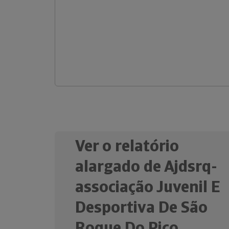
Ver o relatório
alargado de Ajdsrq-
associação Juvenil E
Desportiva De São
Roque Do Pico