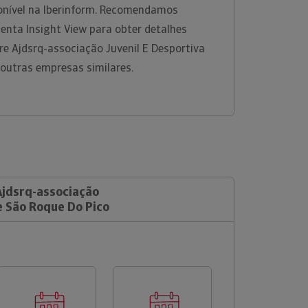
onível na Iberinform. Recomendamos
enta Insight View para obter detalhes
e Ajdsrq-associação Juvenil E Desportiva
 outras empresas similares.
Ajdsrq-associação
e São Roque Do Pico