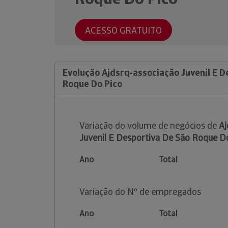
ACESSO GRATUITO
Evolução Ajdsrq-associação Juvenil E D
Roque Do Pico
Variação do volume de negócios de
Aj
Juvenil E Desportiva De São Roque D
Ano
Total
Variação do Nº de empregados
Ano
Total