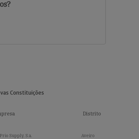
os?
vas Constituições
presa
Distrito
Prio Supply, S.a.
Aveiro