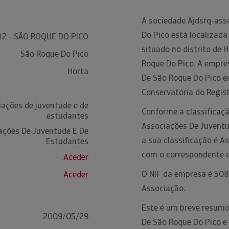
A sociedade Ajdsrq-ass
Do Pico está localizad
12 - SÃO ROQUE DO PICO
situado no distrito de 
São Roque Do Pico
Roque Do Pico. A empre
Horta
De São Roque Do Pico e
Conservatória do Regist
iações de juventude e de
Conforme a classificaçã
estudantes
Associações De Juventu
ações De Juventude E De
a sua classificação é A
Estudantes
com o correspondente 
Aceder
O NIF da empresa é 5089
Aceder
Associação.
Este é um breve resumo
2009/05/29
De São Roque Do Pico e