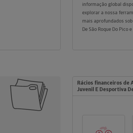
informação global disp
explorar a nossa ferram
mais aprofundados sobr
De São Roque Do Pico e
Rácios financeiros de 
Juvenil E Desportiva D