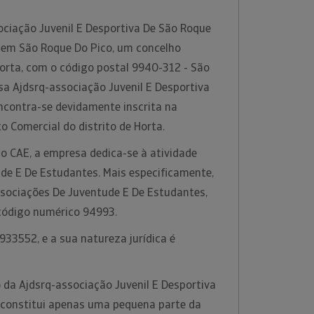
ociação Juvenil E Desportiva De São Roque
a em São Roque Do Pico, um concelho
Horta, com o código postal 9940-312 - São
sa Ajdsrq-associação Juvenil E Desportiva
ncontra-se devidamente inscrita na
o Comercial do distrito de Horta.
o CAE, a empresa dedica-se à atividade
de E De Estudantes. Mais especificamente,
ssociações De Juventude E De Estudantes,
código numérico 94993.
33552, e a sua natureza jurídica é
 da Ajdsrq-associação Juvenil E Desportiva
 constitui apenas uma pequena parte da