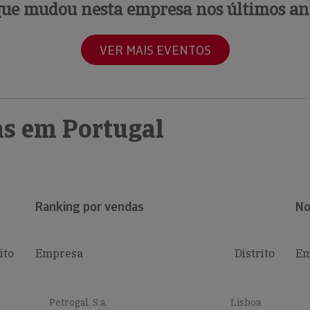
que mudou nesta empresa nos últimos an
VER MAIS EVENTOS
s em Portugal
Ranking por vendas
No
ito
Empresa
Distrito
Em
Petrogal, S.a.
Lisboa