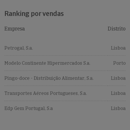
Ranking por vendas
Empresa
Distrito
Petrogal, S.a.
Lisboa
Modelo Continente Hipermercados S.a.
Porto
Pingo-doce - Distribuição Alimentar, S.a.
Lisboa
Transportes Aéreos Portugueses, S.a.
Lisboa
Edp Gem Portugal, S.a
Lisboa