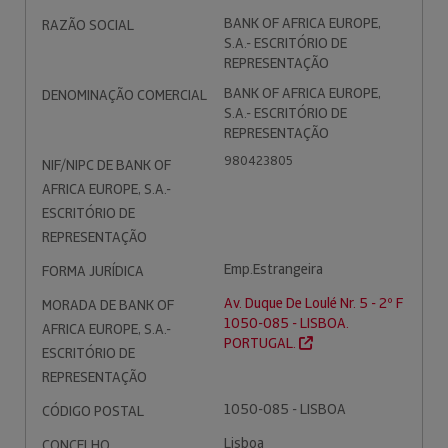
BANK OF AFRICA EUROPE,
RAZÃO SOCIAL
S.A.- ESCRITÓRIO DE
REPRESENTAÇÃO
BANK OF AFRICA EUROPE,
DENOMINAÇÃO COMERCIAL
S.A.- ESCRITÓRIO DE
REPRESENTAÇÃO
980423805
NIF/NIPC DE BANK OF
AFRICA EUROPE, S.A.-
ESCRITÓRIO DE
REPRESENTAÇÃO
Emp.Estrangeira
FORMA JURÍDICA
Av. Duque De Loulé Nr. 5 - 2º F
MORADA DE BANK OF
1050-085 - LISBOA.
AFRICA EUROPE, S.A.-
PORTUGAL.
ESCRITÓRIO DE
REPRESENTAÇÃO
1050-085 - LISBOA
CÓDIGO POSTAL
Lisboa
CONCELHO