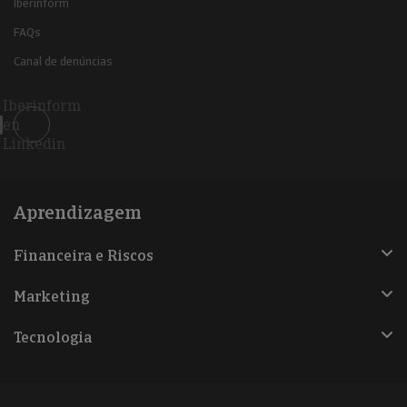
Iberinform
FAQs
Canal de denúncias
Iberinform
en
Linkedin
Aprendizagem
Financeira e Riscos
Marketing
Tecnologia