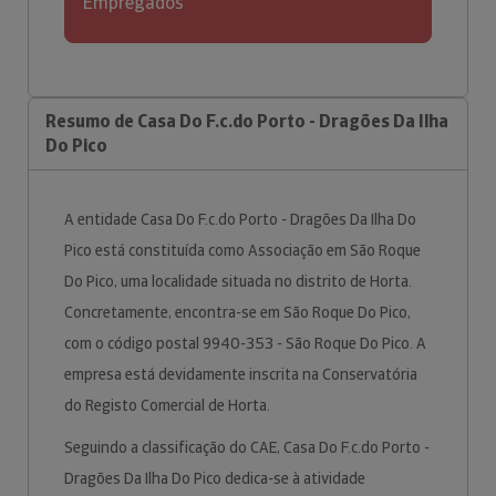
Empregados
Resumo de Casa Do F.c.do Porto - Dragões Da Ilha
Do Pico
A entidade Casa Do F.c.do Porto - Dragões Da Ilha Do
Pico está constituída como Associação em São Roque
Do Pico, uma localidade situada no distrito de Horta.
Concretamente, encontra-se em São Roque Do Pico,
com o código postal 9940-353 - São Roque Do Pico. A
empresa está devidamente inscrita na Conservatória
do Registo Comercial de Horta.
Seguindo a classificação do CAE, Casa Do F.c.do Porto -
Dragões Da Ilha Do Pico dedica-se à atividade