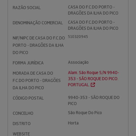
CASA DO F.C.DO PORTO -
RAZÃO SOCIAL
DRAGÕES DA ILHA DO PICO
CASA DO F.C.DO PORTO -
DENOMINAÇÃO COMERCIAL
DRAGÕES DA ILHA DO PICO
510320945
NIF/NIPC DE CASA DO F.C.DO
PORTO - DRAGÕES DA ILHA
DO PICO
Associação
FORMA JURÍDICA
Alam. São Roque S/N 9940-
MORADA DE CASA DO
353 - SÃO ROQUE DO PICO.
F.C.DO PORTO - DRAGÕES
PORTUGAL.
DA ILHA DO PICO
9940-353 - SÃO ROQUE DO
CÓDIGO POSTAL
PICO
São Roque Do Pico
CONCELHO
Horta
DISTRITO
WEBSITE