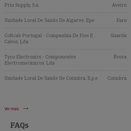
Prio Supply, S.a.
Aveiro
Unidade Local De Saúde Do Algarve, Epe
Faro
Coficab Portugal - Companhia De Fios E
Guarda
Cabos, Lda
Tyco Electronics - Componentes
Évora
Electromecânicos, Lda
Unidade Local De Saúde De Coimbra, E.p.e.
Coimbra
Ver mais
FAQs