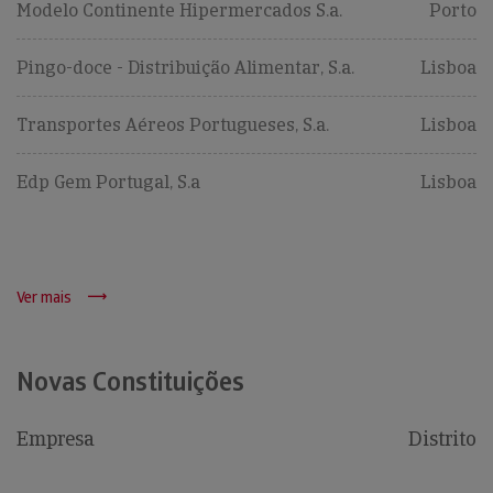
Modelo Continente Hipermercados S.a.
Porto
Pingo-doce - Distribuição Alimentar, S.a.
Lisboa
Transportes Aéreos Portugueses, S.a.
Lisboa
Edp Gem Portugal, S.a
Lisboa
Ver mais
Novas Constituições
Empresa
Distrito