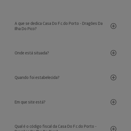
A que se dedica Casa Do F.c.do Porto - Dragões Da
Ilha Do Pico?
Onde está situada?
Quando foi estabelecida?
Em que site está?
Qual é o código fiscal da Casa Do F.c.do Porto -