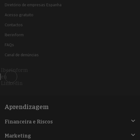
Diretório de empresas Espanha
Acesso gratuito
Contactos
Iberinform
FAQs
Canal de denúncias
Iberinform
en
Linkedin
Aprendizagem
Financeira e Riscos
Marketing