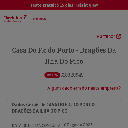
Teste gratuito 15 dias
Insight View
Partilhar
Casa Do F.c.do Porto - Dragões Da
Ilha Do Pico
510320945
INATIVA
Algum dado errado nesta empresa?
Dados Gerais de CASA DO F.C.DO PORTO -
DRAGÕES DA ILHA DO PICO
07 agosto 2026
DATA DE ÚLTIMA CONSULTA