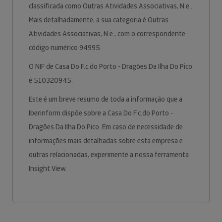
classificada como Outras Atividades Associativas, N.e..
Mais detalhadamente, a sua categoria é Outras
Atividades Associativas, N.e., com o correspondente
código numérico 94995.
O NIF de Casa Do F.c.do Porto - Dragões Da Ilha Do Pico
é 510320945.
Este é um breve resumo de toda a informação que a
Iberinform dispõe sobre a Casa Do F.c.do Porto -
Dragões Da Ilha Do Pico. Em caso de necessidade de
informações mais detalhadas sobre esta empresa e
outras relacionadas, experimente a nossa ferramenta
Insight View.