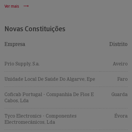
Ver mais
Novas Constituições
Empresa
Distrito
Prio Supply, S.a.
Aveiro
Unidade Local De Saúde Do Algarve, Epe
Faro
Coficab Portugal - Companhia De Fios E
Guarda
Cabos, Lda
Tyco Electronics - Componentes
Évora
Electromecânicos, Lda