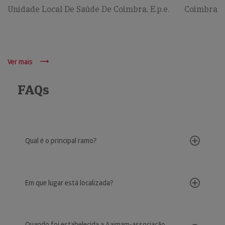
Unidade Local De Saúde De Coimbra, E.p.e.
Coimbra
Ver mais
FAQs
Qual é o principal ramo?
Em que lugar está localizada?
Quando foi estabelecida a Aaimam-associação