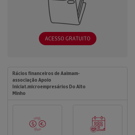
ACESSO GRATUITO
Rácios financeiros de Aaimam-
associação Apoio
Iniciat.microempresários Do Alto
Minho