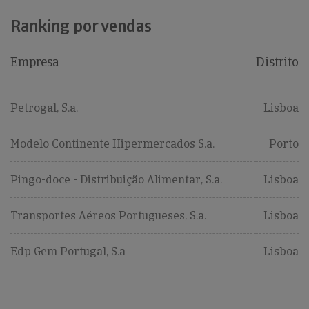
Ranking por vendas
Empresa
Distrito
Petrogal, S.a.
Lisboa
Modelo Continente Hipermercados S.a.
Porto
Pingo-doce - Distribuição Alimentar, S.a.
Lisboa
Transportes Aéreos Portugueses, S.a.
Lisboa
Edp Gem Portugal, S.a
Lisboa