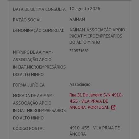
10 agosto 2026
DATA DE ÚLTIMA CONSULTA
AAIMAM
RAZÃO SOCIAL
AAIMAM-ASSOCIAÇÃO APOIO
DENOMINAÇÃO COMERCIAL
INICIAT.MICROEMPRESÁRIOS
DO ALTO MINHO
510571662
NIF/NIPC DE AAIMAM-
ASSOCIAÇÃO APOIO
INICIAT.MICROEMPRESÁRIOS
DO ALTO MINHO
Associação
FORMA JURÍDICA
Rua 31 De Janeiro S/N 4910-
MORADA DE AAIMAM-
455 - VILA PRAIA DE
ASSOCIAÇÃO APOIO
ÂNCORA. PORTUGAL.
INICIAT.MICROEMPRESÁRIOS
DO ALTO MINHO
4910-455 - VILA PRAIA DE
CÓDIGO POSTAL
ÂNCORA