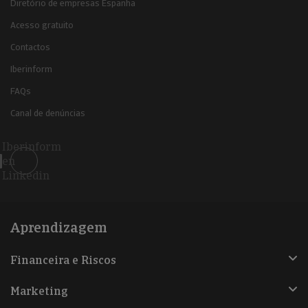
Diretório de empresas Espanha
Acesso gratuito
Contactos
Iberinform
FAQs
Canal de denúncias
Iberinform
en
Linkedin
Aprendizagem
Financeira e Riscos
Marketing