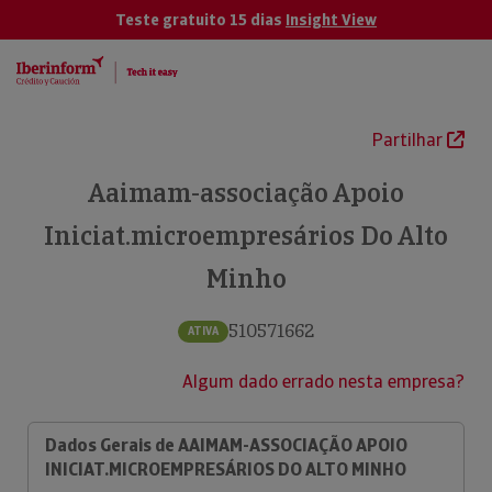
Teste gratuito 15 dias
Insight View
Partilhar
Aaimam-associação Apoio
Iniciat.microempresários Do Alto
Minho
510571662
ATIVA
Algum dado errado nesta empresa?
Dados Gerais de AAIMAM-ASSOCIAÇÃO APOIO
INICIAT.MICROEMPRESÁRIOS DO ALTO MINHO