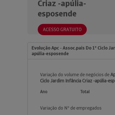
Criaz -apúlia-
esposende
ACESSO GRATUITO
Evolução Apc - Assoc.pais Do 1º Ciclo Ja
apúlia-esposende
Variação do volume de negócios de
Ap
Ciclo Jardim Infância Criaz -apúlia-e
Ano
Total
Variação do Nº de empregados