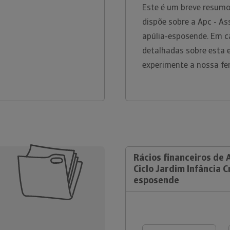
Este é um breve resumo
dispõe sobre a Apc - Ass
apúlia-esposende. Em c
detalhadas sobre esta 
experimente a nossa fe
Rácios financeiros de A
Ciclo Jardim Infância C
esposende