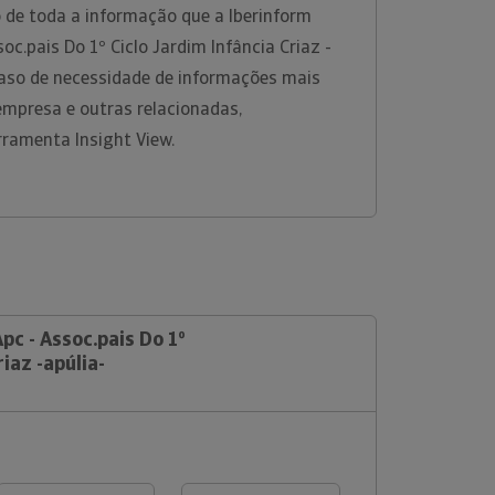
 de toda a informação que a Iberinform
oc.pais Do 1º Ciclo Jardim Infância Criaz -
aso de necessidade de informações mais
empresa e outras relacionadas,
rramenta Insight View.
pc - Assoc.pais Do 1º
riaz -apúlia-