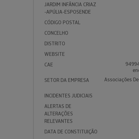
JARDIM INFÂNCIA CRIAZ
-APÚLIA-ESPOSENDE
CÓDIGO POSTAL
CONCELHO
DISTRITO
WEBSITE
94994
CAE
en
Associações De
SETOR DA EMPRESA
INCIDENTES JUDICIAIS
ALERTAS DE
ALTERAÇÕES
RELEVANTES
DATA DE CONSTITUIÇÃO