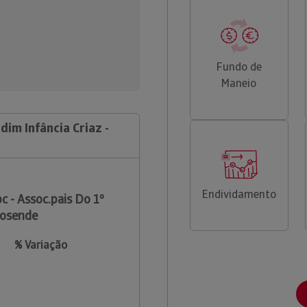
Fundo de
Maneio
rdim Infância Criaz -
Endividamento
c - Assoc.pais Do 1º
sposende
% Variação