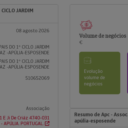
º CICLO JARDIM
08 agosto 2026
Volume de negócios
€
PAIS DO 1º CICLO JARDIM
IAZ -APÚLIA-ESPOSENDE
PAIS DO 1º CICLO JARDIM
IAZ -APÚLIA-ESPOSENDE
Evolução
volume de
510652069
negócios
Associação
Resumo de Apc - Assoc.p
1 E Ji De Criáz 4740-031
apúlia-esposende
- APÚLIA. PORTUGAL.