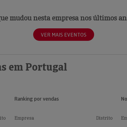
que mudou nesta empresa nos últimos an
VER MAIS EVENTOS
s em Portugal
Ranking por vendas
No
ito
Empresa
Distrito
Em