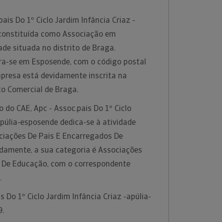
ais Do 1º Ciclo Jardim Infância Criaz -
 constituída como Associação em
de situada no distrito de Braga.
a-se em Esposende, com o código postal
mpresa está devidamente inscrita na
to Comercial de Braga.
o do CAE, Apc - Assoc.pais Do 1º Ciclo
apúlia-esposende dedica-se à atividade
ciações De Pais E Encarregados De
damente, a sua categoria é Associações
 De Educação, com o correspondente
.
s Do 1º Ciclo Jardim Infância Criaz -apúlia-
9.