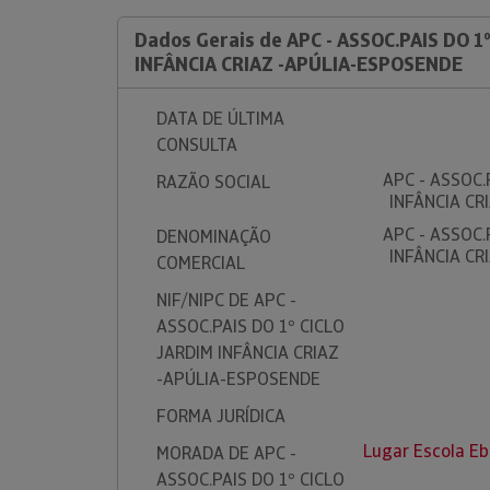
Dados Gerais de APC - ASSOC.PAIS DO 1
INFÂNCIA CRIAZ -APÚLIA-ESPOSENDE
DATA DE ÚLTIMA
CONSULTA
APC - ASSOC.
RAZÃO SOCIAL
INFÂNCIA CR
APC - ASSOC.
DENOMINAÇÃO
INFÂNCIA CR
COMERCIAL
NIF/NIPC DE APC -
ASSOC.PAIS DO 1º CICLO
JARDIM INFÂNCIA CRIAZ
-APÚLIA-ESPOSENDE
FORMA JURÍDICA
Lugar Escola Eb
MORADA DE APC -
ASSOC.PAIS DO 1º CICLO