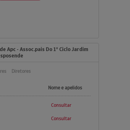
de Apc - Assoc.pais Do 1º Ciclo Jardim
-esposende
res
Diretores
Nome e apelidos
Consultar
Consultar