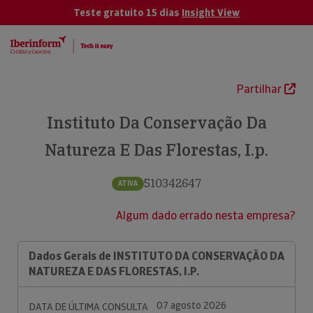
Teste gratuito 15 dias
Insight View
Partilhar
Instituto Da Conservação Da
Natureza E Das Florestas, I.p.
510342647
ATIVA
Algum dado errado nesta empresa?
Dados Gerais de INSTITUTO DA CONSERVAÇÃO DA
NATUREZA E DAS FLORESTAS, I.P.
07 agosto 2026
DATA DE ÚLTIMA CONSULTA