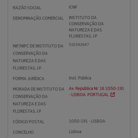
ICNF
RAZÃO SOCIAL
INSTITUTO DA
DENOMINAÇÃO COMERCIAL
CONSERVAÇÃO DA
NATUREZA E DAS
FLORESTAS, I.P.
510342647
NIF/NIPC DE INSTITUTO DA
CONSERVAÇÃO DA
NATUREZA E DAS
FLORESTAS, I.P.
Inst. Pública
FORMA JURÍDICA
Av. República Nr. 16 1050-191
MORADA DE INSTITUTO DA
- LISBOA. PORTUGAL.
CONSERVAÇÃO DA
NATUREZA E DAS
FLORESTAS, I.P.
1050-191 - LISBOA
CÓDIGO POSTAL
Lisboa
CONCELHO