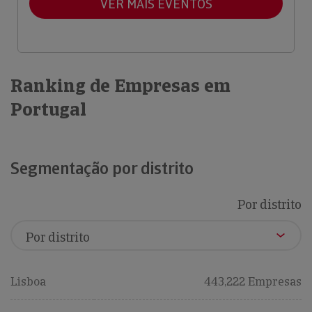
VER MAIS EVENTOS
Ranking de Empresas em
Portugal
Segmentação por distrito
Por distrito
Lisboa
443,222 Empresas