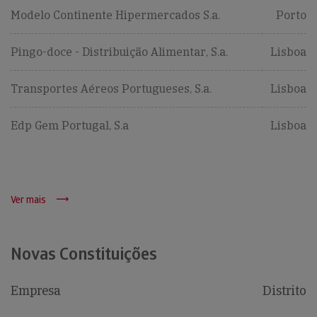
Modelo Continente Hipermercados S.a.
Porto
Pingo-doce - Distribuição Alimentar, S.a.
Lisboa
Transportes Aéreos Portugueses, S.a.
Lisboa
Edp Gem Portugal, S.a
Lisboa
Ver mais
Novas Constituições
Empresa
Distrito