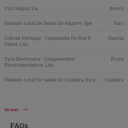
Prio Supply, S.a.
Aveiro
Unidade Local De Saúde Do Algarve, Epe
Faro
Coficab Portugal - Companhia De Fios E
Guarda
Cabos, Lda
Tyco Electronics - Componentes
Évora
Electromecânicos, Lda
Unidade Local De Saúde De Coimbra, E.p.e.
Coimbra
Ver mais
FAQs