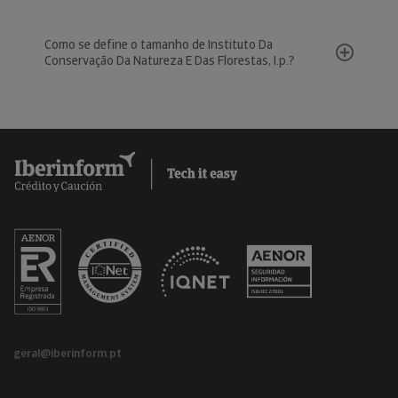
Como se define o tamanho de Instituto Da
Conservação Da Natureza E Das Florestas, I.p.?
geral@iberinform.pt