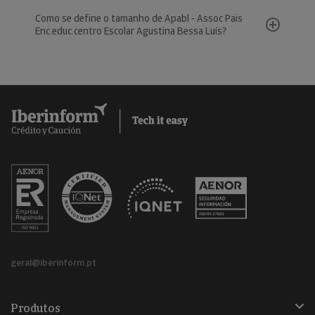
Como se define o tamanho de Apabl - Assoc Pais
Enc.educ.centro Escolar Agustina Bessa Luís?
geral@iberinform.pt
Produtos