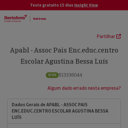
Teste gratuito 15 dias
Insight View
Partilhar
Apabl - Assoc Pais Enc.educ.centro
Escolar Agustina Bessa Luís
513336044
ATIVA
Algum dado errado nesta empresa?
Dados Gerais de APABL - ASSOC PAIS
ENC.EDUC.CENTRO ESCOLAR AGUSTINA BESSA
LUÍS