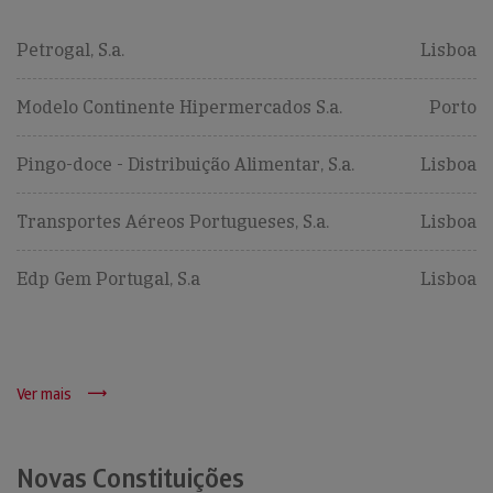
Petrogal, S.a.
Lisboa
Modelo Continente Hipermercados S.a.
Porto
Pingo-doce - Distribuição Alimentar, S.a.
Lisboa
Transportes Aéreos Portugueses, S.a.
Lisboa
Edp Gem Portugal, S.a
Lisboa
Ver mais
Novas Constituições