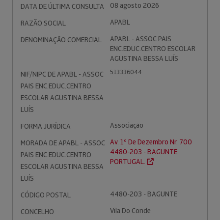
08 agosto 2026
DATA DE ÚLTIMA CONSULTA
APABL
RAZÃO SOCIAL
APABL - ASSOC PAIS
DENOMINAÇÃO COMERCIAL
ENC.EDUC.CENTRO ESCOLAR
AGUSTINA BESSA LUÍS
513336044
NIF/NIPC DE APABL - ASSOC
PAIS ENC.EDUC.CENTRO
ESCOLAR AGUSTINA BESSA
LUÍS
Associação
FORMA JURÍDICA
Av. 1º De Dezembro Nr. 700
MORADA DE APABL - ASSOC
4480-203 - BAGUNTE.
PAIS ENC.EDUC.CENTRO
PORTUGAL.
ESCOLAR AGUSTINA BESSA
LUÍS
4480-203 - BAGUNTE
CÓDIGO POSTAL
Vila Do Conde
CONCELHO