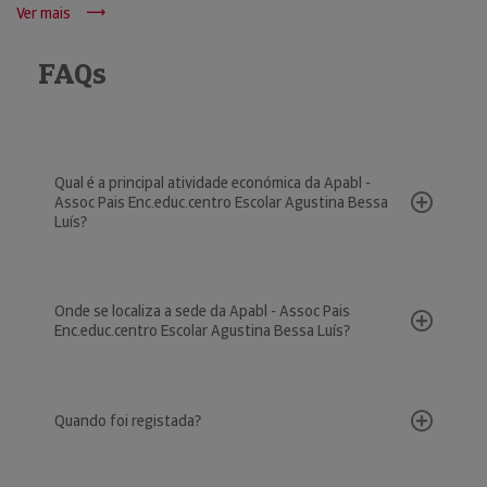
Ver mais
FAQs
Qual é a principal atividade económica da Apabl -
Assoc Pais Enc.educ.centro Escolar Agustina Bessa
Luís?
Onde se localiza a sede da Apabl - Assoc Pais
Enc.educ.centro Escolar Agustina Bessa Luís?
Quando foi registada?