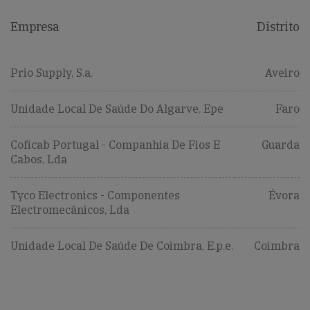
Empresa
Distrito
Prio Supply, S.a.
Aveiro
Unidade Local De Saúde Do Algarve, Epe
Faro
Coficab Portugal - Companhia De Fios E
Guarda
Cabos, Lda
Tyco Electronics - Componentes
Évora
Electromecânicos, Lda
Unidade Local De Saúde De Coimbra, E.p.e.
Coimbra