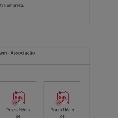
utra empresa.
Avm - Associação
Prazo Médio
Prazo Médio
de
de