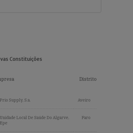
vas Constituições
presa
Distrito
Prio Supply, S.a.
Aveiro
Unidade Local De Saúde Do Algarve,
Faro
Epe