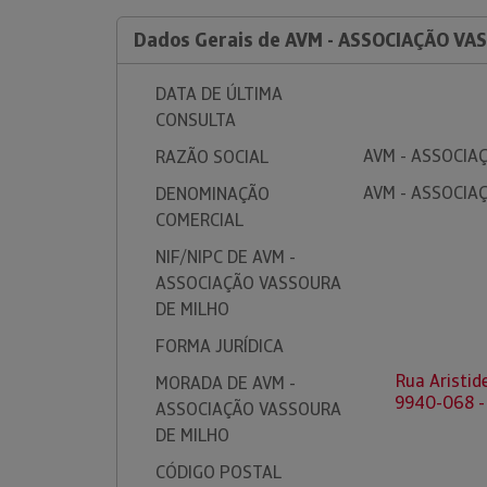
Dados Gerais de AVM - ASSOCIAÇÃO VA
DATA DE ÚLTIMA
CONSULTA
AVM - ASSOCIA
RAZÃO SOCIAL
AVM - ASSOCIA
DENOMINAÇÃO
COMERCIAL
NIF/NIPC DE AVM -
ASSOCIAÇÃO VASSOURA
DE MILHO
FORMA JURÍDICA
Rua Aristid
MORADA DE AVM -
9940-068 -
ASSOCIAÇÃO VASSOURA
DE MILHO
CÓDIGO POSTAL