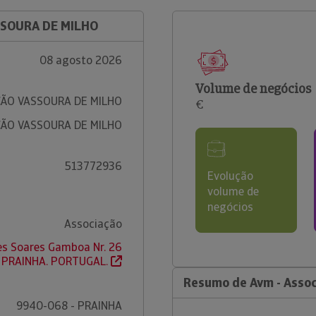
SSOURA DE MILHO
08 agosto 2026
Volume de negócios
ÇÃO VASSOURA DE MILHO
€
ÇÃO VASSOURA DE MILHO
513772936
Evolução
volume de
negócios
Associação
es Soares Gamboa Nr. 26
 PRAINHA. PORTUGAL.
Resumo de Avm - Assoc
9940-068 - PRAINHA