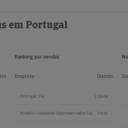
s em Portugal
Ranking por vendas
No
ito
Empresa
Distrito
Em
Petrogal, S.a.
Lisboa
Modelo Continente Hipermercados S.a.
Porto