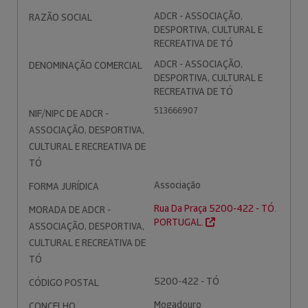
ADCR - ASSOCIAÇÃO,
RAZÃO SOCIAL
DESPORTIVA, CULTURAL E
RECREATIVA DE TÓ
ADCR - ASSOCIAÇÃO,
DENOMINAÇÃO COMERCIAL
DESPORTIVA, CULTURAL E
RECREATIVA DE TÓ
513666907
NIF/NIPC DE ADCR -
ASSOCIAÇÃO, DESPORTIVA,
CULTURAL E RECREATIVA DE
TÓ
Associação
FORMA JURÍDICA
Rua Da Praça 5200-422 - TÓ.
MORADA DE ADCR -
PORTUGAL.
ASSOCIAÇÃO, DESPORTIVA,
CULTURAL E RECREATIVA DE
TÓ
5200-422 - TÓ
CÓDIGO POSTAL
Mogadouro
CONCELHO