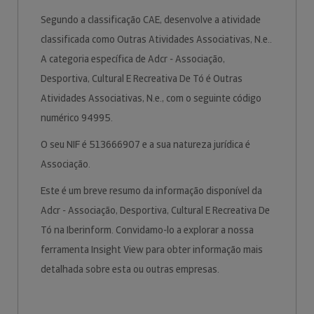
Segundo a classificação CAE, desenvolve a atividade
classificada como Outras Atividades Associativas, N.e..
A categoria específica de Adcr - Associação,
Desportiva, Cultural E Recreativa De Tó é Outras
Atividades Associativas, N.e., com o seguinte código
numérico 94995.
O seu NIF é 513666907 e a sua natureza jurídica é
Associação.
Este é um breve resumo da informação disponível da
Adcr - Associação, Desportiva, Cultural E Recreativa De
Tó na Iberinform. Convidamo-lo a explorar a nossa
ferramenta Insight View para obter informação mais
detalhada sobre esta ou outras empresas.