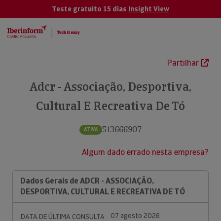
Teste gratuito 15 dias
Insight View
Partilhar
Adcr - Associação, Desportiva,
Cultural E Recreativa De Tó
513666907
ATIVA
Algum dado errado nesta empresa?
Dados Gerais de ADCR - ASSOCIAÇÃO,
DESPORTIVA, CULTURAL E RECREATIVA DE TÓ
07 agosto 2026
DATA DE ÚLTIMA CONSULTA