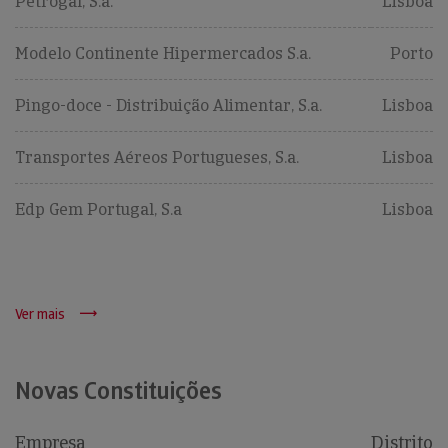
Petrogal, S.a.
Lisboa
Modelo Continente Hipermercados S.a.
Porto
Pingo-doce - Distribuição Alimentar, S.a.
Lisboa
Transportes Aéreos Portugueses, S.a.
Lisboa
Edp Gem Portugal, S.a
Lisboa
Ver mais
Novas Constituições
Empresa
Distrito