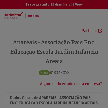
Teste gratuito 15 dias
Insight View
Partilhar
Apareais - Associação Pais Enc.
Educação Escola Jardim Infância
Areais
515343072
ATIVA
Algum dado errado nesta empresa?
Dados Gerais de APAREAIS - ASSOCIAÇÃO PAIS
ENC. EDUCAÇÃO ESCOLA JARDIM INFÂNCIA AREAIS