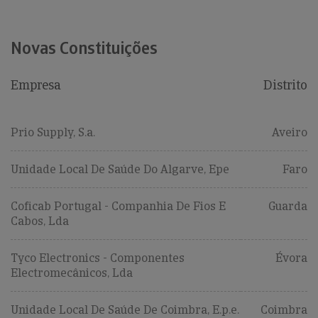
Novas Constituições
Empresa
Distrito
Prio Supply, S.a.
Aveiro
Unidade Local De Saúde Do Algarve, Epe
Faro
Coficab Portugal - Companhia De Fios E
Guarda
Cabos, Lda
Tyco Electronics - Componentes
Évora
Electromecânicos, Lda
Unidade Local De Saúde De Coimbra, E.p.e.
Coimbra