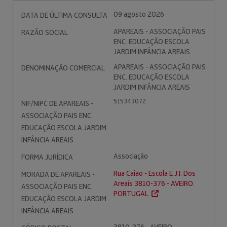
09 agosto 2026
DATA DE ÚLTIMA CONSULTA
APAREAIS - ASSOCIAÇÃO PAIS
RAZÃO SOCIAL
ENC. EDUCAÇÃO ESCOLA
JARDIM INFÂNCIA AREAIS
APAREAIS - ASSOCIAÇÃO PAIS
DENOMINAÇÃO COMERCIAL
ENC. EDUCAÇÃO ESCOLA
JARDIM INFÂNCIA AREAIS
515343072
NIF/NIPC DE APAREAIS -
ASSOCIAÇÃO PAIS ENC.
EDUCAÇÃO ESCOLA JARDIM
INFÂNCIA AREAIS
Associação
FORMA JURÍDICA
Rua Caião - Escola E J.I. Dos
MORADA DE APAREAIS -
Areais 3810-376 - AVEIRO.
ASSOCIAÇÃO PAIS ENC.
PORTUGAL.
EDUCAÇÃO ESCOLA JARDIM
INFÂNCIA AREAIS