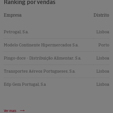
Ranking por vendas
Empresa
Distrito
Petrogal, S.a.
Lisboa
Modelo Continente Hipermercados S.a.
Porto
Pingo-doce - Distribuição Alimentar, S.a.
Lisboa
Transportes Aéreos Portugueses, S.a.
Lisboa
Edp Gem Portugal, S.a
Lisboa
Ver mais