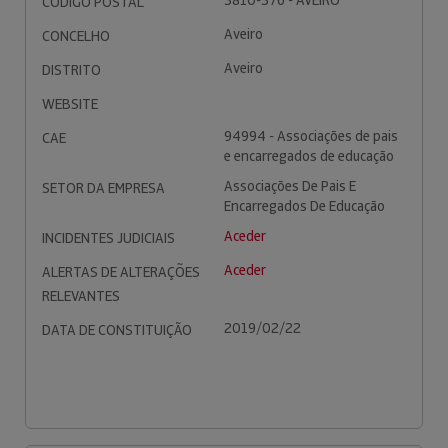
3810-376 - AVEIRO
CÓDIGO POSTAL
Aveiro
CONCELHO
Aveiro
DISTRITO
WEBSITE
94994 - Associações de pais
CAE
e encarregados de educação
Associações De Pais E
SETOR DA EMPRESA
Encarregados De Educação
Aceder
INCIDENTES JUDICIAIS
Aceder
ALERTAS DE ALTERAÇÕES
RELEVANTES
2019/02/22
DATA DE CONSTITUIÇÃO