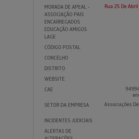
Rua 25 De Abril
MORADA DE APEAL -
ASSOCIAÇÃO PAIS
ENCARREGADOS
EDUCAÇÃO AMIGOS
LAGE
CÓDIGO POSTAL
CONCELHO
DISTRITO
WEBSITE
94994
CAE
en
Associações De
SETOR DA EMPRESA
INCIDENTES JUDICIAIS
ALERTAS DE
ALTERAÇÕES