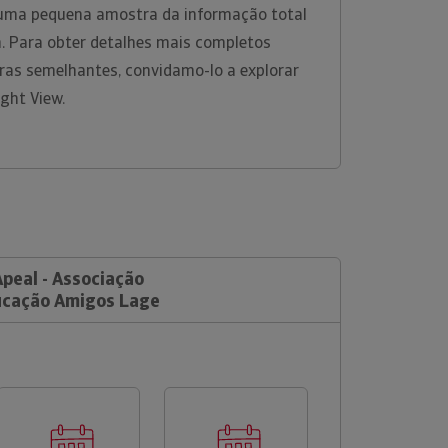
uma pequena amostra da informação total
m. Para obter detalhes mais completos
ras semelhantes, convidamo-lo a explorar
ight View.
Apeal - Associação
ucação Amigos Lage