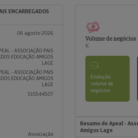
 PAIS ENCARREGADOS
06 agosto 2026
Volume de negócios
€
PEAL - ASSOCIAÇÃO PAIS
DOS EDUCAÇÃO AMIGOS
LAGE
PEAL - ASSOCIAÇÃO PAIS
Evolução
DOS EDUCAÇÃO AMIGOS
volume de
LAGE
negócios
515544507
Resumo de Apeal - Ass
Amigos Lage
Associação