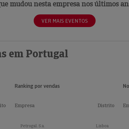
que mudou nesta empresa nos últimos an
VER MAIS EVENTOS
s em Portugal
Ranking por vendas
No
ito
Empresa
Distrito
Em
Petrogal, S.a.
Lisboa