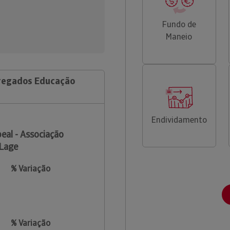
Fundo de
Maneio
rregados Educação
Endividamento
eal - Associação
 Lage
% Variação
% Variação