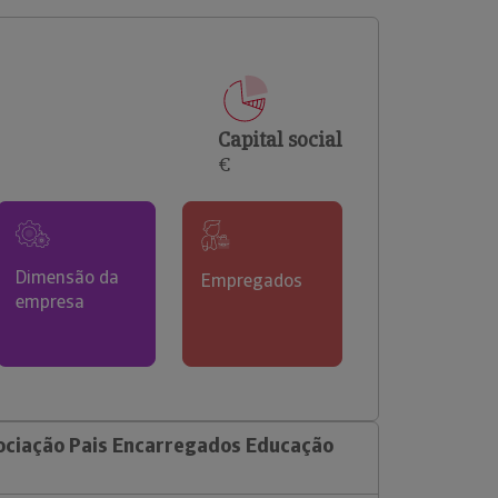
comerciais e analisar o risco de incumprimento dos
seus clientes.
Capital social
€
Dimensão da
Empregados
empresa
ociação Pais Encarregados Educação