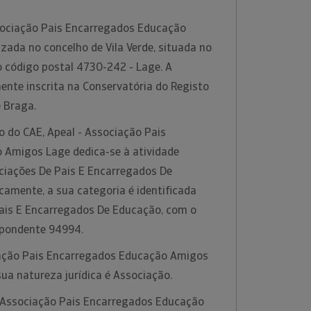
sociação Pais Encarregados Educação
zada no concelho de Vila Verde, situada no
o código postal 4730-242 - Lage. A
ente inscrita na Conservatória do Registo
e Braga.
o do CAE, Apeal - Associação Pais
 Amigos Lage dedica-se à atividade
ciações De Pais E Encarregados De
camente, a sua categoria é identificada
ais E Encarregados De Educação, com o
spondente 94994.
iação Pais Encarregados Educação Amigos
ua natureza jurídica é Associação.
 Associação Pais Encarregados Educação