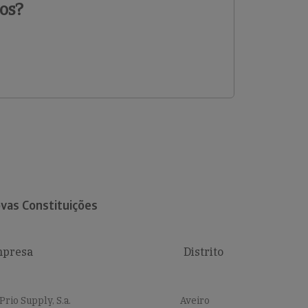
os?
vas Constituições
presa
Distrito
Prio Supply, S.a.
Aveiro