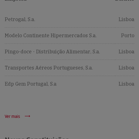
Petrogal, S.a.
Lisboa
Modelo Continente Hipermercados S.a.
Porto
Pingo-doce - Distribuição Alimentar, S.a.
Lisboa
Transportes Aéreos Portugueses, S.a.
Lisboa
Edp Gem Portugal, S.a
Lisboa
Ver mais