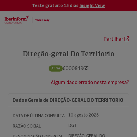
Teste gratuito 15 dias
Insight View
Partilhar
Direção-geral Do Territorio
600084965
ATIVA
Algum dado errado nesta empresa?
Dados Gerais de DIREÇÃO-GERAL DO TERRITORIO
10 agosto 2026
DATA DE ÚLTIMA CONSULTA
DGT
RAZÃO SOCIAL
DIREÇÃO-GERAL DO
DENOMINAÇÃO COMERCIAL