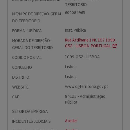
TERRITORIO
600084965
NIF/NIPC DE DIREÇÃO-GERAL
DO TERRITORIO
Inst. Pública
FORMA JURÍDICA
Rua Artilharia 1 Nr. 107 1099-
MORADA DE DIREÇÃO-
052 - LISBOA. PORTUGAL.
GERAL DO TERRITORIO
1099-052 - LISBOA
CÓDIGO POSTAL
Lisboa
CONCELHO
Lisboa
DISTRITO
www.dgterritorio.gov.pt
WEBSITE
84123 - Administração
CAE
Pública
SETOR DA EMPRESA
Aceder
INCIDENTES JUDICIAIS