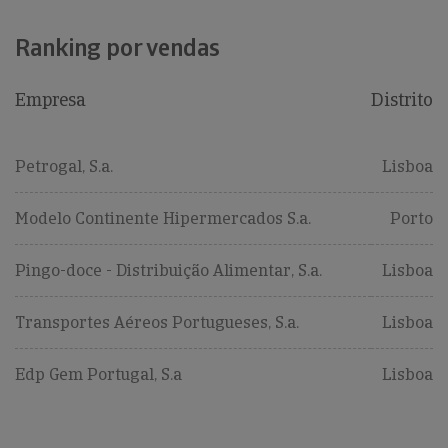
Ranking por vendas
Empresa
Distrito
Petrogal, S.a.
Lisboa
Modelo Continente Hipermercados S.a.
Porto
Pingo-doce - Distribuição Alimentar, S.a.
Lisboa
Transportes Aéreos Portugueses, S.a.
Lisboa
Edp Gem Portugal, S.a
Lisboa