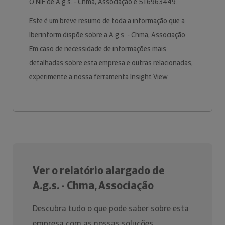
O NIF de A.g.s. - Chma, Associação é 516963449.
Este é um breve resumo de toda a informação que a
Iberinform dispõe sobre a A.g.s. - Chma, Associação.
Em caso de necessidade de informações mais
detalhadas sobre esta empresa e outras relacionadas,
experimente a nossa ferramenta Insight View.
Ver o relatório alargado de
A.g.s. - Chma, Associação
Descubra tudo o que pode saber sobre esta
empresa com as nossas soluções