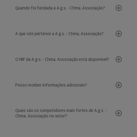
Quando foi fundada a A.g.s. - Chma, Associação?
A que site pertence a A.g.s. - Chma, Associação?
O NIF da A.g.s. - Chma, Associação está disponível?
Posso receber informações adicionais?
Quais são os competidores mais fortes de A.g.s. -
Chma, Associação no setor?