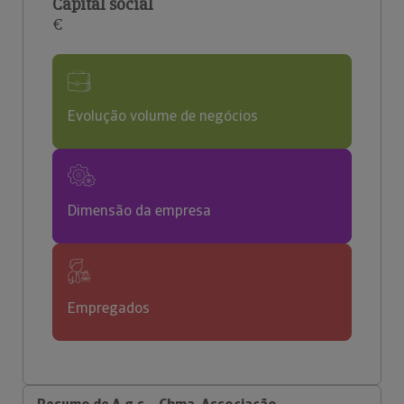
Capital social
€
Evolução volume de negócios
Dimensão da empresa
Empregados