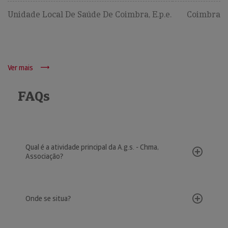
Unidade Local De Saúde De Coimbra, E.p.e.
Coimbra
Ver mais
FAQs
Qual é a atividade principal da A.g.s. - Chma,
Associação?
Onde se situa?