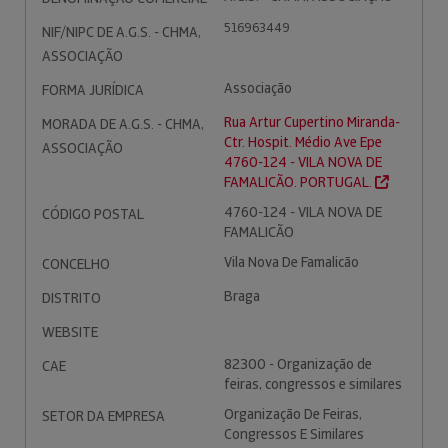
516963449
NIF/NIPC DE A.G.S. - CHMA,
ASSOCIAÇÃO
Associação
FORMA JURÍDICA
Rua Artur Cupertino Miranda-
MORADA DE A.G.S. - CHMA,
Ctr. Hospit. Médio Ave Epe
ASSOCIAÇÃO
4760-124 - VILA NOVA DE
FAMALICÃO. PORTUGAL.
4760-124 - VILA NOVA DE
CÓDIGO POSTAL
FAMALICÃO
Vila Nova De Famalicão
CONCELHO
Braga
DISTRITO
WEBSITE
82300 - Organização de
CAE
feiras, congressos e similares
Organização De Feiras,
SETOR DA EMPRESA
Congressos E Similares