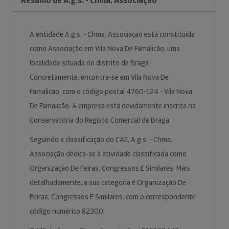
Resumo de A.g.s. - Chma, Associação
A entidade A.g.s. - Chma, Associação está constituída
como Associação em Vila Nova De Famalicão, uma
localidade situada no distrito de Braga.
Concretamente, encontra-se em Vila Nova De
Famalicão, com o código postal 4760-124 - Vila Nova
De Famalicão. A empresa está devidamente inscrita na
Conservatória do Registo Comercial de Braga.
Seguindo a classificação do CAE, A.g.s. - Chma,
Associação dedica-se à atividade classificada como
Organização De Feiras, Congressos E Similares. Mais
detalhadamente, a sua categoria é Organização De
Feiras, Congressos E Similares, com o correspondente
código numérico 82300.