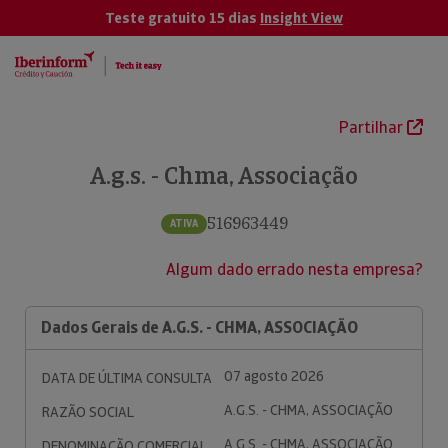
Teste gratuito 15 dias
Insight View
Partilhar
A.g.s. - Chma, Associação
516963449
ATIVA
Algum dado errado nesta empresa?
Dados Gerais de A.G.S. - CHMA, ASSOCIAÇÃO
07 agosto 2026
DATA DE ÚLTIMA CONSULTA
A.G.S. - CHMA, ASSOCIAÇÃO
RAZÃO SOCIAL
A.G.S. - CHMA, ASSOCIAÇÃO
DENOMINAÇÃO COMERCIAL