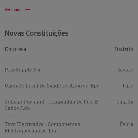
Ver mais
Novas Constituições
Empresa
Distrito
Prio Supply, S.a.
Aveiro
Unidade Local De Saúde Do Algarve, Epe
Faro
Coficab Portugal - Companhia De Fios E
Guarda
Cabos, Lda
Tyco Electronics - Componentes
Évora
Electromecânicos, Lda