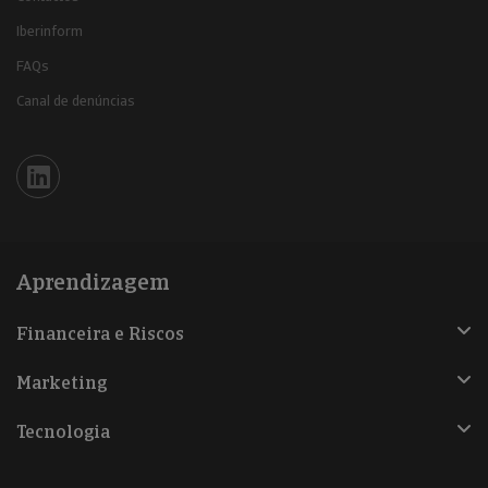
Iberinform
FAQs
Canal de denúncias
Iberinform en Linkedin
Aprendizagem
Financeira e Riscos
Marketing
Tecnologia