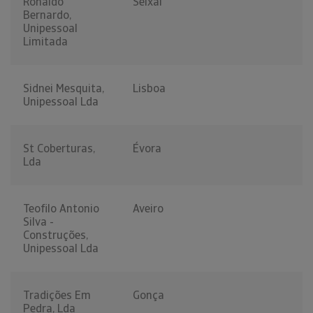
Ronaldo
Seixal
Bernardo,
Unipessoal
Limitada
Sidnei Mesquita,
Lisboa
Unipessoal Lda
St Coberturas,
Évora
Lda
Teofilo Antonio
Aveiro
Silva -
Construções,
Unipessoal Lda
Tradições Em
Gonça
Pedra, Lda