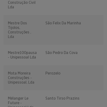
Construção Civil
Lda
Mestre Dos
São Felix Da Marinha
Tijolos,
Construções ,
Lda
Mestre100pausa
São Pedro Da Cova
- Unipessoal Lda
Mota Moreira
Perozelo
Construções -
Unipessoal, Lda
Mélanger Le
Santo Tirso Prazins
Future -