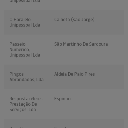
Unipessoal Lda
O Paralelo,
Calheta (são Jorge)
Unipessoal Lda
Passeio
São Martinho De Sardoura
Numérico,
Unipessoal Lda
Pingos
Aldeia De Paio Pires
Abrandados, Lda
Respostacélere -
Espinho
Prestação De
Serviços, Lda