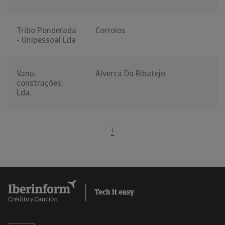
Tribo Ponderada
Corroios
- Unipessoal Lda
Vanu-
Alverca Do Ribatejo
construções,
Lda.
1