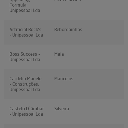
Formula
Unipessoal Lda
Artificial Rock's
Rebordainhos
- Unipessoal Lda
Boss Success -
Maia
Unipessoal Lda
Cardelio Mauele
Mancelos
- Construções,
Unipessoal Lda
Castelo D`âmbar
Silveira
- Unipessoal Lda