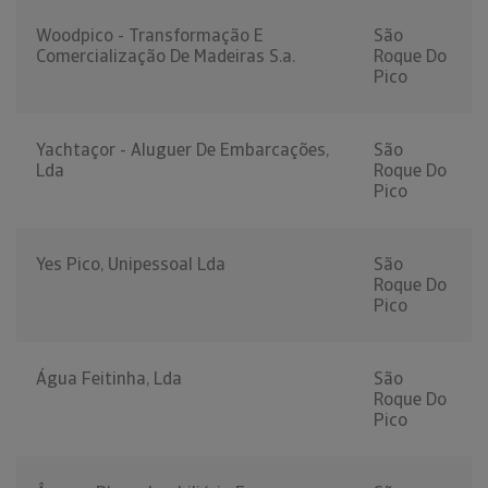
Woodpico - Transformação E
São
Comercialização De Madeiras S.a.
Roque Do
Pico
Yachtaçor - Aluguer De Embarcações,
São
Lda
Roque Do
Pico
Yes Pico, Unipessoal Lda
São
Roque Do
Pico
Água Feitinha, Lda
São
Roque Do
Pico