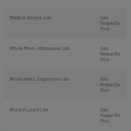
Wake In Azores, Lda
São
Roque Do
Pico
Whole Mind - Unipessoal Lda
São
Roque Do
Pico
Win&cheers, Unipessoal Lda
São
Roque Do
Pico
Wizard Lizard Lda
São
Roque Do
Pico