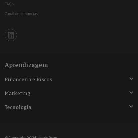
FAQs
Canal de denúncias
Iberinform en Linkedin
Aprendizagem
Financeira e Riscos
Marketing
Tecnologia
@Copyright 2026, Iberinform