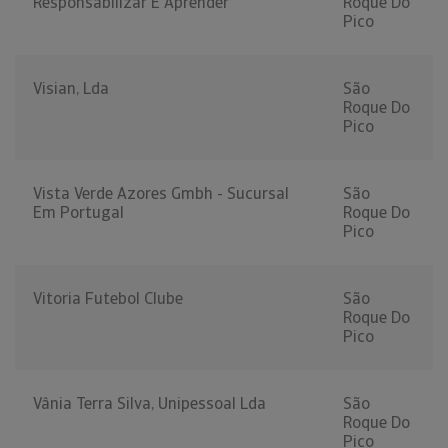
Responsabilizar E Aprender
Roque Do
Pico
Visian, Lda
São
Roque Do
Pico
Vista Verde Azores Gmbh - Sucursal
São
Em Portugal
Roque Do
Pico
Vitoria Futebol Clube
São
Roque Do
Pico
Vânia Terra Silva, Unipessoal Lda
São
Roque Do
Pico