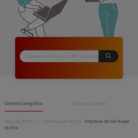
Diretório Geográfico
Diretório Setorial
Mapa de distritos
Empresas de Horta
Empresas de São Roque
do Pico