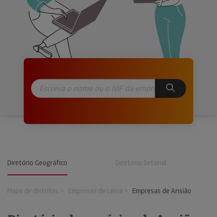
Diretório Geográfico
Diretório Setorial
Mapa de distritos
Empresas de Leiria
Empresas de Ansião