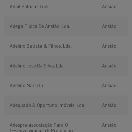
Adail Palricas Luis
Ansião
Adega Tipica De Ansião, Lda.
Ansião
Adelino Batista & Filhos, Lda.
Ansião
Adelino Jose Da Silva, Lda.
Ansião
Adelino Marcelo
Ansião
Adequado & Oportuno Imóveis, Lda
Ansião
Adespre-associação Para O
Ansião
Desenvolvimento E Promoção