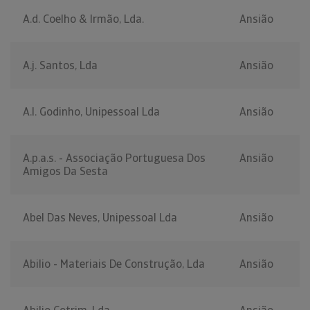
A.d. Coelho & Irmão, Lda.
Ansião
A.j. Santos, Lda
Ansião
A.l. Godinho, Unipessoal Lda
Ansião
A.p.a.s. - Associação Portuguesa Dos
Ansião
Amigos Da Sesta
Abel Das Neves, Unipessoal Lda
Ansião
Abilio - Materiais De Construção, Lda
Ansião