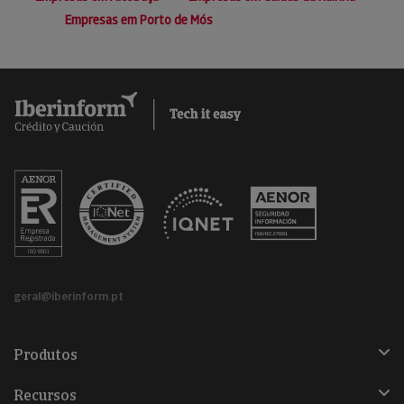
Empresas em Porto de Mós
geral@iberinform.pt
Produtos
Recursos