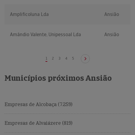
Amplificoluna Lda
Ansião
Amândio Valente, Unipessoal Lda
Ansião
1
2
3
4
5
Municípios próximos Ansião
Empresas de Alcobaça (7.259)
Empresas de Alvaiázere (819)