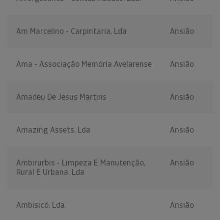
Am Marcelino - Carpintaria, Lda
Ansião
Ama - Associação Memória Avelarense
Ansião
Amadeu De Jesus Martins
Ansião
Amazing Assets, Lda
Ansião
Ambirurbis - Limpeza E Manutenção,
Ansião
Rural E Urbana, Lda
Ambisicó, Lda
Ansião