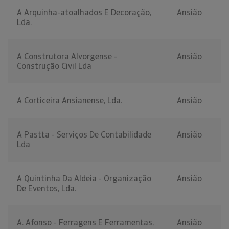
A Arquinha-atoalhados E Decoração,
Ansião
Lda.
A Construtora Alvorgense -
Ansião
Construção Civil Lda
A Corticeira Ansianense, Lda.
Ansião
A Pastta - Serviços De Contabilidade
Ansião
Lda
A Quintinha Da Aldeia - Organização
Ansião
De Eventos, Lda.
A. Afonso - Ferragens E Ferramentas,
Ansião