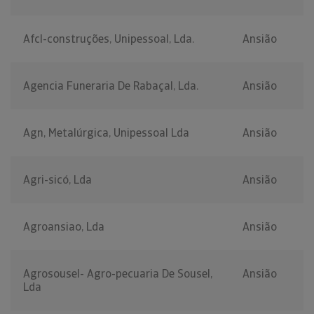
Afcl-construções, Unipessoal, Lda.
Ansião
Agencia Funeraria De Rabaçal, Lda.
Ansião
Agn, Metalúrgica, Unipessoal Lda
Ansião
Agri-sicó, Lda
Ansião
Agroansiao, Lda
Ansião
Agrosousel- Agro-pecuaria De Sousel,
Ansião
Lda