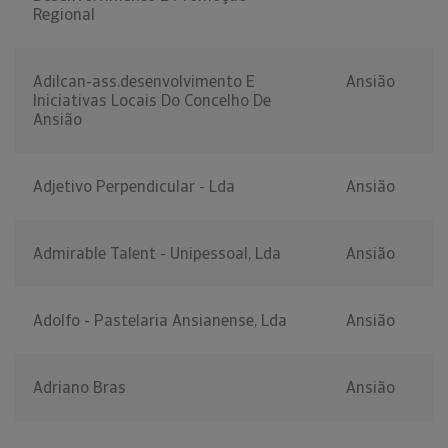
Regional
Adilcan-ass.desenvolvimento E
Ansião
Iniciativas Locais Do Concelho De
Ansião
Adjetivo Perpendicular - Lda
Ansião
Admirable Talent - Unipessoal, Lda
Ansião
Adolfo - Pastelaria Ansianense, Lda
Ansião
Adriano Bras
Ansião