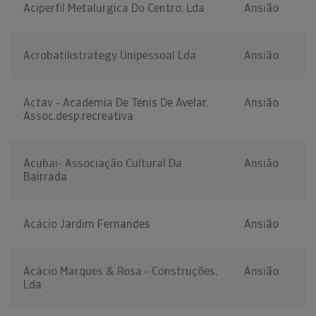
Aciperfil Metalurgica Do Centro, Lda
Ansião
Acrobatikstrategy Unipessoal Lda
Ansião
Actav - Academia De Ténis De Avelar,
Ansião
Assoc.desp.recreativa
Acubai- Associação Cultural Da
Ansião
Bairrada
Acácio Jardim Fernandes
Ansião
Acácio Marques & Rosa - Construções,
Ansião
Lda