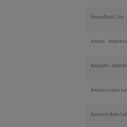
Animaflash, Lda.
Anquel - Indústri
Ansilumi - Alumíni
Antonio Lopes Lad
Apicaste Bom Sab