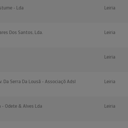
stume - Lda
Leiria
ares Dos Santos, Lda.
Leiria
Leiria
. Da Serra Da Lousã - Associaçõ Adsl
Leiria
 - Odete & Alves Lda
Leiria