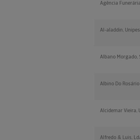
Agência Funerári
Al-aladdin, Unipe
Albano Morgado, S
Albino Do Rosário
Alcidemar Vieira,
Alfredo & Luis, Ld