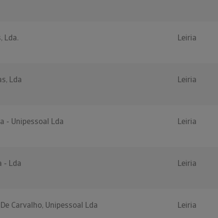
, Lda.
Leiria
as, Lda
Leiria
a - Unipessoal Lda
Leiria
 - Lda
Leiria
 De Carvalho, Unipessoal Lda
Leiria