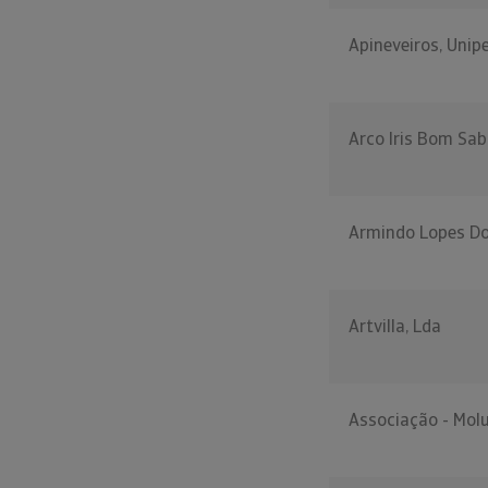
Apineveiros, Unip
Arco Iris Bom Sab
Armindo Lopes D
Artvilla, Lda
Associação - Mol