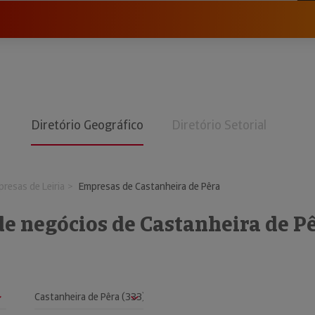
Diretório Geográfico
Diretório Setorial
resas de Leiria
Empresas de Castanheira de Pêra
de negócios de Castanheira de P