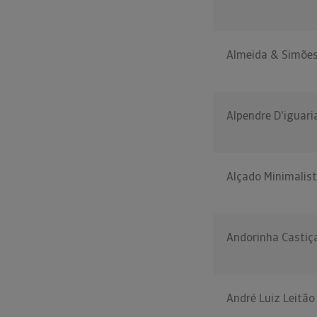
Almeida & Simões
Alpendre D'iguari
Alçado Minimalist
Andorinha Castiça
André Luiz Leitão