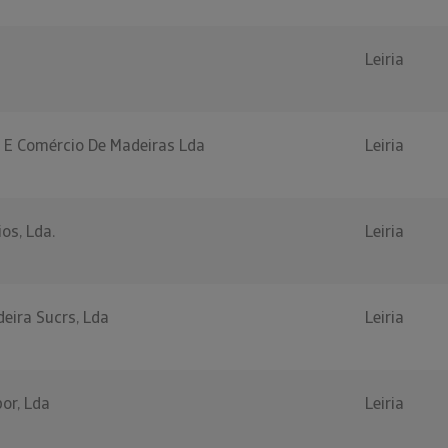
Leiria
a E Comércio De Madeiras Lda
Leiria
os, Lda.
Leiria
eira Sucrs, Lda
Leiria
or, Lda
Leiria