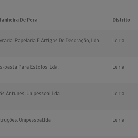
tanheira De Pera
Distrito
vraria, Papelaria E Artigos De Decoração, Lda.
Leiria
s-pasta Para Estofos, Lda.
Leiria
ás Antunes, Unipessoal Lda
Leiria
struções, Unipessoal,lda
Leiria