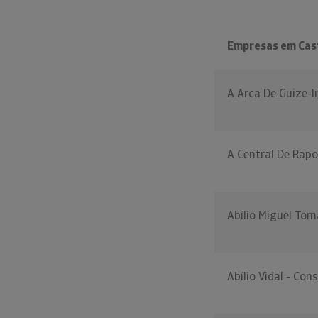
Empresas em Cas
A Arca De Guize-li
A Central De Rapo
Abílio Miguel Tom
Abílio Vidal - Con