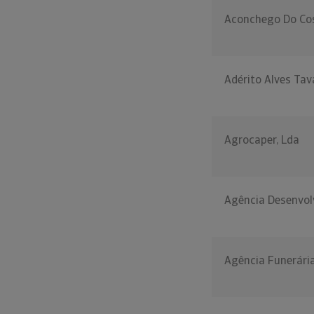
Aconchego Do Co
Adérito Alves Tav
Agrocaper, Lda
Agência Desenvolv
Agência Funerária