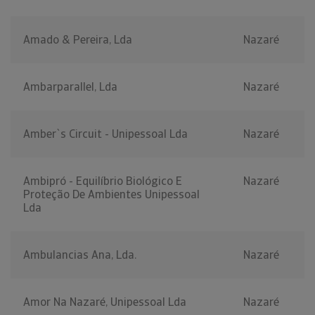
Amado & Pereira, Lda
Nazaré
Ambarparallel, Lda
Nazaré
Amber`s Circuit - Unipessoal Lda
Nazaré
Ambipró - Equilíbrio Biológico E
Nazaré
Proteção De Ambientes Unipessoal
Lda
Ambulancias Ana, Lda.
Nazaré
Amor Na Nazaré, Unipessoal Lda
Nazaré