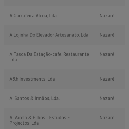
A Garrafeira Alcoa, Lda.
Nazaré
A Lojinha Do Elevador Artesanato, Lda
Nazaré
A Tasca Da Estação-cafe, Restaurante
Nazaré
Lda
A&h Investments, Lda
Nazaré
A. Santos & Irmãos, Lda.
Nazaré
A. Varela & Filhos - Estudos E
Nazaré
Projectos, Lda