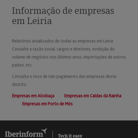
Informação de empresas
em Leiria
Relatórios atualizados de todas as empresas em Leiria.
Consulte a razão social, cargos e diretores, evolução do
volume de negócios nos últimos anos, importações de outros
países, etc.
Consulta o risco de não pagamento das empresas deste
distrito:
Empresas em Alcobaça
Empresas em Caldas da Rainha
Empresas em Porto de Mós