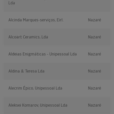
Lda
Alcinda Marques-serviços, Eirl.
Nazaré
Alcoart Ceramics, Lda
Nazaré
Aldeias Enigmáticas - Unipessoal Lda
Nazaré
Aldina & Teresa Lda
Nazaré
Alecrim Épico, Unipessoal Lda
Nazaré
Aleksei Komarov, Unipessoal Lda
Nazaré