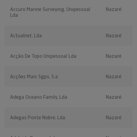
Accuro Marine Surveying, Unipessoal
Nazaré
Lda
Actualnet, Lda
Nazaré
Acção De Topo Unipessoal Lda
Nazaré
Acções Mais Sgps, S.a.
Nazaré
Adega Oceano Family, Lda
Nazaré
Adegas Ponte Nobre, Lda.
Nazaré