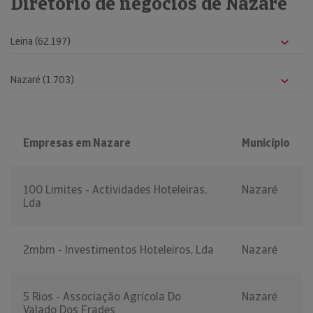
Diretório de negócios de Nazaré
Empresas em Nazare
Município
100 Limites - Actividades Hoteleiras,
Nazaré
Lda
2mbm - Investimentos Hoteleiros, Lda
Nazaré
5 Rios - Associação Agrícola Do
Nazaré
Valado Dos Frades