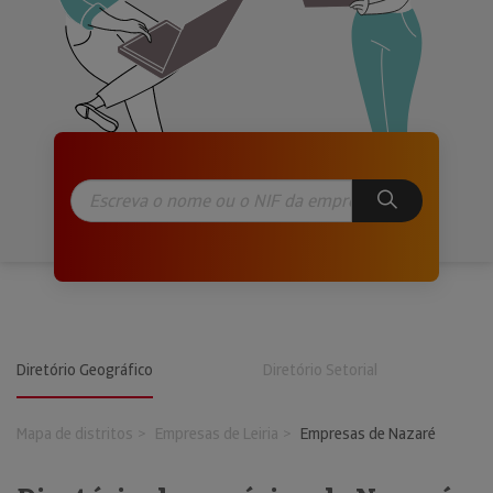
Diretório Geográfico
Diretório Setorial
Mapa de distritos
Empresas de Leiria
Empresas de Nazaré