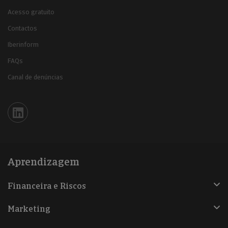
Acesso gratuito
Contactos
Iberinform
FAQs
Canal de denúncias
Iberinform en Linkedin
Aprendizagem
Financeira e Riscos
Marketing