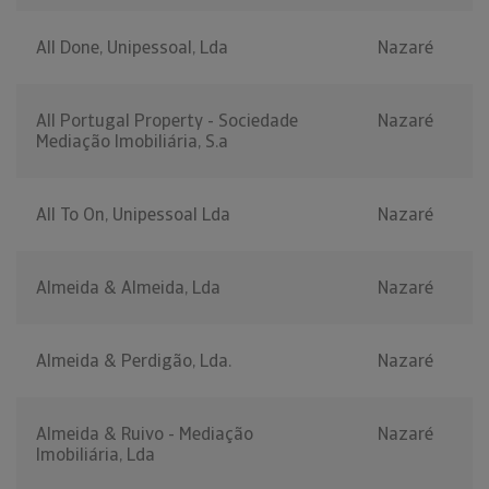
All Done, Unipessoal, Lda
Nazaré
All Portugal Property - Sociedade
Nazaré
Mediação Imobiliária, S.a
All To On, Unipessoal Lda
Nazaré
Almeida & Almeida, Lda
Nazaré
Almeida & Perdigão, Lda.
Nazaré
Almeida & Ruivo - Mediação
Nazaré
Imobiliária, Lda