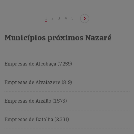
1
2
3
4
5
Municípios próximos Nazaré
Empresas de Alcobaça (7.259)
Empresas de Alvaiázere (819)
Empresas de Ansião (1.575)
Empresas de Batalha (2.331)