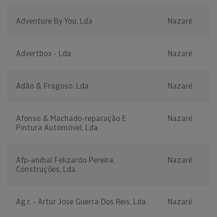
Adventure By You, Lda
Nazaré
Advertbox - Lda
Nazaré
Adão & Fragoso, Lda
Nazaré
Afonso & Machado-reparação E
Nazaré
Pintura Automóvel, Lda
Afp-aníbal Felizardo Pereira,
Nazaré
Construções, Lda.
Ag.r. - Artur Jose Guerra Dos Reis, Lda.
Nazaré