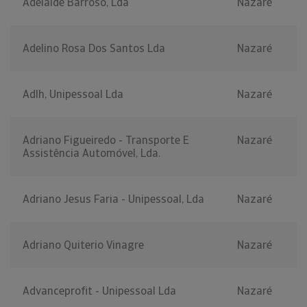
Adelaide Barroso, Lda
Nazaré
Adelino Rosa Dos Santos Lda
Nazaré
Adlh, Unipessoal Lda
Nazaré
Adriano Figueiredo - Transporte E
Nazaré
Assistência Automóvel, Lda.
Adriano Jesus Faria - Unipessoal, Lda
Nazaré
Adriano Quiterio Vinagre
Nazaré
Advanceprofit - Unipessoal Lda
Nazaré