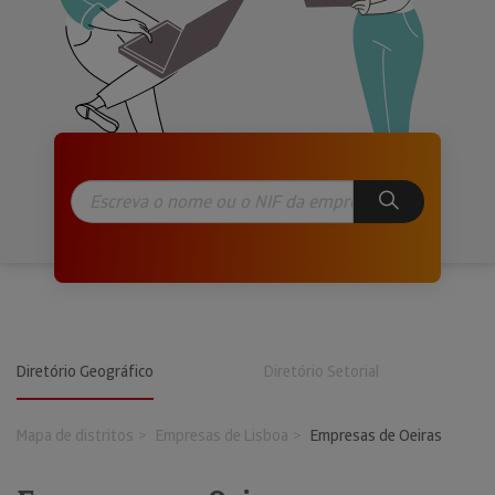
Diretório Geográfico
Diretório Setorial
Mapa de distritos
Empresas de Lisboa
Empresas de Oeiras