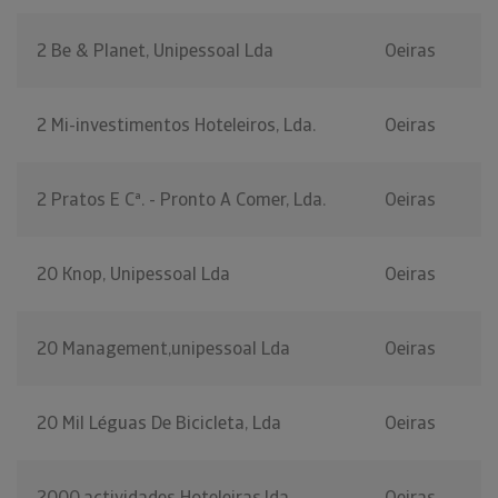
2 Be & Planet, Unipessoal Lda
Oeiras
2 Mi-investimentos Hoteleiros, Lda.
Oeiras
2 Pratos E Cª. - Pronto A Comer, Lda.
Oeiras
20 Knop, Unipessoal Lda
Oeiras
20 Management,unipessoal Lda
Oeiras
20 Mil Léguas De Bicicleta, Lda
Oeiras
2000,actividades Hoteleiras,lda.
Oeiras