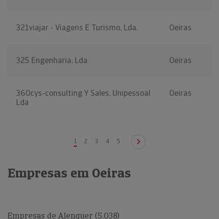
321viajar - Viagens E Turismo, Lda.
Oeiras
325 Engenharia, Lda
Oeiras
360cys-consulting Y Sales, Unipessoal
Oeiras
Lda
1
2
3
4
5
Empresas em Oeiras
Empresas de Alenquer (5.038)