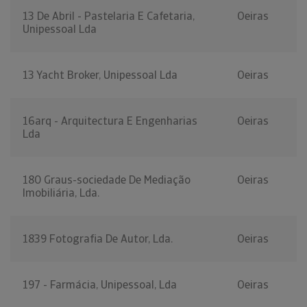
13 De Abril - Pastelaria E Cafetaria,
Oeiras
Unipessoal Lda
13 Yacht Broker, Unipessoal Lda
Oeiras
16arq - Arquitectura E Engenharias
Oeiras
Lda
180 Graus-sociedade De Mediação
Oeiras
Imobiliária, Lda.
1839 Fotografia De Autor, Lda.
Oeiras
197 - Farmácia, Unipessoal, Lda
Oeiras