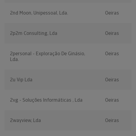
2nd Moon, Unipessoal, Lda.
Oeiras
2p2m Consulting, Lda
Oeiras
2personal - Exploração De Ginásio,
Oeiras
Lda.
2u Vip Lda
Oeiras
2vg - Soluções Informáticas , Lda
Oeiras
2wayview, Lda
Oeiras