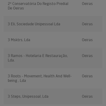
2ª Conservatória Do Registo Predial
Oeiras
De Oeiras
3 Eli, Sociedade Unipessoal Lda
Oeiras
3 Msktrs, Lda
Oeiras
3 Ramos - Hotelaria E Restauração,
Oeiras
Lda.
3 Roots - Movement, Health And Well-
Oeiras
being , Lda
3 Steps, Unipessoal, Lda
Oeiras