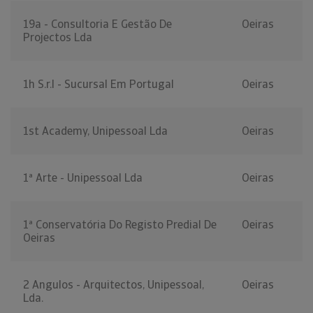
19a - Consultoria E Gestão De
Oeiras
Projectos Lda
1h S.r.l - Sucursal Em Portugal
Oeiras
1st Academy, Unipessoal Lda
Oeiras
1ª Arte - Unipessoal Lda
Oeiras
1ª Conservatória Do Registo Predial De
Oeiras
Oeiras
2 Angulos - Arquitectos, Unipessoal,
Oeiras
Lda.