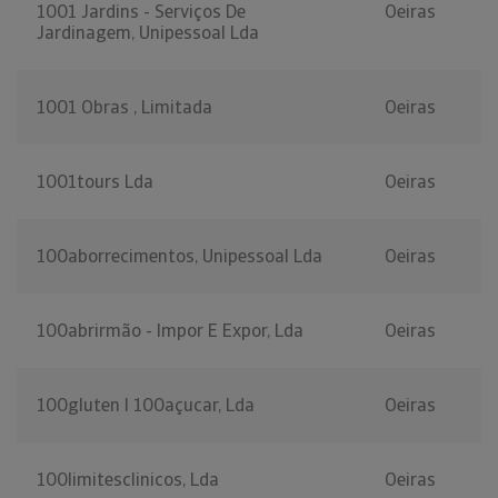
1001 Jardins - Serviços De
Oeiras
Jardinagem, Unipessoal Lda
1001 Obras , Limitada
Oeiras
1001tours Lda
Oeiras
100aborrecimentos, Unipessoal Lda
Oeiras
100abrirmão - Impor E Expor, Lda
Oeiras
100gluten I 100açucar, Lda
Oeiras
100limitesclinicos, Lda
Oeiras