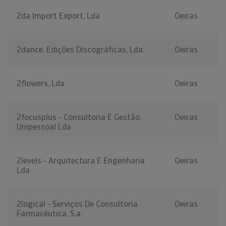
2da Import Export, Lda
Oeiras
2dance, Edições Discográficas, Lda.
Oeiras
2flowers, Lda
Oeiras
2focusplus - Consultoria E Gestão,
Oeiras
Unipessoal Lda
2levels - Arquitectura E Engenharia
Oeiras
Lda
2logical - Serviços De Consultoria
Oeiras
Farmacêutica, S.a.