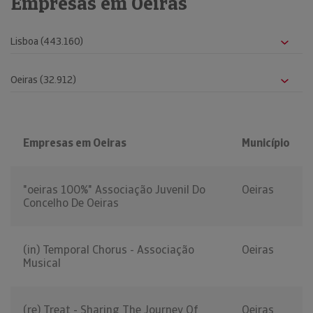
Empresas em Oeiras
Empresas em Oeiras
Município
"oeiras 100%" Associação Juvenil Do
Oeiras
Concelho De Oeiras
(in) Temporal Chorus - Associação
Oeiras
Musical
(re) Treat - Sharing The Journey Of
Oeiras