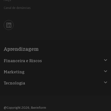
Canal de denúncias
Iberinform en Linkedin
Aprendizagem
Financeira e Riscos
Marketing
Tecnologia
@Copyright 2026, Iberinform