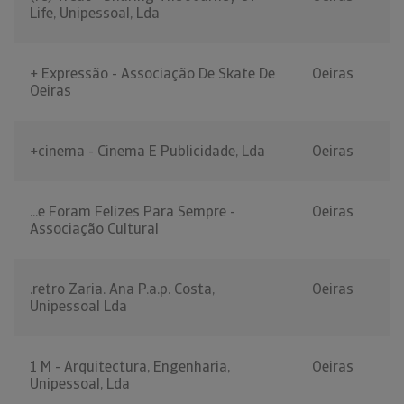
Life, Unipessoal, Lda
+ Expressão - Associação De Skate De
Oeiras
Oeiras
+cinema - Cinema E Publicidade, Lda
Oeiras
...e Foram Felizes Para Sempre -
Oeiras
Associação Cultural
.retro Zaria. Ana P.a.p. Costa,
Oeiras
Unipessoal Lda
1 M - Arquitectura, Engenharia,
Oeiras
Unipessoal, Lda