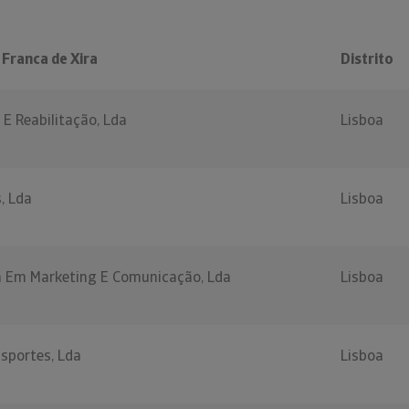
 Franca de Xira
Distrito
 E Reabilitação, Lda
Lisboa
s, Lda
Lisboa
a Em Marketing E Comunicação, Lda
Lisboa
nsportes, Lda
Lisboa