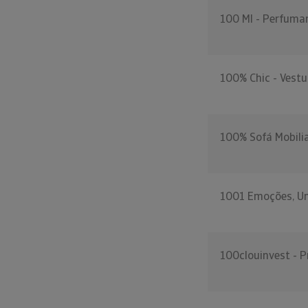
100 Ml - Perfumar
100% Chic - Vestu
100% Sofá Mobilia
1001 Emoções, Un
100clouinvest - P