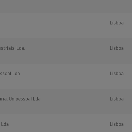
Lisboa
striais, Lda.
Lisboa
essoal Lda
Lisboa
ria, Unipessoal Lda
Lisboa
l Lda
Lisboa