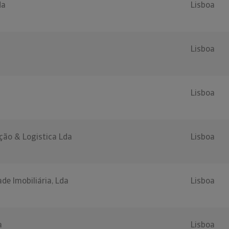
da
Lisboa
Lisboa
Lisboa
ção & Logistica Lda
Lisboa
de Imobiliária, Lda
Lisboa
a
Lisboa