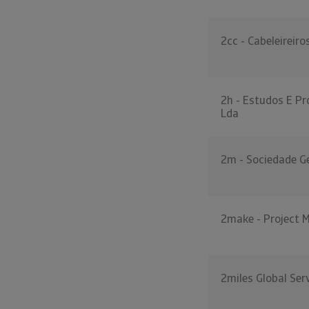
2cc - Cabeleireiro
2h - Estudos E Pr
Lda
2m - Sociedade Ge
2make - Project
2miles Global Ser