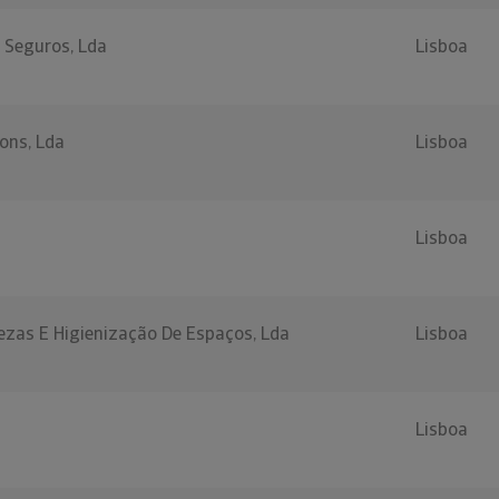
 Seguros, Lda
Lisboa
ions, Lda
Lisboa
Lisboa
ezas E Higienização De Espaços, Lda
Lisboa
Lisboa