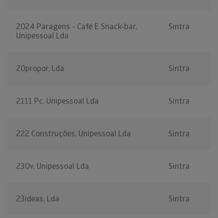
2024 Paragens - Café E Snack-bar,
Sintra
Unipessoal Lda
20propor, Lda
Sintra
2111 Pc, Unipessoal Lda
Sintra
222 Construções, Unipessoal Lda
Sintra
230v, Unipessoal Lda
Sintra
23ideas, Lda
Sintra