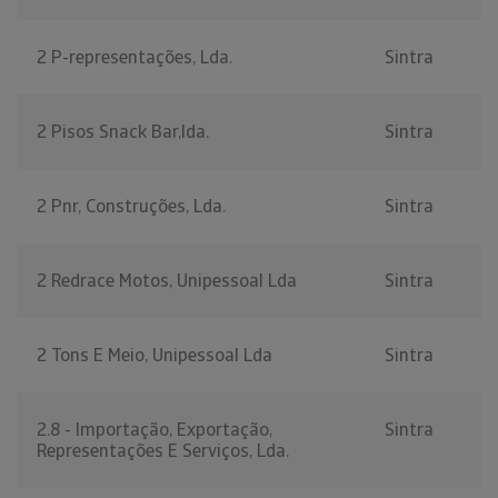
2 P-representações, Lda.
Sintra
2 Pisos Snack Bar,lda.
Sintra
2 Pnr, Construções, Lda.
Sintra
2 Redrace Motos, Unipessoal Lda
Sintra
2 Tons E Meio, Unipessoal Lda
Sintra
2.8 - Importação, Exportação,
Sintra
Representações E Serviços, Lda.