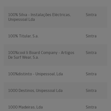
100% Silva - Instalações Eléctricas,
Sintra
Unipessoal Lda
100% Titular, S.a.
Sintra
100%cool Ii Board Company - Artigos
Sintra
De Surf Wear, S.a.
100%distinto - Unipessoal, Lda
Sintra
1000 Destinos, Unipessoal Lda
Sintra
1000 Madeiras, Lda
Sintra