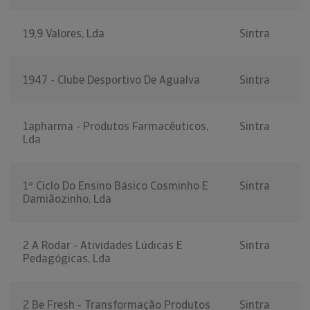
19,9 Valores, Lda
Sintra
1947 - Clube Desportivo De Agualva
Sintra
1apharma - Produtos Farmacêuticos,
Sintra
Lda
1º Ciclo Do Ensino Básico Cosminho E
Sintra
Damiãozinho, Lda
2 A Rodar - Atividades Lúdicas E
Sintra
Pedagógicas, Lda
2 Be Fresh - Transformação Produtos
Sintra