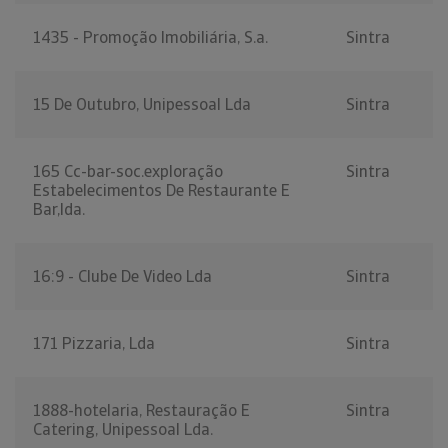
1435 - Promoção Imobiliária, S.a.
Sintra
15 De Outubro, Unipessoal Lda
Sintra
165 Cc-bar-soc.exploração
Sintra
Estabelecimentos De Restaurante E
Bar,lda.
16:9 - Clube De Video Lda
Sintra
171 Pizzaria, Lda
Sintra
1888-hotelaria, Restauração E
Sintra
Catering, Unipessoal Lda.