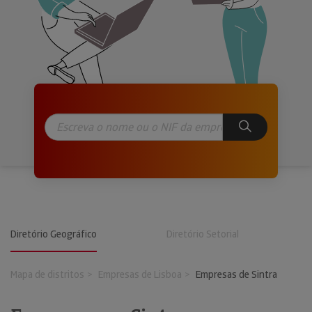
Diretório Geográfico
Diretório Setorial
Mapa de distritos
Empresas de Lisboa
Empresas de Sintra