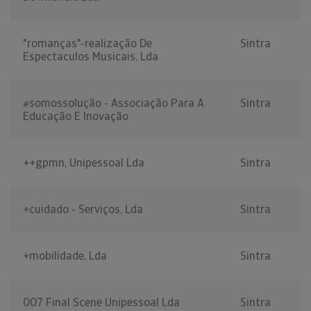
"romanças"-realização De
Sintra
Espectaculos Musicais, Lda
#somossolução - Associação Para A
Sintra
Educação E Inovação
++gpmn, Unipessoal Lda
Sintra
+cuidado - Serviços, Lda
Sintra
+mobilidade, Lda
Sintra
007 Final Scene Unipessoal Lda
Sintra