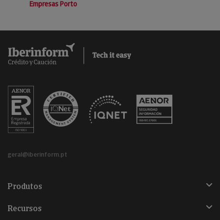
Empresas Porto
geral@iberinform.pt
Produtos
Recursos