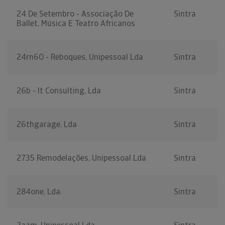
24 De Setembro - Associação De
Sintra
Ballet, Música E Teatro Africanos
24rn60 - Reboques, Unipessoal Lda
Sintra
26b - It Consulting, Lda
Sintra
26thgarage, Lda
Sintra
2735 Remodelações, Unipessoal Lda
Sintra
284one, Lda.
Sintra