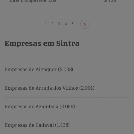
2aam, Unipessoal Lda
Sintra
1
2
3
4
5
Empresas em Sintra
Empresas de Alenquer (5.038)
Empresas de Arruda dos Vinhos (2.001)
Empresas de Azambuja (2.056)
Empresas de Cadaval (1.438)