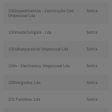
100impedimentos - Construção Civil,
Sintra
Unipessoal Lda
100mudar1vírgula - Lda
Sintra
100olharparatrás Unipessoal Lda
Sintra
100v - Electronica, Unipessoal Lda
Sintra
100vergonha, Lda
Sintra
101 Patinhas, Lda
Sintra