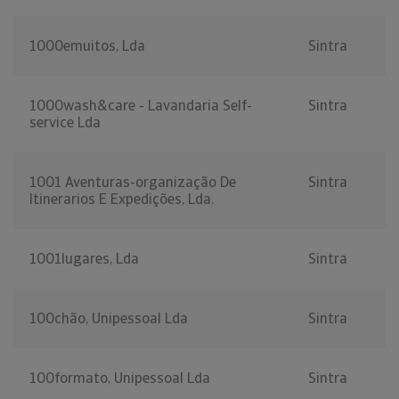
1000emuitos, Lda
Sintra
1000wash&care - Lavandaria Self-
Sintra
service Lda
1001 Aventuras-organização De
Sintra
Itinerarios E Expedições, Lda.
1001lugares, Lda
Sintra
100chão, Unipessoal Lda
Sintra
100formato, Unipessoal Lda
Sintra