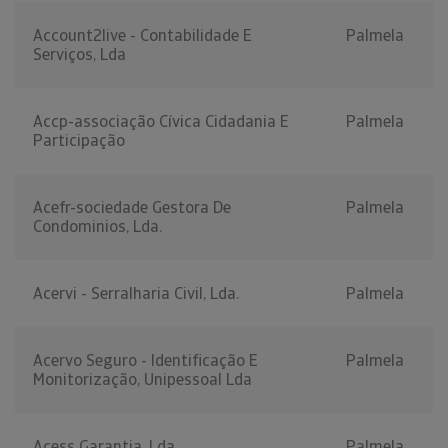
Account2live - Contabilidade E
Palmela
Serviços, Lda
Accp-associação Cívica Cidadania E
Palmela
Participação
Acefr-sociedade Gestora De
Palmela
Condominios, Lda.
Acervi - Serralharia Civil, Lda.
Palmela
Acervo Seguro - Identificação E
Palmela
Monitorização, Unipessoal Lda
Acess Garantia, Lda
Palmela