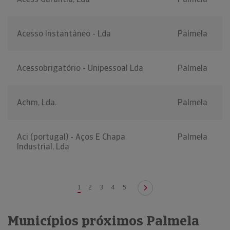
Acesso Instantâneo - Lda
Palmela
Acessobrigatório - Unipessoal Lda
Palmela
Achm, Lda.
Palmela
Aci (portugal) - Aços E Chapa
Palmela
Industrial, Lda
1
2
3
4
5
Municípios próximos Palmela