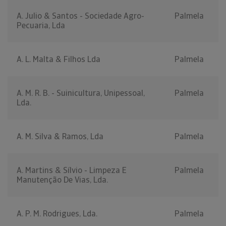
A. Julio & Santos - Sociedade Agro-
Palmela
Pecuaria, Lda
A. L. Malta & Filhos Lda
Palmela
A. M. R. B. - Suinicultura, Unipessoal,
Palmela
Lda.
A. M. Silva & Ramos, Lda
Palmela
A. Martins & Sílvio - Limpeza E
Palmela
Manutenção De Vias, Lda.
A. P. M. Rodrigues, Lda.
Palmela