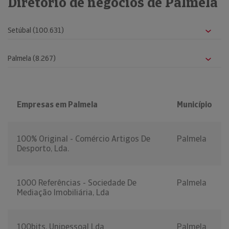
Diretório de negócios de Palmela
Empresas em Palmela
Município
100% Original - Comércio Artigos De
Palmela
Desporto, Lda.
1000 Referências - Sociedade De
Palmela
Mediação Imobiliária, Lda
100bits, Unipessoal Lda
Palmela