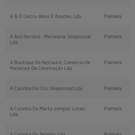
A & D Cintra-óleos E Azeites, Lda.
Palmela
A Avó Serrana - Mercearia, Unipessoal
Palmela
Lda
A Boutique Do Restauro, Comércio De
Palmela
Materiais De Construção Lda
A Casinha Da Cris, Unipessoal Lda
Palmela
A Casinha Da Marta-tempos Livres,
Palmela
Lda.
A Casinha Do Terinho, Lda.
Palmela