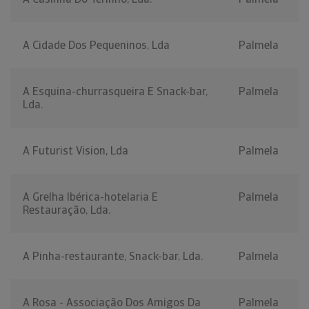
A Cidade Dos Pequeninos, Lda
Palmela
A Esquina-churrasqueira E Snack-bar,
Palmela
Lda.
A Futurist Vision, Lda
Palmela
A Grelha Ibérica-hotelaria E
Palmela
Restauração, Lda.
A Pinha-restaurante, Snack-bar, Lda.
Palmela
A Rosa - Associação Dos Amigos Da
Palmela