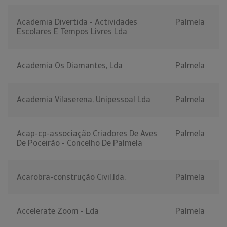
Academia Divertida - Actividades
Palmela
Escolares E Tempos Livres Lda
Academia Os Diamantes, Lda
Palmela
Academia Vilaserena, Unipessoal Lda
Palmela
Acap-cp-associação Criadores De Aves
Palmela
De Poceirão - Concelho De Palmela
Acarobra-construção Civil,lda.
Palmela
Accelerate Zoom - Lda
Palmela