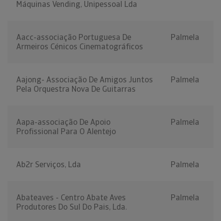
Máquinas Vending, Unipessoal Lda
Aacc-associação Portuguesa De
Palmela
Armeiros Cénicos Cinematográficos
Aajong- Associação De Amigos Juntos
Palmela
Pela Orquestra Nova De Guitarras
Aapa-associação De Apoio
Palmela
Profissional Para O Alentejo
Ab2r Serviços, Lda
Palmela
Abateaves - Centro Abate Aves
Palmela
Produtores Do Sul Do Pais, Lda.