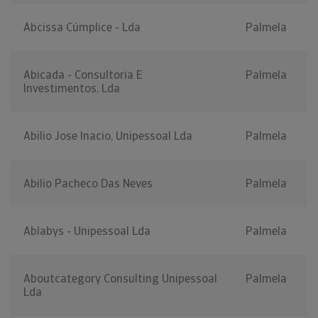
Abcissa Cúmplice - Lda
Palmela
Abicada - Consultoria E
Palmela
Investimentos, Lda
Abilio Jose Inacio, Unipessoal Lda
Palmela
Abilio Pacheco Das Neves
Palmela
Ablabys - Unipessoal Lda
Palmela
Aboutcategory Consulting Unipessoal
Palmela
Lda