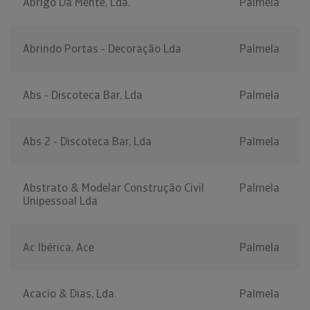
Abrigo Da Mente, Lda.
Palmela
Abrindo Portas - Decoração Lda
Palmela
Abs - Discoteca Bar, Lda
Palmela
Abs 2 - Discoteca Bar, Lda
Palmela
Abstrato & Modelar Construção Civil
Palmela
Unipessoal Lda
Ac Ibérica, Ace
Palmela
Acacio & Dias, Lda.
Palmela