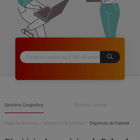
Diretório Geográfico
Diretório Setorial
Mapa de distritos
Empresas de Setúbal
Empresas de Palmela