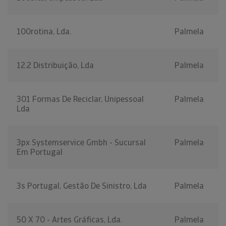
100rotina, Lda.
Palmela
12.2 Distribuição, Lda
Palmela
301 Formas De Reciclar, Unipessoal
Palmela
Lda
3px Systemservice Gmbh - Sucursal
Palmela
Em Portugal
3s Portugal, Gestão De Sinistro, Lda
Palmela
50 X 70 - Artes Gráficas, Lda.
Palmela