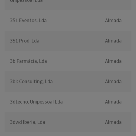
Unipessoal Lda
351 Eventos, Lda
Almada
351 Prod, Lda
Almada
3b Farmácia, Lda
Almada
3bk Consulting, Lda
Almada
3dtecno, Unipessoal Lda
Almada
3dwd Iberia, Lda
Almada