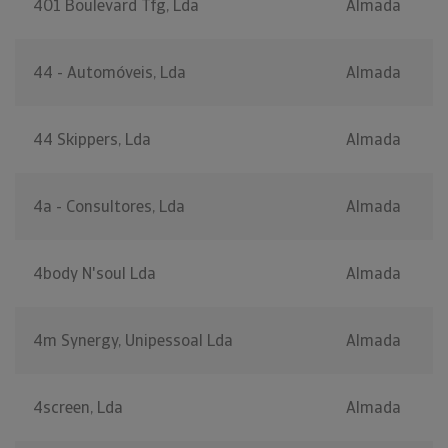
401 Boulevard Tfg, Lda
Almada
44 - Automóveis, Lda
Almada
44 Skippers, Lda
Almada
4a - Consultores, Lda
Almada
4body N'soul Lda
Almada
4m Synergy, Unipessoal Lda
Almada
4screen, Lda
Almada