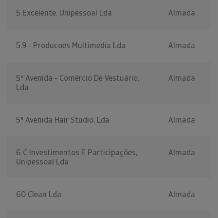
5 Excelente, Unipessoal Lda
Almada
5.9 - Producoes Multimedia Lda
Almada
5ª Avenida - Comércio De Vestuário,
Almada
Lda
5ª Avenida Hair Studio, Lda
Almada
6 C Investimentos E Participações,
Almada
Unipessoal Lda
60 Clean Lda
Almada