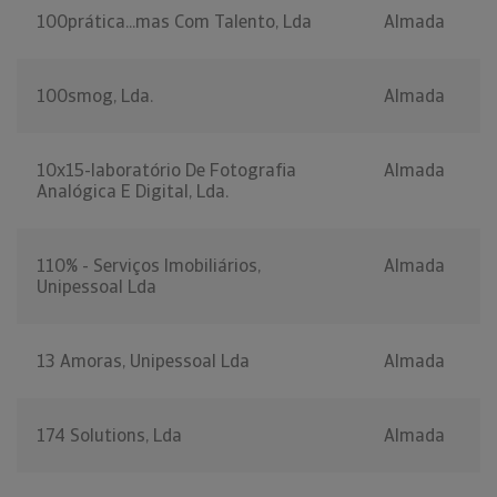
100prática...mas Com Talento, Lda
Almada
100smog, Lda.
Almada
10x15-laboratório De Fotografia
Almada
Analógica E Digital, Lda.
110% - Serviços Imobiliários,
Almada
Unipessoal Lda
13 Amoras, Unipessoal Lda
Almada
174 Solutions, Lda
Almada