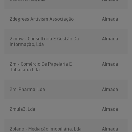
2degrees Artivism Associação
Almada
2know - Consultoria E Gestão Da
Almada
Informação, Lda
2m - Comércio De Papelaria E
Almada
Tabacaria Lda
2m, Pharma, Lda
Almada
2mula3, Lda
Almada
2plano - Mediação Imobiliária, Lda
Almada