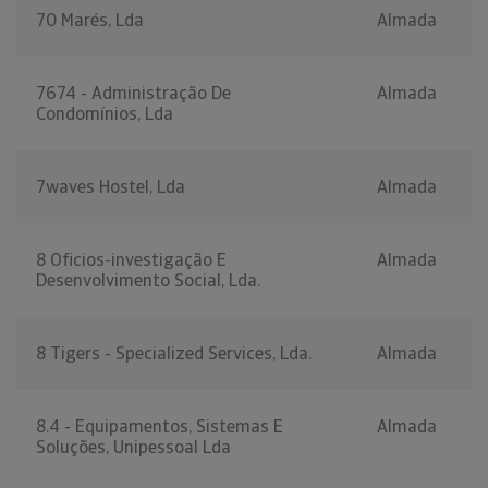
70 Marés, Lda
Almada
7674 - Administração De
Almada
Condomínios, Lda
7waves Hostel, Lda
Almada
8 Oficios-investigação E
Almada
Desenvolvimento Social, Lda.
8 Tigers - Specialized Services, Lda.
Almada
8.4 - Equipamentos, Sistemas E
Almada
Soluções, Unipessoal Lda