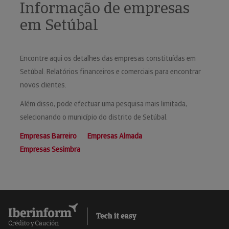
Informação de empresas
em Setúbal
Encontre aqui os detalhes das empresas constituídas em
Setúbal. Relatórios financeiros e comerciais para encontrar
novos clientes.
Além disso, pode efectuar uma pesquisa mais limitada,
selecionando o município do distrito de Setúbal.
Empresas Barreiro
Empresas Almada
Empresas Sesimbra