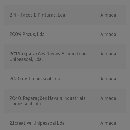
2 N - Tacos E Pinturas, Lda.
Almada
200% Pneus, Lda
Almada
2016-reparações Navais E Industriais,
Almada
Unipessoal, Lda.
2020mv, Unipessoal Lda
Almada
2040, Reparações Navais Industriais,
Almada
Unipessoal Lda
21creative, Unipessoal Lda
Almada