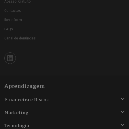
Acesso gratuito
Contactos
Iberinform
FAQs
Canal de denúncias
Iberinform en Linkedin
Aprendizagem
Financeira e Riscos
Marketing
Tecnologia