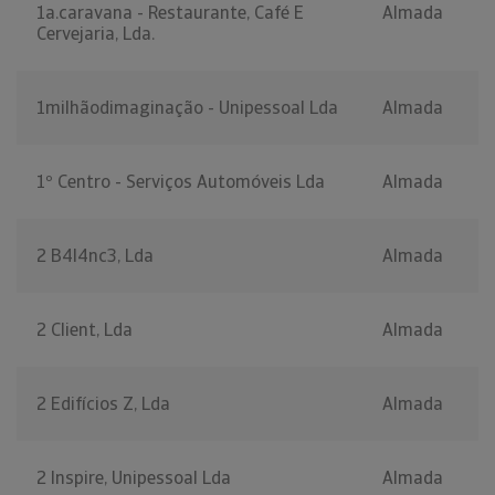
1a.caravana - Restaurante, Café E
Almada
Cervejaria, Lda.
1milhãodimaginação - Unipessoal Lda
Almada
1º Centro - Serviços Automóveis Lda
Almada
2 B4l4nc3, Lda
Almada
2 Client, Lda
Almada
2 Edifícios Z, Lda
Almada
2 Inspire, Unipessoal Lda
Almada