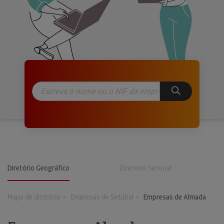
Diretório Geográfico
Diretório Setorial
Mapa de distritos
Empresas de Setúbal
Empresas de Almada