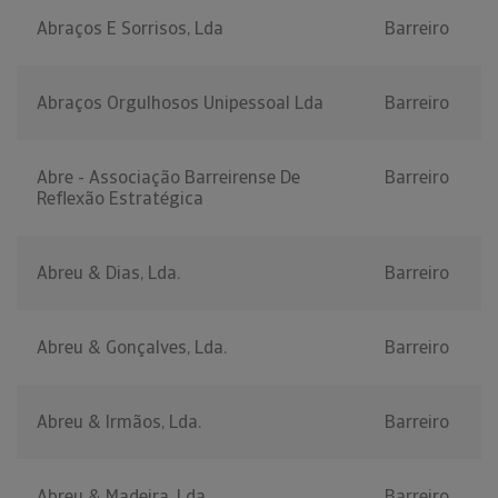
Abraços E Sorrisos, Lda
Barreiro
Abraços Orgulhosos Unipessoal Lda
Barreiro
Abre - Associação Barreirense De
Barreiro
Reflexão Estratégica
Abreu & Dias, Lda.
Barreiro
Abreu & Gonçalves, Lda.
Barreiro
Abreu & Irmãos, Lda.
Barreiro
Abreu & Madeira, Lda.
Barreiro