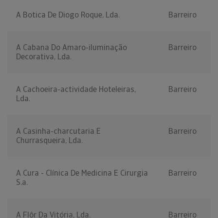
A Botica De Diogo Roque, Lda.
Barreiro
A Cabana Do Amaro-iluminação
Barreiro
Decorativa, Lda.
A Cachoeira-actividade Hoteleiras,
Barreiro
Lda.
A Casinha-charcutaria E
Barreiro
Churrasqueira, Lda.
A Cura - Clínica De Medicina E Cirurgia
Barreiro
S.a.
A Flôr Da Vitória, Lda.
Barreiro