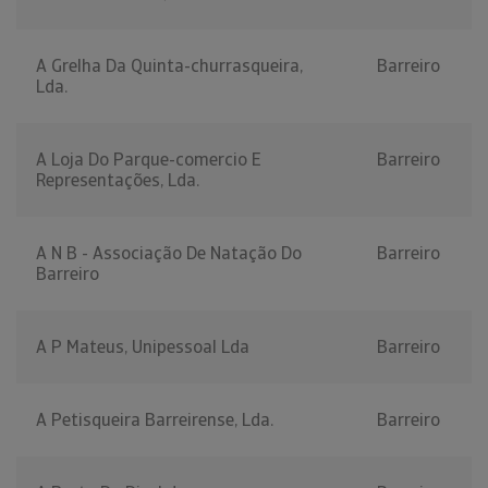
A Grelha Da Quinta-churrasqueira,
Barreiro
Lda.
A Loja Do Parque-comercio E
Barreiro
Representações, Lda.
A N B - Associação De Natação Do
Barreiro
Barreiro
A P Mateus, Unipessoal Lda
Barreiro
A Petisqueira Barreirense, Lda.
Barreiro