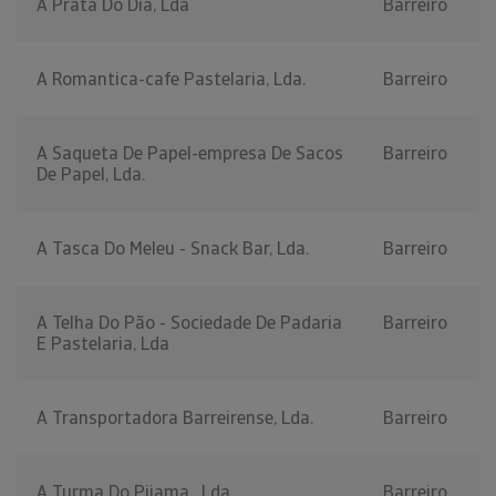
A Prata Do Dia, Lda
Barreiro
A Romantica-cafe Pastelaria, Lda.
Barreiro
A Saqueta De Papel-empresa De Sacos
Barreiro
De Papel, Lda.
A Tasca Do Meleu - Snack Bar, Lda.
Barreiro
A Telha Do Pão - Sociedade De Padaria
Barreiro
E Pastelaria, Lda
A Transportadora Barreirense, Lda.
Barreiro
A Turma Do Pijama , Lda.
Barreiro