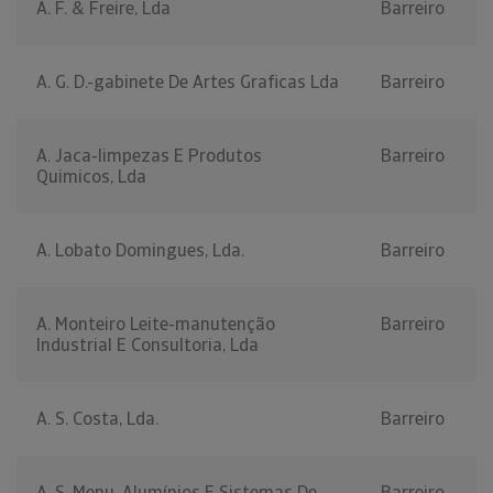
A. F. & Freire, Lda
Barreiro
A. G. D.-gabinete De Artes Graficas Lda
Barreiro
A. Jaca-limpezas E Produtos
Barreiro
Quimicos, Lda
A. Lobato Domingues, Lda.
Barreiro
A. Monteiro Leite-manutenção
Barreiro
Industrial E Consultoria, Lda
A. S. Costa, Lda.
Barreiro
A. S. Menu, Alumínios E Sistemas De
Barreiro