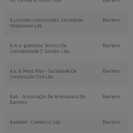
A.j. Correia & Filhos, Lda.
Barreiro
A.j.curado-construções, Sociedade,
Barreiro
Unipessoal Lda
A.m.a.-gabinete Tecnico De
Barreiro
Contabilidade E Gestão, Lda.
A.s. & Mont Alto - Sociedade De
Barreiro
Construção Civil Lda
Aab - Associação De Artesanato Do
Barreiro
Barreiro
Aadebel - Comércio, Lda
Barreiro