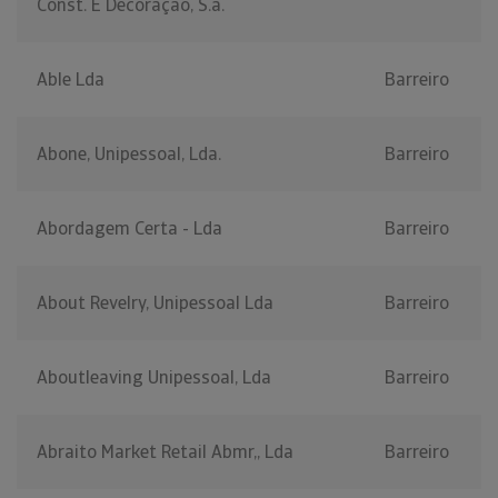
Const. E Decoração, S.a.
Able Lda
Barreiro
Abone, Unipessoal, Lda.
Barreiro
Abordagem Certa - Lda
Barreiro
About Revelry, Unipessoal Lda
Barreiro
Aboutleaving Unipessoal, Lda
Barreiro
Abraito Market Retail Abmr,, Lda
Barreiro