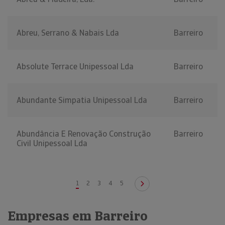
Abreu, Serrano & Nabais Lda
Barreiro
Absolute Terrace Unipessoal Lda
Barreiro
Abundante Simpatia Unipessoal Lda
Barreiro
Abundância E Renovação Construção
Barreiro
Civil Unipessoal Lda
1
2
3
4
5
Empresas em Barreiro