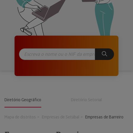
Diretório Geográfico
Diretório Setorial
Mapa de distritos
Empresas de Setúbal
Empresas de Barreiro