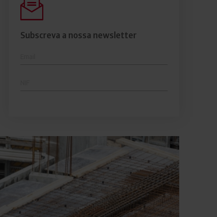
comerciais e analisar o risco de incumprimento dos
seus clientes.
Subscreva a nossa newsletter