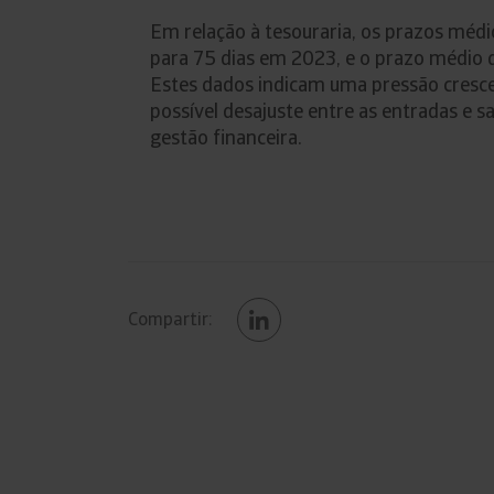
Em relação à tesouraria, os prazos mé
para 75 dias em 2023, e o prazo médio d
Estes dados indicam uma pressão cresce
possível desajuste entre as entradas e s
gestão financeira.
Compartir: