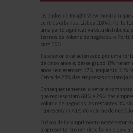
Os dados do Insight View mostram que a 
centros urbanos: Lisboa (18%), Porto (18
uma parte significativa está distribuída
termos de volume de negócios, o Porto 
com 15%.
Este setor é caracterizado por uma fo
de cinco anos e, desse grupo, 8% foram 
anos representam 17%, enquanto 11% tê
Cerca de 23% das empresas contam já co
Consequentemente, o setor é composto 
que representam 68% e 29% das empresa
volume de negócios. As restantes 3% sã
representam 41% do volume de negócio
O risco de incumprimento neste setor é
a apresentarem um risco baixo e 15% a 