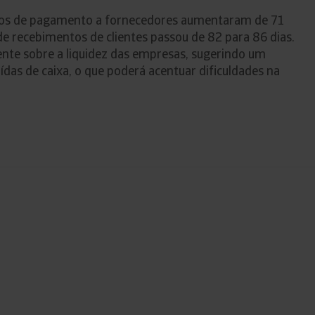
dios de pagamento a fornecedores aumentaram de 71
e recebimentos de clientes passou de 82 para 86 dias.
nte sobre a liquidez das empresas, sugerindo um
aídas de caixa, o que poderá acentuar dificuldades na