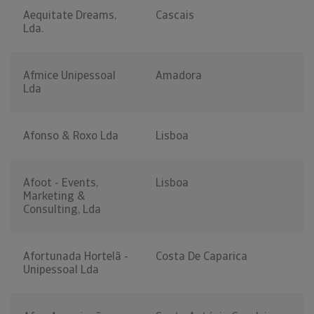
Aequitate Dreams,
Cascais
Lda.
Afmice Unipessoal
Amadora
Lda
Afonso & Roxo Lda
Lisboa
Afoot - Events,
Lisboa
Marketing &
Consulting, Lda
Afortunada Hortelã -
Costa De Caparica
Unipessoal Lda