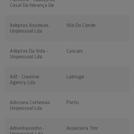
Casal Da Herança De
Adeptos Assíduos,
Vila Do Conde
Unipessoal Lda
Adeptos Da Vida -
Cascais
Unipessoal Lda
Adf - Creative
Labruge
Agency, Lda
Adiciona Cortesias
Porto
Unipessoal Lda
Adivinhasonho -
Asseiceira Tmr
Unipessoal, Lda