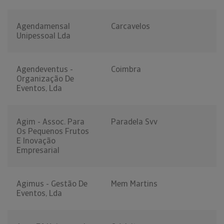
Agendamensal
Carcavelos
Unipessoal Lda
Agendeventus -
Coimbra
Organização De
Eventos, Lda
Agim - Assoc. Para
Paradela Svv
Os Pequenos Frutos
E Inovação
Empresarial
Agimus - Gestão De
Mem Martins
Eventos, Lda