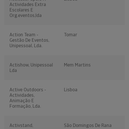
Actividades Extra
Escolares E
Org.eventos,lda
Action Team -
Tomar
Gestão De Eventos,
Unipessoal, Lda.
Actishow, Unipessoal
Mem Martins
Lda
Active Outdoors -
Lisboa
Actividades,
Animação E
Formação, Lda.
Activstand,
São Domingos De Rana