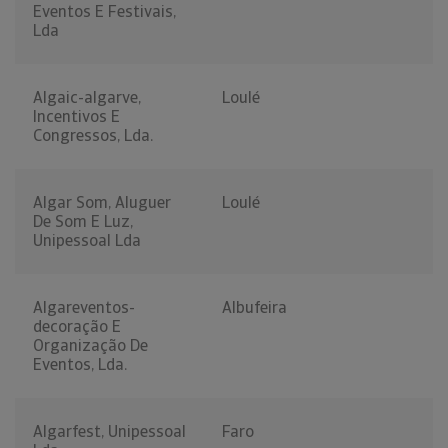
Eventos E Festivais,
Lda
Algaic-algarve,
Loulé
Incentivos E
Congressos, Lda.
Algar Som, Aluguer
Loulé
De Som E Luz,
Unipessoal Lda
Algareventos-
Albufeira
decoração E
Organização De
Eventos, Lda.
Algarfest, Unipessoal
Faro