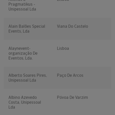
Pragmatikus -
Unipessoal Lda
Alain Balões Special
Viana Do Castelo
Events, Lda
Alaynevent-
Lisboa
organização De
Eventos, Lda.
Alberto Soares Pires,
Paço De Arcos
Unipessoal Lda
Albino Azevedo
Póvoa De Varzim
Costa, Unipessoal
Lda