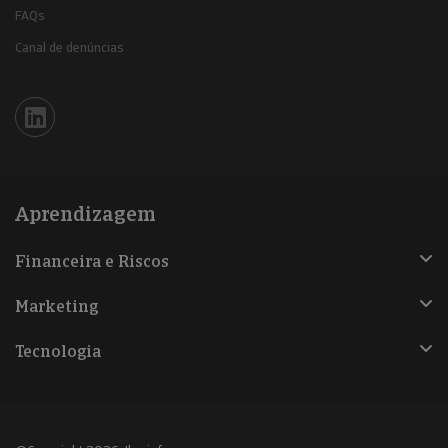
FAQs
Canal de denúncias
Iberinform en Linkedin
Aprendizagem
Financeira e Riscos
Marketing
Tecnologia