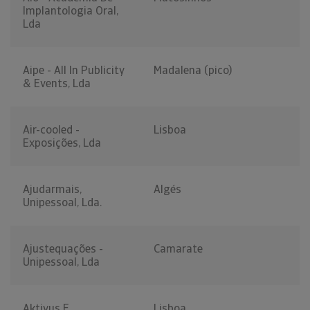
Implantologia Oral,
Lda
Aipe - All In Publicity
Madalena (pico)
& Events, Lda
Air-cooled -
Lisboa
Exposições, Lda
Ajudarmais,
Algés
Unipessoal, Lda.
Ajustequações -
Camarate
Unipessoal, Lda
Aktivus E
Lisboa