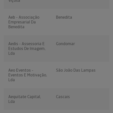
Viçosa
Aeb - Associação
Benedita
Empresarial Da
Benedita
Aedis - Assessoria E
Gondomar
Estudos De Imagem,
Lda
Aeo Eventos -
São João Das Lampas
Eventos E Motivação,
Lda
Aequitate Capital,
Cascais
Lda