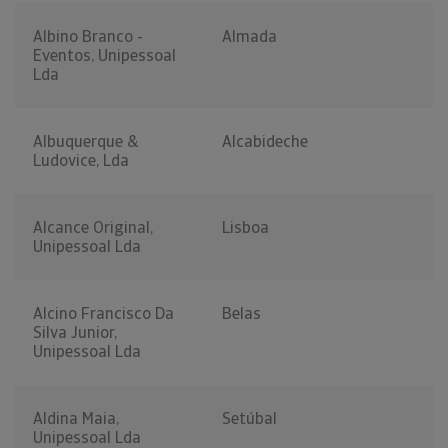
Albino Branco -
Almada
Eventos, Unipessoal
Lda
Albuquerque &
Alcabideche
Ludovice, Lda
Alcance Original,
Lisboa
Unipessoal Lda
Alcino Francisco Da
Belas
Silva Junior,
Unipessoal Lda
Aldina Maia,
Setúbal
Unipessoal Lda