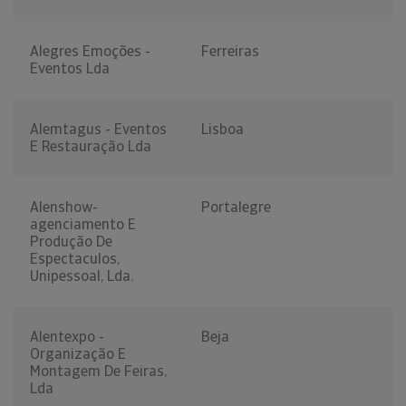
Alegres Emoções -
Ferreiras
Eventos Lda
Alemtagus - Eventos
Lisboa
E Restauração Lda
Alenshow-
Portalegre
agenciamento E
Produção De
Espectaculos,
Unipessoal, Lda.
Alentexpo -
Beja
Organização E
Montagem De Feiras,
Lda