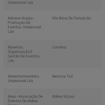
Unipessoal Lda
Adriano Araújo -
Vila Nova De Famalicão
Promoção De
Eventos, Unipessoal
Lda
Adventio,
Coimbra
Organização E
Gestão De Eventos,
Lda.
Adventurinumbers,
Ventosa Tvd
Unipessoal Lda
Aeav- Associação De
Aldeia Viçosa
Eventos De Aldeia