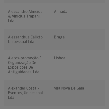
Alessandro Almeida
Almada
& Vinícius Trapani,
Lda
Alessandrus Calixto,
Braga
Unipessoal Lda
Aletos-promoção E
Lisboa
Organização De
Exposições De
Antiguidades, Lda.
Alexander Costa -
Vila Nova De Gaia
Eventos, Unipessoal
Lda