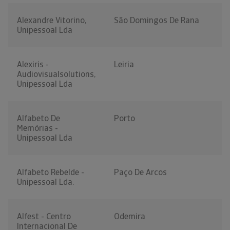
Alexandre Vitorino,
São Domingos De Rana
Unipessoal Lda
Alexiris -
Leiria
Audiovisualsolutions,
Unipessoal Lda
Alfabeto De
Porto
Memórias -
Unipessoal Lda
Alfabeto Rebelde -
Paço De Arcos
Unipessoal Lda.
Alfest - Centro
Odemira
Internacional De