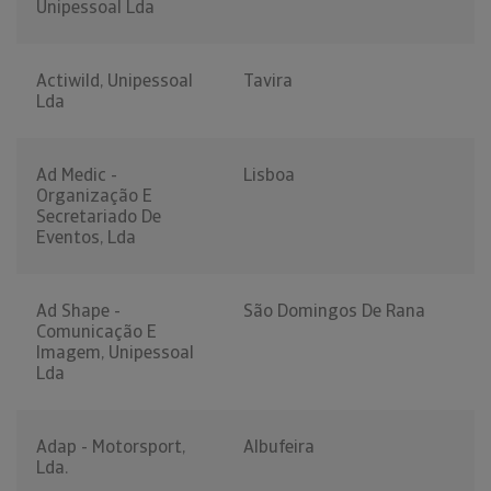
Unipessoal Lda
Actiwild, Unipessoal
Tavira
Lda
Ad Medic -
Lisboa
Organização E
Secretariado De
Eventos, Lda
Ad Shape -
São Domingos De Rana
Comunicação E
Imagem, Unipessoal
Lda
Adap - Motorsport,
Albufeira
Lda.