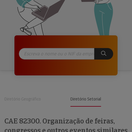
Diretório Geográfico
Diretório Setorial
CAE 82300. Organização de feiras,
congressos e outros eventos similares