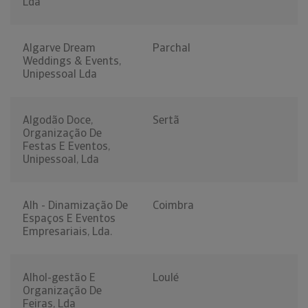
Lda
Algarve Dream
Parchal
Weddings & Events,
Unipessoal Lda
Algodão Doce,
Sertã
Organização De
Festas E Eventos,
Unipessoal, Lda
Alh - Dinamização De
Coimbra
Espaços E Eventos
Empresariais, Lda.
Alhol-gestão E
Loulé
Organização De
Feiras, Lda