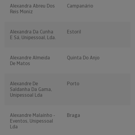
Alexandra Abreu Dos
Campanário
Reis Moniz
Alexandra Da Cunha
Estoril
E Sá, Unipessoal, Lda.
Alexandre Almeida
Quinta Do Anjo
De Matos
Alexandre De
Porto
Saldanha Da Gama,
Unipessoal Lda
Alexandre Malaínho -
Braga
Eventos, Unipessoal
Lda