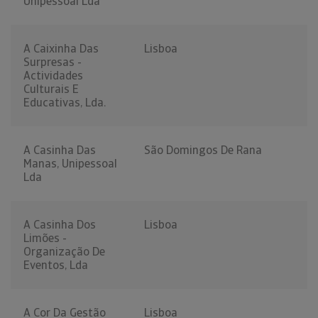
Unipessoal Lda
A Caixinha Das
Lisboa
Surpresas -
Actividades
Culturais E
Educativas, Lda.
A Casinha Das
São Domingos De Rana
Manas, Unipessoal
Lda
A Casinha Dos
Lisboa
Limões -
Organização De
Eventos, Lda
A Cor Da Gestão
Lisboa