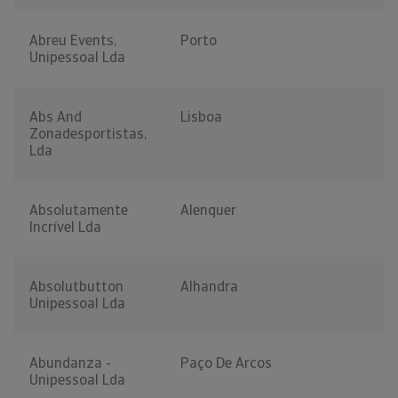
Abreu Events,
Porto
Unipessoal Lda
Abs And
Lisboa
Zonadesportistas,
Lda
Absolutamente
Alenquer
Incrível Lda
Absolutbutton
Alhandra
Unipessoal Lda
Abundanza -
Paço De Arcos
Unipessoal Lda