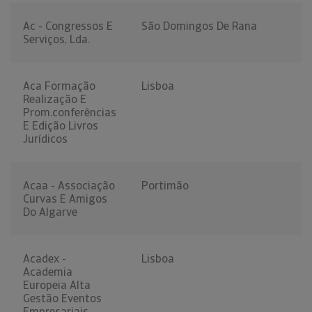
Ac - Congressos E
São Domingos De Rana
Serviços, Lda.
Aca Formação
Lisboa
Realização E
Prom.conferências
E Edição Livros
Jurídicos
Acaa - Associação
Portimão
Curvas E Amigos
Do Algarve
Acadex -
Lisboa
Academia
Europeia Alta
Gestão Eventos
Empresariais,