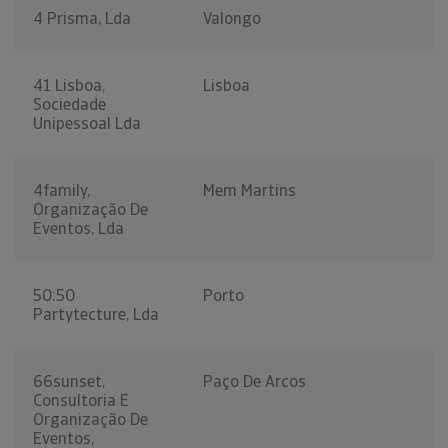
4 Prisma, Lda
Valongo
41 Lisboa,
Lisboa
Sociedade
Unipessoal Lda
4family,
Mem Martins
Organização De
Eventos, Lda
50:50
Porto
Partytecture, Lda
66sunset,
Paço De Arcos
Consultoria E
Organização De
Eventos,