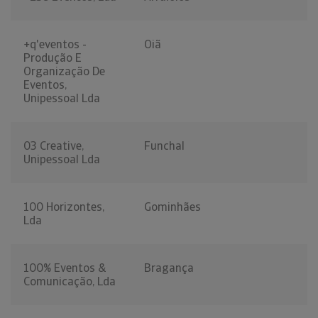
+q'eventos -
Oiã
Produção E
Organização De
Eventos,
Unipessoal Lda
03 Creative,
Funchal
Unipessoal Lda
100 Horizontes,
Gominhães
Lda
100% Eventos &
Bragança
Comunicação, Lda