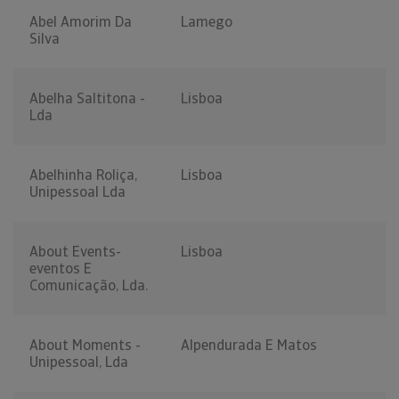
Abel Amorim Da
Lamego
Silva
Abelha Saltitona -
Lisboa
Lda
Abelhinha Roliça,
Lisboa
Unipessoal Lda
About Events-
Lisboa
eventos E
Comunicação, Lda.
About Moments -
Alpendurada E Matos
Unipessoal, Lda