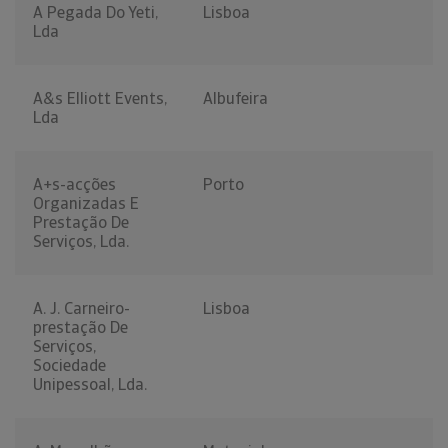
A Pegada Do Yeti,
Lisboa
Lda
A&s Elliott Events,
Albufeira
Lda
A+s-acções
Porto
Organizadas E
Prestação De
Serviços, Lda.
A. J. Carneiro-
Lisboa
prestação De
Serviços,
Sociedade
Unipessoal, Lda.