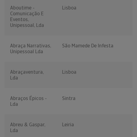
Aboutime -
Lisboa
Comunicação E
Eventos,
Unipessoal, Lda
Abraça Narrativas,
São Mamede De Infesta
Unipessoal Lda
Abraçaventura,
Lisboa
Lda
Abraços Épicos -
Sintra
Lda
Abreu & Gaspar,
Leiria
Lda