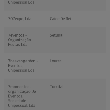
Unipessoal Lda
707expo, Lda
Caíde De Rei
7eventos -
Setúbal
Organização
Festas Lda
7heavengarden -
Loures
Eventos,
Unipessoal Lda
7momentos-
Turcifal
organização De
Eventos,
Sociedade
Unipessoal, Lda