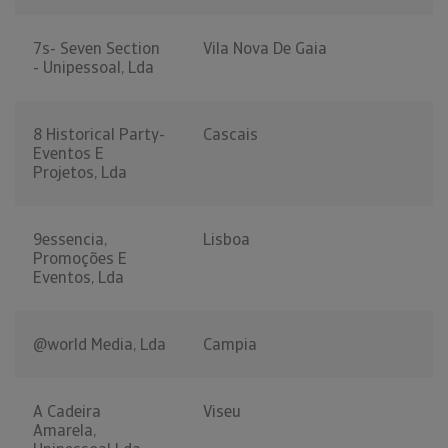
7s- Seven Section
Vila Nova De Gaia
- Unipessoal, Lda
8 Historical Party-
Cascais
Eventos E
Projetos, Lda
9essencia,
Lisboa
Promoções E
Eventos, Lda
@world Media, Lda
Campia
A Cadeira
Viseu
Amarela,