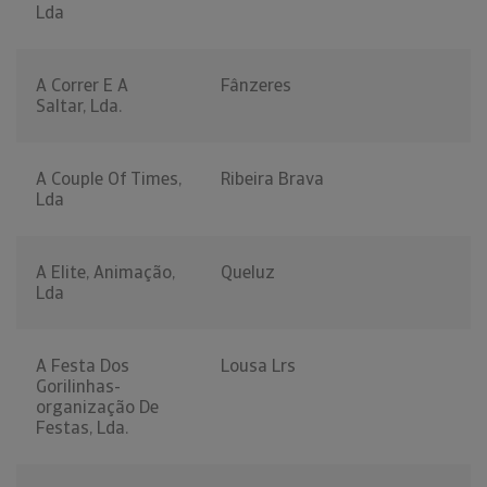
Lda
A Correr E A
Fânzeres
Saltar, Lda.
A Couple Of Times,
Ribeira Brava
Lda
A Elite, Animação,
Queluz
Lda
A Festa Dos
Lousa Lrs
Gorilinhas-
organização De
Festas, Lda.