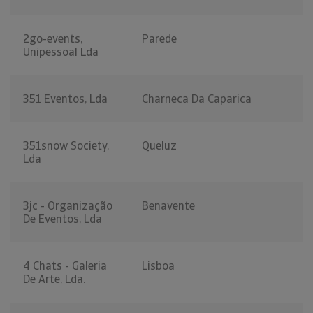
2go-events,
Parede
Unipessoal Lda
351 Eventos, Lda
Charneca Da Caparica
351snow Society,
Queluz
Lda
3jc - Organização
Benavente
De Eventos, Lda
4 Chats - Galeria
Lisboa
De Arte, Lda.