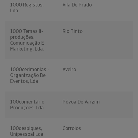
1000 Registos,
Vila De Prado
Lda.
1000 Temas Ii-
Rio Tinto
produções,
Comunicação E
Marketing, Lda.
1000cerimónias -
Aveiro
Organização De
Eventos, Lda
100comentário
Póvoa De Varzim
Produções, Lda
100despiques,
Corroios
Unipessoal Lda