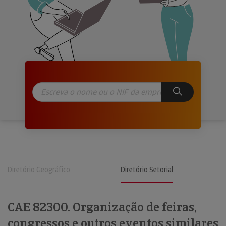
Diretório Geográfico
Diretório Setorial
CAE 82300. Organização de feiras,
congressos e outros eventos similares