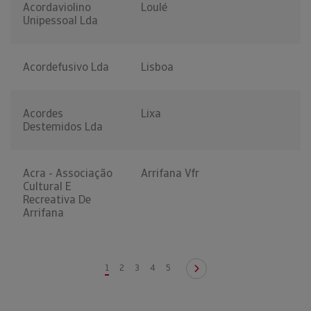
Acordaviolino
Loulé
Unipessoal Lda
Acordefusivo Lda
Lisboa
Acordes
Lixa
Destemidos Lda
Acra - Associação
Arrifana Vfr
Cultural E
Recreativa De
Arrifana
1
2
3
4
5