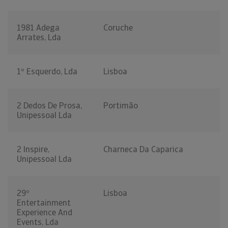
1981 Adega
Coruche
Arrates, Lda
1º Esquerdo, Lda
Lisboa
2 Dedos De Prosa,
Portimão
Unipessoal Lda
2 Inspire,
Charneca Da Caparica
Unipessoal Lda
29º
Lisboa
Entertainment
Experience And
Events, Lda