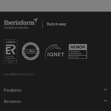
geral@iberinform.pt
Produtos
Recursos