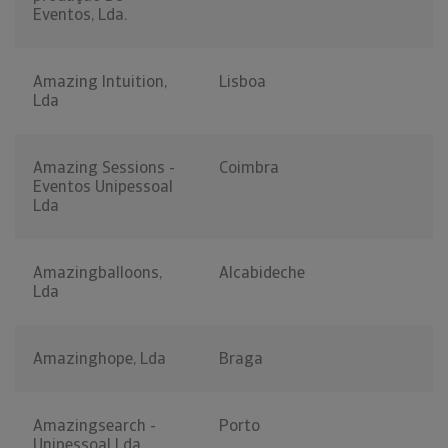
Eventos, Lda.
Amazing Intuition,
Lisboa
Lda
Amazing Sessions -
Coimbra
Eventos Unipessoal
Lda
Amazingballoons,
Alcabideche
Lda
Amazinghope, Lda
Braga
Amazingsearch -
Porto
Unipessoal Lda