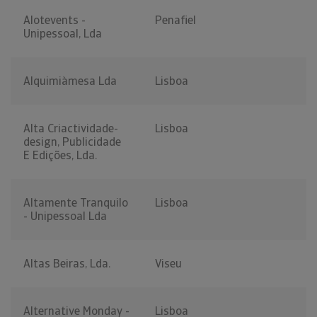
Alotevents -
Penafiel
Unipessoal, Lda
Alquimiàmesa Lda
Lisboa
Alta Criactividade-
Lisboa
design, Publicidade
E Edições, Lda.
Altamente Tranquilo
Lisboa
- Unipessoal Lda
Altas Beiras, Lda.
Viseu
Alternative Monday -
Lisboa