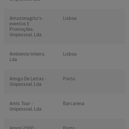
Amazonagitu's-
Lisboa
eventos E
Promoções,
Unipessoal, Lda.
Ambiente Inteiro,
Lisboa
Lda
Amigo De Letras -
Porto
Unipessoal, Lda
Amls Tour -
Barcarena
Unipessoal, Lda
Amml 2000
Porto