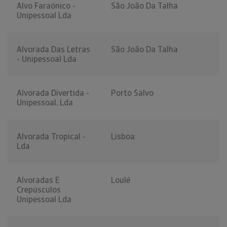
Alvo Faraónico -
São João Da Talha
Unipessoal Lda
Alvorada Das Letras
São João Da Talha
- Unipessoal Lda
Alvorada Divertida -
Porto Salvo
Unipessoal, Lda
Alvorada Tropical -
Lisboa
Lda
Alvoradas E
Loulé
Crepúsculos
Unipessoal Lda