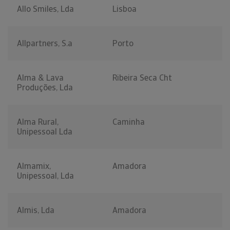
Allo Smiles, Lda
Lisboa
Allpartners, S.a
Porto
Alma & Lava
Ribeira Seca Cht
Produções, Lda
Alma Rural,
Caminha
Unipessoal Lda
Almamix,
Amadora
Unipessoal, Lda
Almis, Lda
Amadora