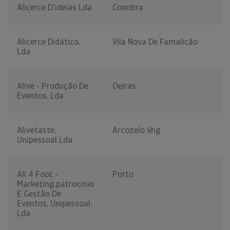
Alicerce D'ideias Lda
Coimbra
Alicerce Didático,
Vila Nova De Famalicão
Lda
Alive - Produção De
Oeiras
Eventos, Lda
Alivetaste,
Arcozelo Vng
Unipessoal Lda
All 4 Foot -
Porto
Marketing,patrocínio
E Gestão De
Eventos, Unipessoal,
Lda