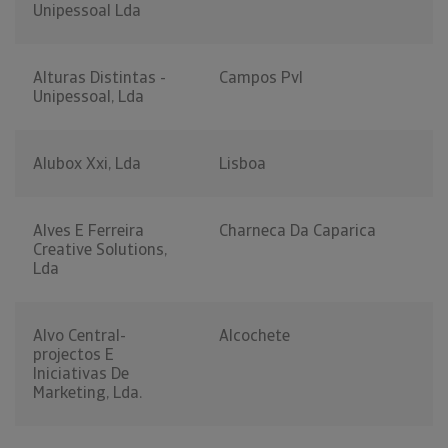
Unipessoal Lda
Alturas Distintas -
Campos Pvl
Unipessoal, Lda
Alubox Xxi, Lda
Lisboa
Alves E Ferreira
Charneca Da Caparica
Creative Solutions,
Lda
Alvo Central-
Alcochete
projectos E
Iniciativas De
Marketing, Lda.