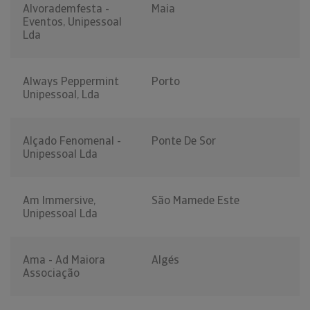
Alvorademfesta -
Maia
Eventos, Unipessoal
Lda
Always Peppermint
Porto
Unipessoal, Lda
Alçado Fenomenal -
Ponte De Sor
Unipessoal Lda
Am Immersive,
São Mamede Este
Unipessoal Lda
Ama - Ad Maiora
Algés
Associação