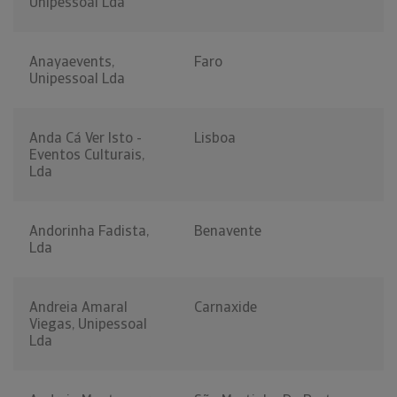
Unipessoal Lda
Anayaevents,
Faro
Unipessoal Lda
Anda Cá Ver Isto -
Lisboa
Eventos Culturais,
Lda
Andorinha Fadista,
Benavente
Lda
Andreia Amaral
Carnaxide
Viegas, Unipessoal
Lda