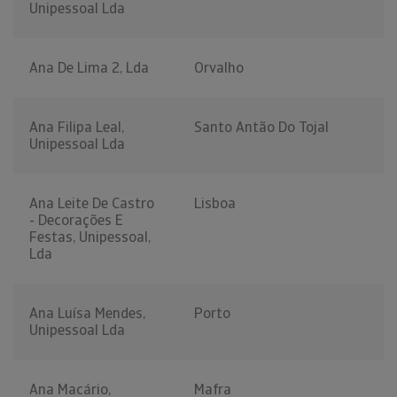
Unipessoal Lda
Ana De Lima 2, Lda
Orvalho
Ana Filipa Leal,
Santo Antão Do Tojal
Unipessoal Lda
Ana Leite De Castro
Lisboa
- Decorações E
Festas, Unipessoal,
Lda
Ana Luísa Mendes,
Porto
Unipessoal Lda
Ana Macário,
Mafra