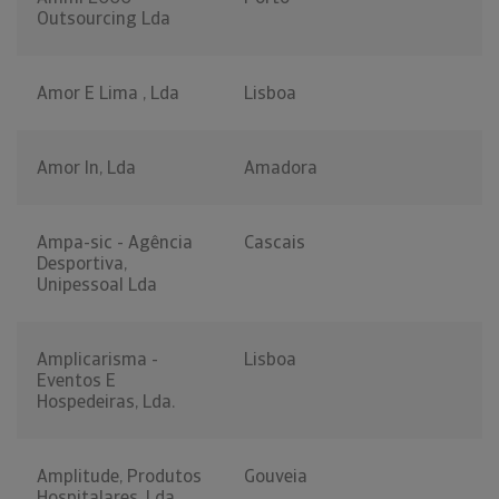
Outsourcing Lda
Amor E Lima , Lda
Lisboa
Amor In, Lda
Amadora
Ampa-sic - Agência
Cascais
Desportiva,
Unipessoal Lda
Amplicarisma -
Lisboa
Eventos E
Hospedeiras, Lda.
Amplitude, Produtos
Gouveia
Hospitalares, Lda