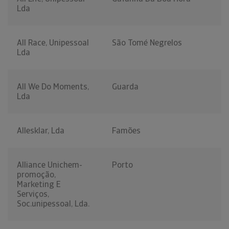
Lda
All Race, Unipessoal
São Tomé Negrelos
Lda
All We Do Moments,
Guarda
Lda
Allesklar, Lda
Famões
Alliance Unichem-
Porto
promoção,
Marketing E
Serviços,
Soc.unipessoal, Lda.