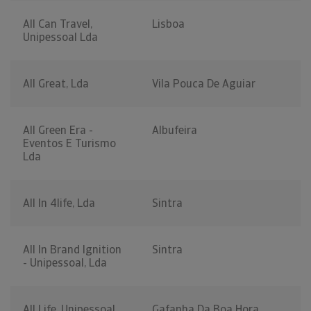
All Can Travel,
Lisboa
Unipessoal Lda
All Great, Lda
Vila Pouca De Aguiar
All Green Era -
Albufeira
Eventos E Turismo
Lda
All In 4life, Lda
Sintra
All In Brand Ignition
Sintra
- Unipessoal, Lda
All Life, Unipessoal
Gafanha Da Boa Hora