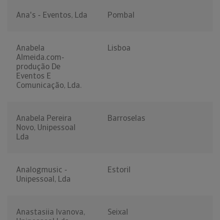
Ana's - Eventos, Lda
Pombal
Anabela
Lisboa
Almeida.com-
produção De
Eventos E
Comunicação, Lda.
Anabela Pereira
Barroselas
Novo, Unipessoal
Lda
Analogmusic -
Estoril
Unipessoal, Lda
Anastasiia Ivanova,
Seixal