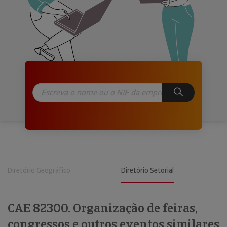
Diretório Geográfico
Diretório Setorial
CAE 82300. Organização de feiras,
congressos e outros eventos similares