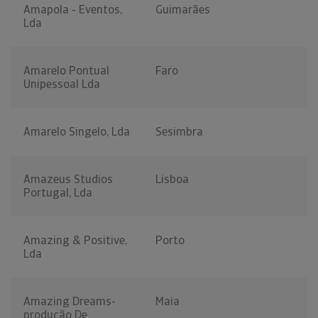
Amapola - Eventos,
Guimarães
Lda
Amarelo Pontual
Faro
Unipessoal Lda
Amarelo Singelo, Lda
Sesimbra
Amazeus Studios
Lisboa
Portugal, Lda
Amazing & Positive,
Porto
Lda
Amazing Dreams-
Maia
produção De