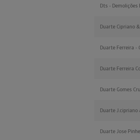
Dts - Demolições 
Duarte Cipriano & 
Duarte Ferreira -
Duarte Ferreira C
Duarte Gomes Cru
Duarte J.cipriano
Duarte Jose Pinhe