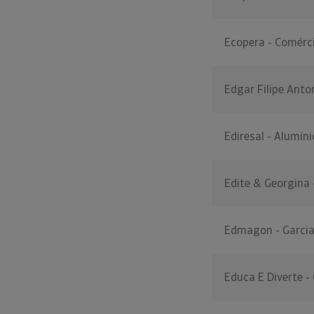
Ecopera - Comérci
Edgar Filipe Anto
Ediresal - Alumíni
Edite & Georgina 
Edmagon - Garcia
Educa E Diverte -