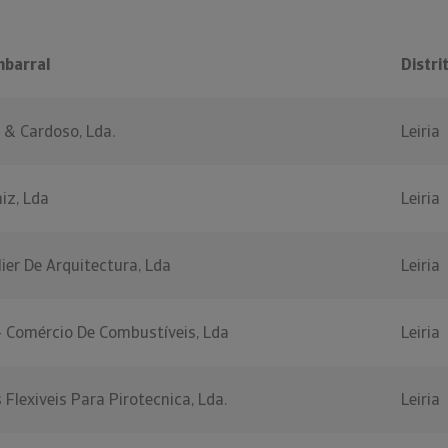
barral
Distri
& Cardoso, Lda.
Leiria
iz, Lda
Leiria
er De Arquitectura, Lda
Leiria
- Comércio De Combustíveis, Lda
Leiria
Flexiveis Para Pirotecnica, Lda.
Leiria