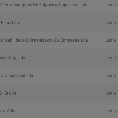
E Terraplanagens Do Salgueiro, Unipessoal Lda
Leiria
Filho, Lda.
Leiria
 Contabilidade E Organização De Empresas, Lda
Leiria
onsulting, Lda
Leiria
z, Unipessoal Lda
Leiria
 & Ca Lda
Leiria
iro Vilão
Leiria