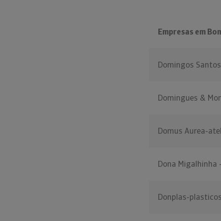
Empresas em Bom
Domingos Santos 
Domingues & Mon
Domus Aurea-ateli
Dona Migalhinha 
Donplas-plasticos 