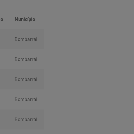
to
Município
Bombarral
Bombarral
Bombarral
Bombarral
Bombarral