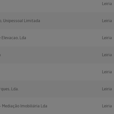
Leiria
, Unipessoal Limitada
Leiria
 Elevacao, Lda
Leiria
a
Leiria
Leiria
rques, Lda.
Leiria
- Mediação Imobiliária Lda
Leiria