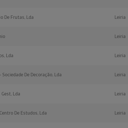
o De Frutas, Lda
Leiria
nio
Leiria
os, Lda
Leiria
- Sociedade De Decoração, Lda
Leiria
 Gest, Lda
Leiria
 Centro De Estudos, Lda
Leiria