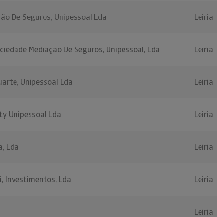
ção De Seguros, Unipessoal Lda
Leiria
ociedade Mediação De Seguros, Unipessoal, Lda
Leiria
arte, Unipessoal Lda
Leiria
ty Unipessoal Lda
Leiria
, Lda
Leiria
i, Investimentos, Lda
Leiria
Leiria