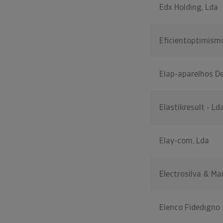
Edx Holding, Lda
Eficientoptimismo
Elap-aparelhos De
Elastikresult - Ld
Elay-com, Lda
Electrosilva & Ma
Elenco Fidedigno 