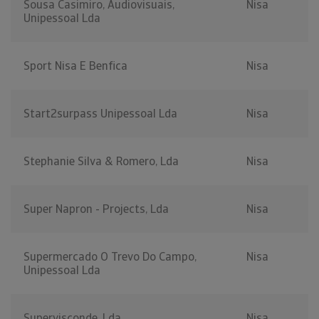
Sousa Casimiro, Audiovisuais,
Nisa
Unipessoal Lda
Sport Nisa E Benfica
Nisa
Start2surpass Unipessoal Lda
Nisa
Stephanie Silva & Romero, Lda
Nisa
Super Napron - Projects, Lda
Nisa
Supermercado O Trevo Do Campo,
Nisa
Unipessoal Lda
Supervisconde, Lda
Nisa