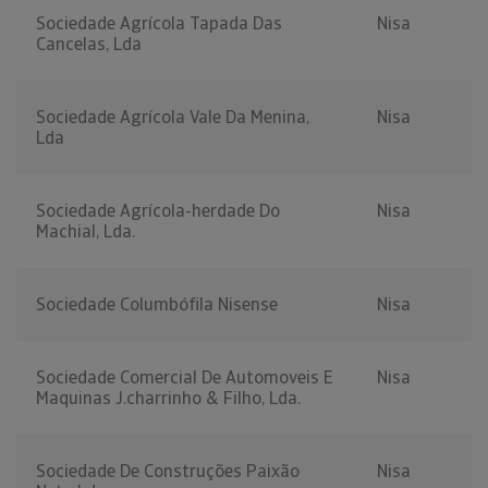
Sociedade Agrícola Tapada Das
Nisa
Cancelas, Lda
Sociedade Agrícola Vale Da Menina,
Nisa
Lda
Sociedade Agrícola-herdade Do
Nisa
Machial, Lda.
Sociedade Columbófila Nisense
Nisa
Sociedade Comercial De Automoveis E
Nisa
Maquinas J.charrinho & Filho, Lda.
Sociedade De Construções Paixão
Nisa