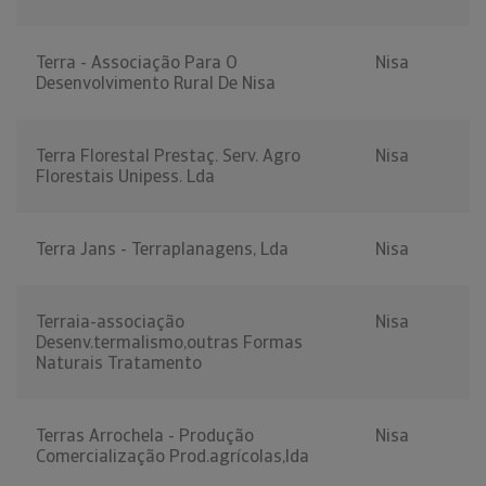
Terra - Associação Para O
Nisa
Desenvolvimento Rural De Nisa
Terra Florestal Prestaç. Serv. Agro
Nisa
Florestais Unipess. Lda
Terra Jans - Terraplanagens, Lda
Nisa
Terraia-associação
Nisa
Desenv.termalismo,outras Formas
Naturais Tratamento
Terras Arrochela - Produção
Nisa
Comercialização Prod.agrícolas,lda