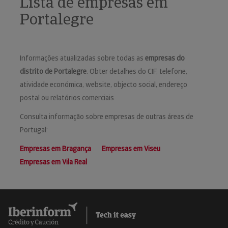
Lista de empresas em
Portalegre
Informações atualizadas sobre todas as
empresas do
distrito de Portalegre
. Obter detalhes do CIF, telefone,
atividade económica, website, objecto social, endereço
postal ou relatórios comerciais.
Consulta informação sobre empresas de outras áreas de
Portugal:
Empresas em Bragança
Empresas em Viseu
Empresas em Vila Real