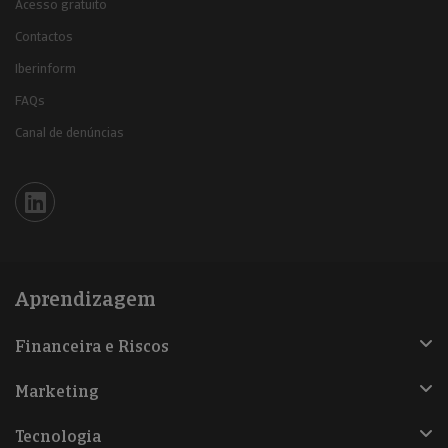
Acesso gratuito
Contactos
Iberinform
FAQs
Canal de denúncias
Iberinform en Linkedin
Aprendizagem
Financeira e Riscos
Marketing
Tecnologia