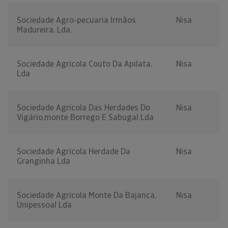
Sociedade Agro-pecuaria Irmãos
Nisa
Madureira, Lda.
Sociedade Agrícola Couto Da Apilata,
Nisa
Lda
Sociedade Agrícola Das Herdades Do
Nisa
Vigário,monte Borrego E Sabugal Lda
Sociedade Agrícola Herdade Da
Nisa
Granginha Lda
Sociedade Agrícola Monte Da Bajanca,
Nisa
Unipessoal Lda