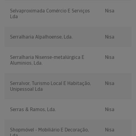
Selvaproximada Comércio E Serviços
Nisa
Lda
Serralharia Alpalhoense, Lda.
Nisa
Serralharia Nisense-metalúrgica E
Nisa
Aluminios, Lda.
Serralvor, Turismo Local E Habitação,
Nisa
Unipessoal Lda
Serras & Ramos, Lda.
Nisa
Shopmóvel - Mobiliário E Decoração,
Nisa
Lda