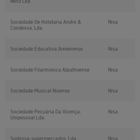
Neto Lda
Sociedade De Hotelaria Andre &
Nisa
Condessa, Lda.
Sociedade Educativa Amieirense
Nisa
Sociedade Filarmónica Alpalhoense
Nisa
Sociedade Musical Nisense
Nisa
Sociedade Pecuária Da Vicença,
Nisa
Unipessoal Lda.
Sodinisa-supermercados, Lda
Nisa