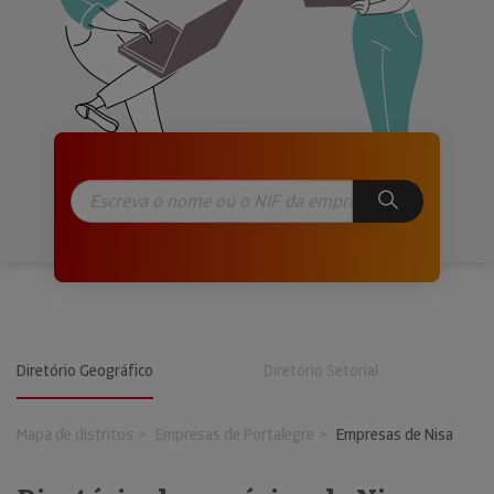
Diretório Geográfico
Diretório Setorial
Mapa de distritos
Empresas de Portalegre
Empresas de Nisa