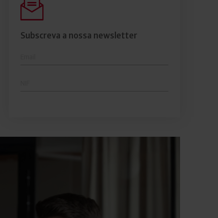
comerciais e analisar o risco de incumprimento dos
seus clientes.
Subscreva a nossa newsletter