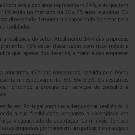
s com seis a dez anos representam 24%, e as que têm
 11% estão no mercado há 16 a 25 anos, e apenas 5%
Esta diversidade demonstra a capacidade do setor para
 consolidados.
iar a resiliência do setor. Atualmente, 14% das empresas
primento, 75% estão classificadas com risco médio e
indica que, apesar dos desafios, a maioria das empresas
oa concentra 47% das consultoras, seguida pelo Porto
resentam, respetivamente, 6%, 5% e 3%. Os restantes
s, refletindo a procura por serviços de consultoria
os.
gestão em Portugal continua a demonstrar resiliência. A
ncia a sua flexibilidade, enquanto a diversidade em
força a capacidade de adaptação. Com níveis de risco
, estas empresas permanecem um parceiro estratégico