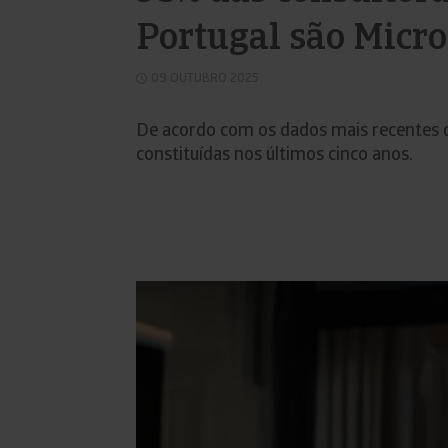
Portugal são Micr
09 OUTUBRO 2025
De acordo com os dados mais recentes 
constituídas nos últimos cinco anos.