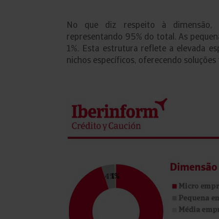
No que diz respeito à dimensão, 
representando 95% do total. As peque
1%. Esta estrutura reflete a elevada e
nichos específicos, oferecendo soluções