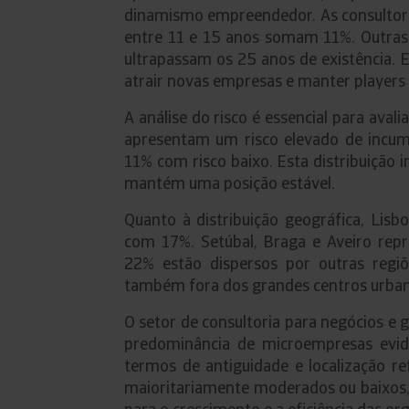
dinamismo empreendedor. As consultora
entre 11 e 15 anos somam 11%. Outras
ultrapassam os 25 anos de existência. 
atrair novas empresas e manter players
A análise do risco é essencial para aval
apresentam um risco elevado de incum
11% com risco baixo. Esta distribuição 
mantém uma posição estável.
Quanto à distribuição geográfica, Lisb
com 17%. Setúbal, Braga e Aveiro rep
22% estão dispersos por outras regiõe
também fora dos grandes centros urban
O setor de consultoria para negócios e 
predominância de microempresas evide
termos de antiguidade e localização re
maioritariamente moderados ou baixos