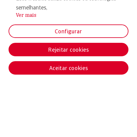
semelhantes,
Ver mais
...
Configurar
Rejeitar cookies
Aceitar cookies
Notícias destacadas