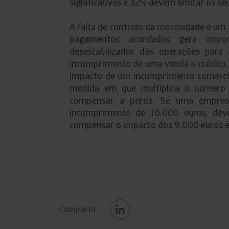
significativas e 32% devem limitar os s
A falta de controlo da morosidade é um 
pagamentos acordados gera impor
desestabilizador das operações par
incumprimento de uma venda a crédito, 
impacto de um incumprimento comercia
medida em que multiplica o número d
compensar a perda. Se uma empre
incumprimento de 10.000 euros, dev
compensar o impacto dos 9.000 euros e
Compartir: