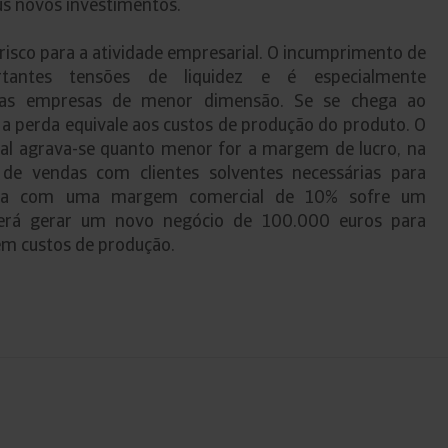
eus novos investimentos.
risco para a atividade empresarial. O incumprimento de
tantes tensões de liquidez e é especialmente
a as empresas de menor dimensão. Se se chega ao
a perda equivale aos custos de produção do produto. O
l agrava-se quanto menor for a margem de lucro, na
e vendas com clientes solventes necessárias para
sa com uma margem comercial de 10% sofre um
erá gerar um novo negócio de 100.000 euros para
m custos de produção.