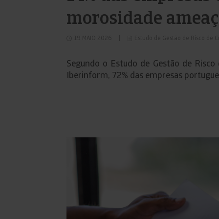
morosidade ameaça
19 MAIO 2026
Estudo de Gestão de Risco de C
Segundo o Estudo de Gestão de Risco d
Iberinform, 72% das empresas portugue