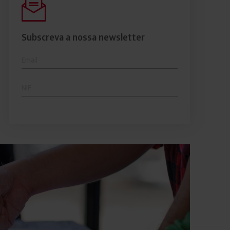
comerciais e analisar o risco de incumprimento dos
seus clientes.
Subscreva a nossa newsletter