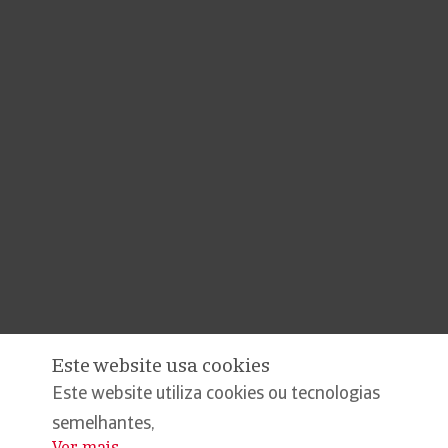
Este website usa cookies
Este website utiliza cookies ou tecnologias
semelhantes,
Ver mais
...