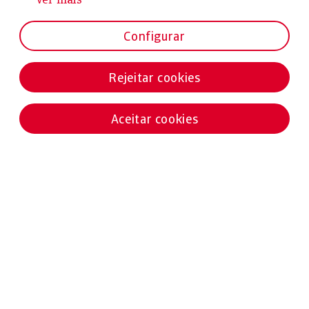
Configurar
Rejeitar cookies
Aceitar cookies
Notícias destacadas