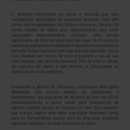
A dinâmica empresarial no setor é marcada por uma
considerável quantidade de empresas recentes, com 18%
tendo sido estabelecidas nos últimos cinco anos. Destas, 6%
foram criadas no último ano, demonstrando uma forte
capacidade empreendedora. Contudo, uma parcela
significativa de 36% das empresas têm mais de 25 anos de
existência, indicando estabilidade e experiência acumulada no
mercado. Estas empresas com mais anos de atividade, são as
mais estáveis em termos de risco económico e são as que
mais faturam, com aproximadamente 76% de todo o volume
de negócios do setor, o que mostra as dificuldades na
afirmação de novos negócios.
Analisando a gestão da tesouraria, observa-se uma ligeira
diminuição nos prazos médios de pagamento a
fornecedores, que passaram de 48 para 46 dias em 2024.
Simultaneamente, o prazo médio para recebimento de
clientes também desceu de 119 para 113 dias. Este aumento
nos prazos sugere uma maior exposição financeira tanto
para os fornecedores quanto para as empresas, podendo
impactar a liquidez e a saúde financeira do setor.