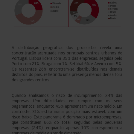
A distribuição geográfica dos grossistas revela uma
concentração acentuada nos principais centros urbanos de
Portugal. Lisboa lidera com 35% das empresas, seguida pelo
Porto com 21%, Braga com 7%, Setúbal 6% e Aveiro com 5%.
Os restantes 26% encontram-se distribuídos nos demais
distritos do país, refletindo uma presença menos densa fora
dos grandes centros.
Quando analisamos o risco de incumprimento, 24% das
empresas têm dificuldades em cumprir com os seus
pagamentos, enquanto 45% apresentam um risco médio. Em
contraste, 31% estão numa posição mais estável, com um
risco baixo. Este panorama é dominado por microempresas,
que constituem 66% do total, seguidas pelas pequenas
empresas (24%), enquanto apenas 10% correspondem a
empresas de média e grande dimensão.