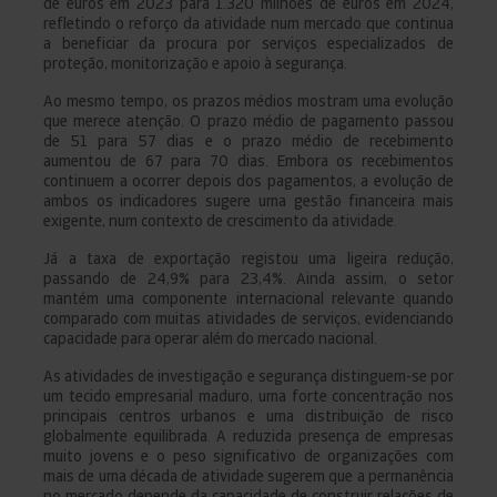
de euros em 2023 para 1.320 milhões de euros em 2024,
refletindo o reforço da atividade num mercado que continua
a beneficiar da procura por serviços especializados de
proteção, monitorização e apoio à segurança.
Ao mesmo tempo, os prazos médios mostram uma evolução
que merece atenção. O prazo médio de pagamento passou
de 51 para 57 dias e o prazo médio de recebimento
aumentou de 67 para 70 dias. Embora os recebimentos
continuem a ocorrer depois dos pagamentos, a evolução de
ambos os indicadores sugere uma gestão financeira mais
exigente, num contexto de crescimento da atividade.
Já a taxa de exportação registou uma ligeira redução,
passando de 24,9% para 23,4%. Ainda assim, o setor
mantém uma componente internacional relevante quando
comparado com muitas atividades de serviços, evidenciando
capacidade para operar além do mercado nacional.
As atividades de investigação e segurança distinguem-se por
um tecido empresarial maduro, uma forte concentração nos
principais centros urbanos e uma distribuição de risco
globalmente equilibrada. A reduzida presença de empresas
muito jovens e o peso significativo de organizações com
mais de uma década de atividade sugerem que a permanência
no mercado depende da capacidade de construir relações de