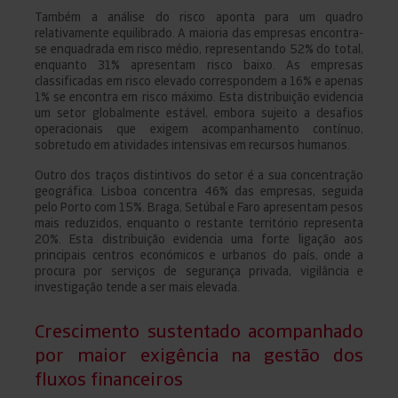
Também a análise do risco aponta para um quadro
relativamente equilibrado. A maioria das empresas encontra-
se enquadrada em risco médio, representando 52% do total,
enquanto 31% apresentam risco baixo. As empresas
classificadas em risco elevado correspondem a 16% e apenas
1% se encontra em risco máximo. Esta distribuição evidencia
um setor globalmente estável, embora sujeito a desafios
operacionais que exigem acompanhamento contínuo,
sobretudo em atividades intensivas em recursos humanos.
Outro dos traços distintivos do setor é a sua concentração
geográfica. Lisboa concentra 46% das empresas, seguida
pelo Porto com 15%. Braga, Setúbal e Faro apresentam pesos
mais reduzidos, enquanto o restante território representa
20%. Esta distribuição evidencia uma forte ligação aos
principais centros económicos e urbanos do país, onde a
procura por serviços de segurança privada, vigilância e
investigação tende a ser mais elevada.
Crescimento sustentado acompanhado
por maior exigência na gestão dos
fluxos financeiros