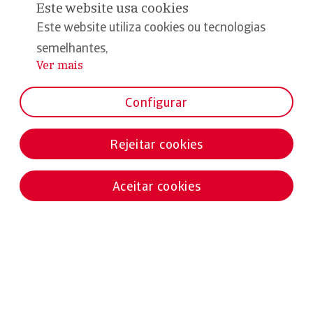
Este website usa cookies
Este website utiliza cookies ou tecnologias
semelhantes,
Ver mais
...
Configurar
Rejeitar cookies
Aceitar cookies
Notícias destacadas