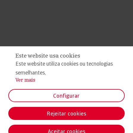
Este website usa cookies
Este website utiliza cookies ou tecnologias
semelhantes,
Ver mais
...
Configurar
Rejeitar cookies
Aceitar cookies