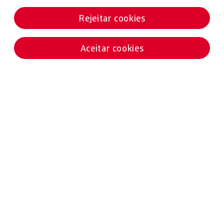
Rejeitar cookies
Aceitar cookies
Notícias destacadas
10 JULHO 2025
INSOLVÊNCIAS E CONSTITUIÇÕES