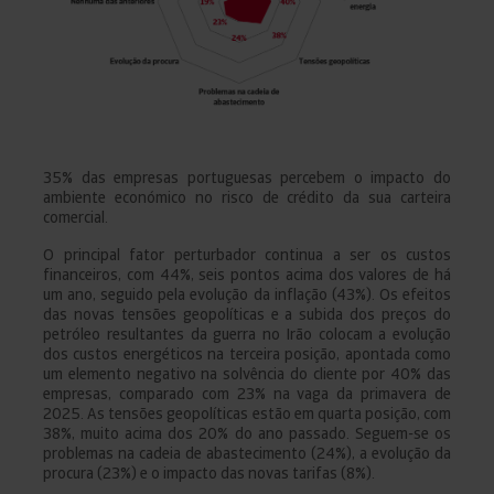
35% das empresas portuguesas percebem o impacto do
ambiente económico no risco de crédito da sua carteira
comercial.
O principal fator perturbador continua a ser os custos
financeiros, com 44%, seis pontos acima dos valores de há
um ano, seguido pela evolução da inflação (43%). Os efeitos
das novas tensões geopolíticas e a subida dos preços do
petróleo resultantes da guerra no Irão colocam a evolução
dos custos energéticos na terceira posição, apontada como
um elemento negativo na solvência do cliente por 40% das
empresas, comparado com 23% na vaga da primavera de
2025. As tensões geopolíticas estão em quarta posição, com
38%, muito acima dos 20% do ano passado. Seguem-se os
problemas na cadeia de abastecimento (24%), a evolução da
procura (23%) e o impacto das novas tarifas (8%).