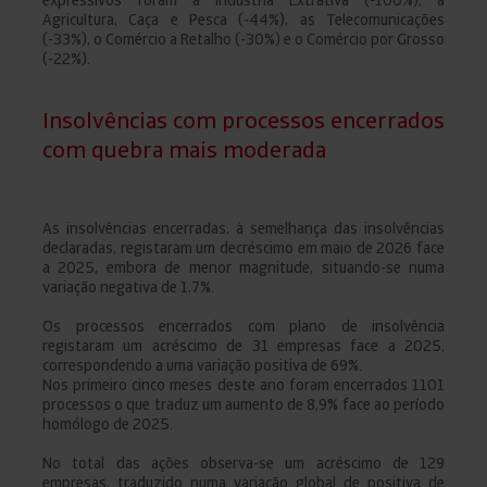
Agricultura, Caça e Pesca (-44%), as Telecomunicações
(-33%), o Comércio a Retalho (-30%) e o Comércio por Grosso
(-22%).
Insolvências com processos encerrados
com quebra mais moderada
As insolvências encerradas, à semelhança das insolvências
declaradas, registaram um decréscimo em maio de 2026 face
a 2025, embora de menor magnitude, situando-se numa
variação negativa de 1,7%.
Os processos encerrados com plano de insolvência
registaram um acréscimo de 31 empresas face a 2025,
correspondendo a uma variação positiva de 69%.
Nos primeiro cinco meses deste ano foram encerrados 1101
processos o que traduz um aumento de 8,9% face ao período
homólogo de 2025.
No total das ações observa-se um acréscimo de 129
empresas, traduzido numa variação global de positiva de