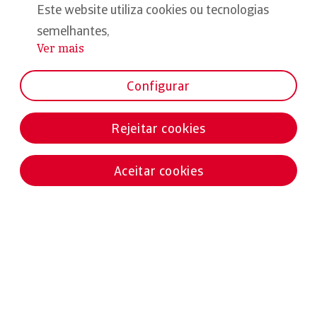
Este website utiliza cookies ou tecnologias
semelhantes,
Ver mais
...
Configurar
Rejeitar cookies
Aceitar cookies
Notícias destacadas