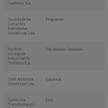
Trefilaria, S.a.
Sociedade De
Felgueiras
Cortantes
Estradinha,
Unipessoal, Lda.
Socitrel-
São Romão Coronado
sociedade
Industrial De
Trefilaria S.a.
Solid Ambition
Caparica
Unipessoal Lda
Somecave -
Eixo
Transformação