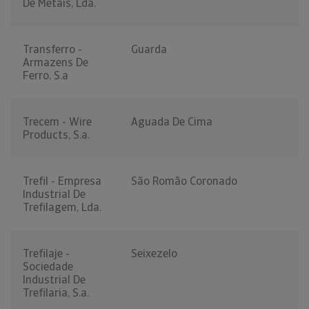
De Metais, Lda.
Transferro -
Guarda
Armazens De
Ferro, S.a
Trecem - Wire
Aguada De Cima
Products, S.a.
Trefil - Empresa
São Romão Coronado
Industrial De
Trefilagem, Lda.
Trefilaje -
Seixezelo
Sociedade
Industrial De
Trefilaria, S.a.