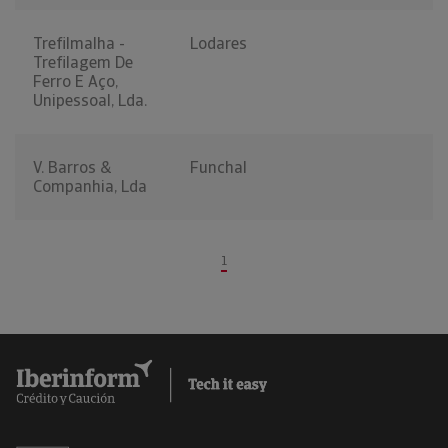
Trefilmalha -
Lodares
Trefilagem De
Ferro E Aço,
Unipessoal, Lda.
V. Barros &
Funchal
Companhia, Lda
1