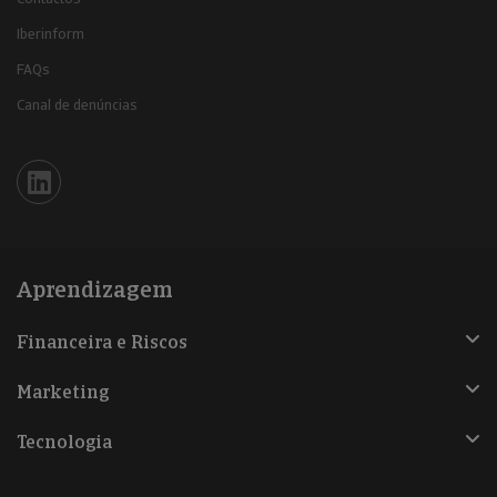
Iberinform
FAQs
Canal de denúncias
Iberinform en Linkedin
Aprendizagem
Financeira e Riscos
Marketing
Tecnologia