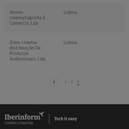
Xenon-
Lisboa
cinematografia E
Comercio, Lda
Zone-cinema-
Lisboa
distribuição De
Produtos
Audiovisuais, Lda.
1
2
3