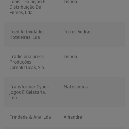
Tobis - Exibição E
Lisboa
Distribuição De
Filmes, Lda
Toed Actividades
Torres Vedras
Hoteleiras, Lda
Tradicionalpress -
Lisboa
Produções
Jornalísticas, S.a.
Transformer Cyber-
Matosinhos
jogos E Gelataria,
Lda.
Trindade & Ana, Lda
Alhandra