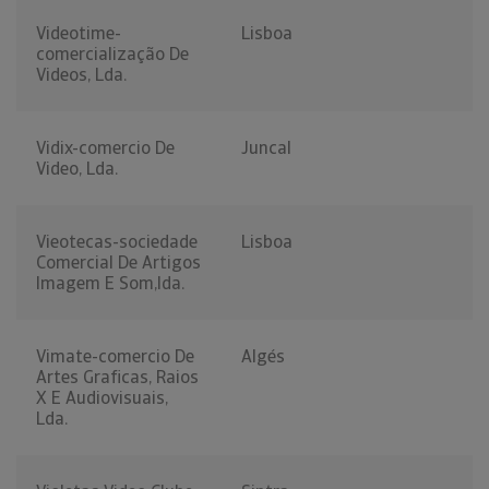
Videotime-
Lisboa
comercialização De
Videos, Lda.
Vidix-comercio De
Juncal
Video, Lda.
Vieotecas-sociedade
Lisboa
Comercial De Artigos
Imagem E Som,lda.
Vimate-comercio De
Algés
Artes Graficas, Raios
X E Audiovisuais,
Lda.