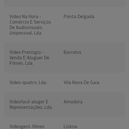
Video Na Hora -
Ponta Delgada
Comércio E Serviços
De Audiovisuais,
Unipessoal, Lda
Video Prestigio -
Barcelos
Venda E Aluguer De
Filmes, Lda.
Video-quatro, Lda.
Vila Nova De Gaia
Videofacil-aluger E
Amadora
Representações, Lda.
Videogest-filmes
Lisboa