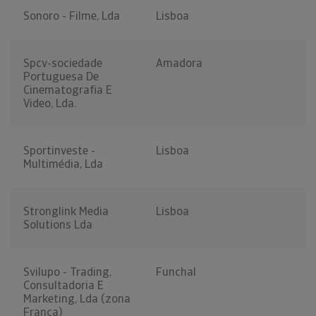
Sonoro - Filme, Lda
Lisboa
Spcv-sociedade
Amadora
Portuguesa De
Cinematografia E
Video, Lda.
Sportinveste -
Lisboa
Multimédia, Lda
Stronglink Media
Lisboa
Solutions Lda
Svilupo - Trading,
Funchal
Consultadoria E
Marketing, Lda (zona
Franca)