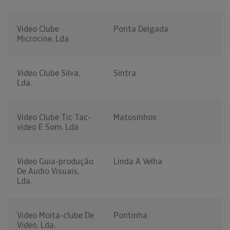
Video Clube
Ponta Delgada
Microcine, Lda.
Video Clube Silva,
Sintra
Lda.
Video Clube Tic Tac-
Matosinhos
video E Som, Lda
Video Guia-produção
Linda A Velha
De Audio Visuais,
Lda.
Video Moita-clube De
Pontinha
Video, Lda.