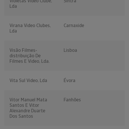
Violetas Video Clube,
Sintra
Lda
Virana Video Clubes,
Carnaxide
Lda
Visão Filmes-
Lisboa
distribuição De
Filmes E Video, Lda.
Vita Sul Video, Lda
Évora
Vitor Manuel Mata
Fanhões
Santos E Vitor
Alexandre Duarte
Dos Santos