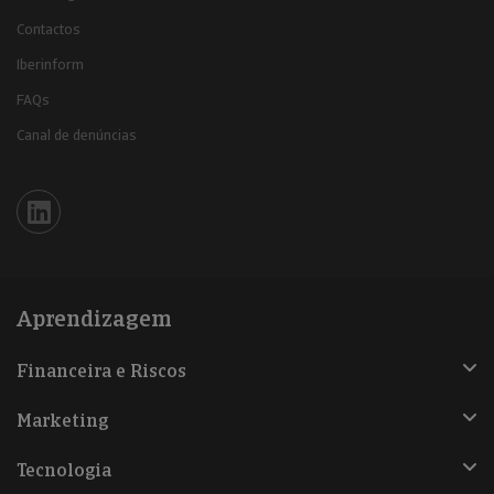
Contactos
Iberinform
FAQs
Canal de denúncias
Iberinform en Linkedin
Aprendizagem
Financeira e Riscos
Marketing
Tecnologia