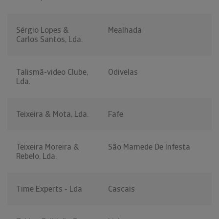
Sérgio Lopes &
Mealhada
Carlos Santos, Lda.
Talismã-video Clube,
Odivelas
Lda.
Teixeira & Mota, Lda.
Fafe
Teixeira Moreira &
São Mamede De Infesta
Rebelo, Lda.
Time Experts - Lda
Cascais