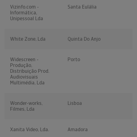
Vizinfo.com -
Santa Eulália
Informática,
Unipessoal Lda
White Zone, Lda
Quinta Do Anjo
Widescreen -
Porto
Produção,
Distribuição Prod.
Audiovisuais
Multimédia, Lda
Wonder-works,
Lisboa
Filmes, Lda
Xanita Video, Lda.
Amadora