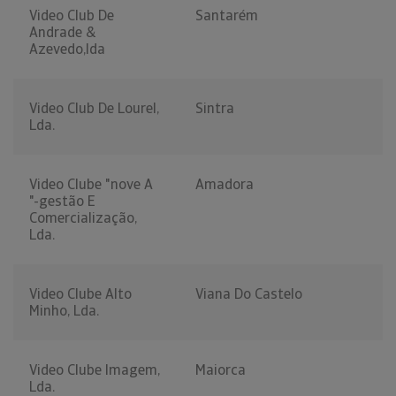
Video Club De
Santarém
Andrade &
Azevedo,lda
Video Club De Lourel,
Sintra
Lda.
Video Clube "nove A
Amadora
"-gestão E
Comercialização,
Lda.
Video Clube Alto
Viana Do Castelo
Minho, Lda.
Video Clube Imagem,
Maiorca
Lda.